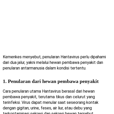
Kemenkes menyebut, penularan Hantavirus perlu dipahami
dari dua jalur, yakni melalui hewan pembawa penyakit dan
penularan antarmanusia dalam kondisi tertentu.
1. Penularan dari hewan pembawa penyakit
Cara penularan utama Hantavirus berasal dari hewan
pembawa penyakit, terutama tikus dan celurut yang
terinfeksi. Virus dapat menular saat seseorang kontak
dengan gigitan, urine, feses, air liur, atau debu yang
terkontaminasi sekresi dan sekresi hewan tersebut.