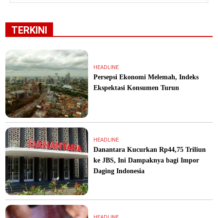
TERKINI
HEADLINE
Persepsi Ekonomi Melemah, Indeks
Ekspektasi Konsumen Turun
HEADLINE
Danantara Kucurkan Rp44,75 Triliun
ke JBS, Ini Dampaknya bagi Impor
Daging Indonesia
HEADLINE