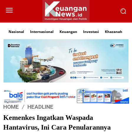
Nasional
Internasional
Keuangan
Investasi
Khazanah
Li
HOME
HEADLINE
Kemenkes Ingatkan Waspada
Hantavirus, Ini Cara Penularannya