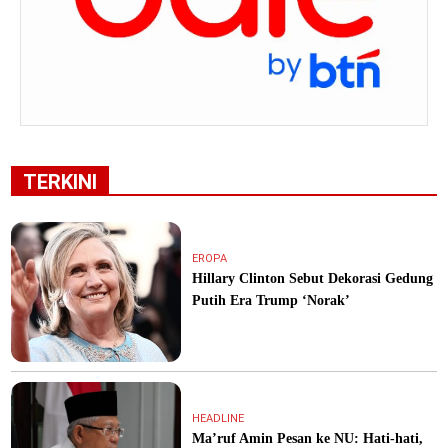
TERKINI
EROPA
Hillary Clinton Sebut Dekorasi Gedung
Putih Era Trump ‘Norak’
HEADLINE
Ma’ruf Amin Pesan ke NU: Hati-hati,