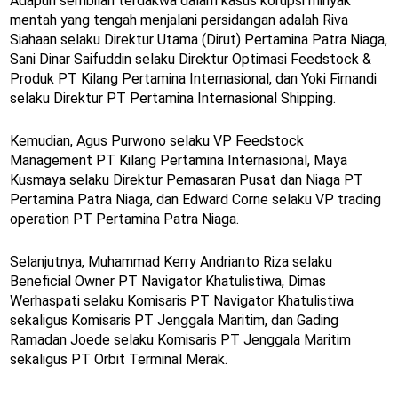
Adapun sembilan terdakwa dalam kasus korupsi minyak
mentah yang tengah menjalani persidangan adalah Riva
Siahaan selaku Direktur Utama (Dirut) Pertamina Patra Niaga,
Sani Dinar Saifuddin selaku Direktur Optimasi Feedstock &
Produk PT Kilang Pertamina Internasional, dan Yoki Firnandi
selaku Direktur PT Pertamina Internasional Shipping.
Kemudian, Agus Purwono selaku VP Feedstock
Management PT Kilang Pertamina Internasional, Maya
Kusmaya selaku Direktur Pemasaran Pusat dan Niaga PT
Pertamina Patra Niaga, dan Edward Corne selaku VP trading
operation PT Pertamina Patra Niaga.
Selanjutnya, Muhammad Kerry Andrianto Riza selaku
Beneficial Owner PT Navigator Khatulistiwa, Dimas
Werhaspati selaku Komisaris PT Navigator Khatulistiwa
sekaligus Komisaris PT Jenggala Maritim, dan Gading
Ramadan Joede selaku Komisaris PT Jenggala Maritim
sekaligus PT Orbit Terminal Merak.