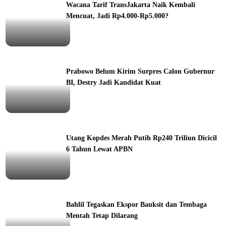
Wacana Tarif TransJakarta Naik Kembali
Mencuat, Jadi Rp4.000-Rp5.000?
ine
Prabowo Belum Kirim Surpres Calon Gubernur
BI, Destry Jadi Kandidat Kuat
ine
Utang Kopdes Merah Putih Rp240 Triliun Dicicil
6 Tahun Lewat APBN
ine
Bahlil Tegaskan Ekspor Bauksit dan Tembaga
Mentah Tetap Dilarang