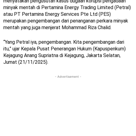
menyatakan pengusutan kasus dugaan korupsi pengadaan
minyak mentah di Pertamina Energy Trading Limited (Petral)
atau PT Pertamina Energy Services Pte Ltd (PES)
merupakan pengembangan dari penanganan perkara minyak
mentah yang juga menjerat Mohammad Riza Chalid.
“Yang Petral iya, pengembangan. Kita pengembangan dari
itu,” ujar Kepala Pusat Penerangan Hukum (Kapuspenkum)
Kejagung Anang Supriatna di Kejagung, Jakarta Selatan,
Jumat (21/11/2025).
- Advertisement -