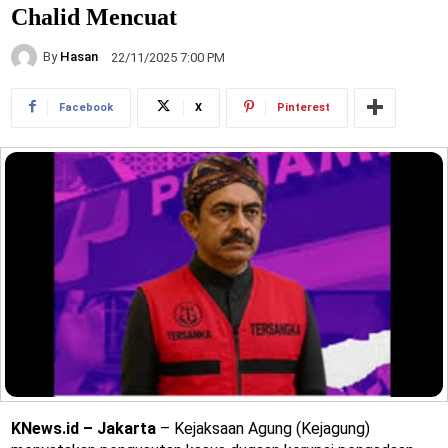
Chalid Mencuat
By
Hasan
22/11/2025 7:00 PM
Facebook
X
Pinterest
KNews.id – Jakarta
– Kejaksaan Agung (Kejagung)