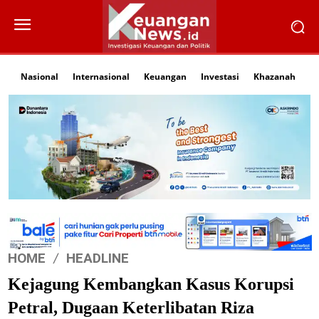
Nasional
Internasional
Keuangan
Investasi
Khazanah
Li
HOME
HEADLINE
Kejagung Kembangkan Kasus Korupsi
Petral, Dugaan Keterlibatan Riza