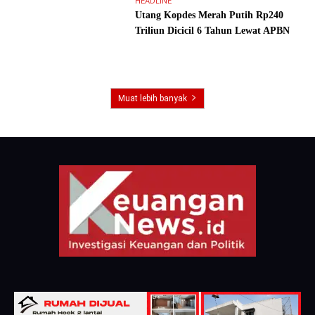
HEADLINE
Utang Kopdes Merah Putih Rp240
Triliun Dicicil 6 Tahun Lewat APBN
Muat lebih banyak