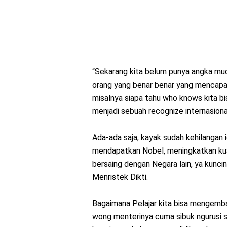
“Sekarang kita belum punya angka muda
orang yang benar benar yang mencapai
misalnya siapa tahu who knows kita 
menjadi sebuah recognize internasion
Ada-ada saja, kayak sudah kehilangan 
mendapatkan Nobel, meningkatkan kua
bersaing dengan Negara lain, ya kunci
Menristek Dikti.
Bagaimana Pelajar kita bisa mengemba
wong menterinya cuma sibuk ngurusi s