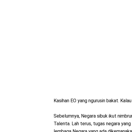
Kasihan EO yang ngurusin bakat. Kalau
Sebelumnya, Negara sibuk ikut nimbru
Talenta. Lah terus, tugas negara yang
lembaga Negara yang ada dikemanakan 