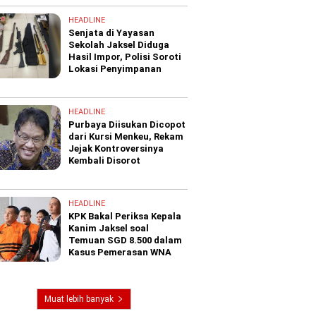
HEADLINE
Senjata di Yayasan
Sekolah Jaksel Diduga
Hasil Impor, Polisi Soroti
Lokasi Penyimpanan
HEADLINE
Purbaya Diisukan Dicopot
dari Kursi Menkeu, Rekam
Jejak Kontroversinya
Kembali Disorot
HEADLINE
KPK Bakal Periksa Kepala
Kanim Jaksel soal
Temuan SGD 8.500 dalam
Kasus Pemerasan WNA
Muat lebih banyak