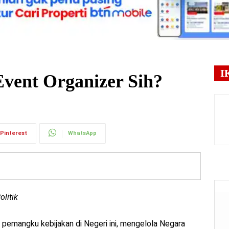
I
Event Organizer Sih?
Pinterest
WhatsApp
litik
 pemangku kebijakan di Negeri ini, mengelola Negara