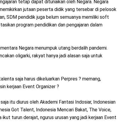
ngajaran tetap dapat ditunaikan oleh Negara. Negara
a memikirkan jutaan peserta didik yang tersebar di pelosok
an, SDM pendidik juga belum semuanya memiliki soft
ntasikan program pendidikan dan pengajaran dalam
sementara Negara menumpuk utang berdalih pandemi.
cakan oligarki, rakyat hanya jadi alasan saja untuk
i talenta saja harus dikeluarkan Perpres ? memang,
sin kerjaan Event Organizer ?
 saja itu diurus oleh Akademi Fantasi Indosiar, Indonesian
nesia Got Talent, Indonesia Mencari Bakat, The Voice,
ikut turun derajat, ngurus urusan yang jadi kerjaan Event