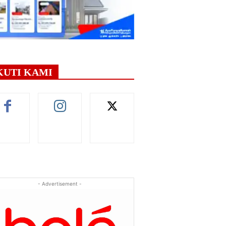
KUTI KAMI
- Advertisement -