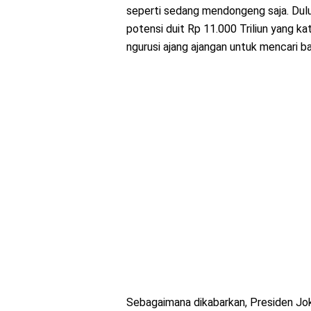
seperti sedang mendongeng saja. Dulu
potensi duit Rp 11.000 Triliun yang k
ngurusi ajang ajangan untuk mencari
Sebagaimana dikabarkan, Presiden Jo