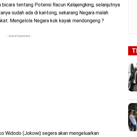
 bicara tentang Potensi Racun Kalajengking, selanjutnya
atanya sudah ada di kantong, sekarang Negara malah
 bakat. Mengelola Negara kok kayak mendongeng ?
- Advertisement -
T
ko Widodo (Jokowi) segera akan mengeluarkan