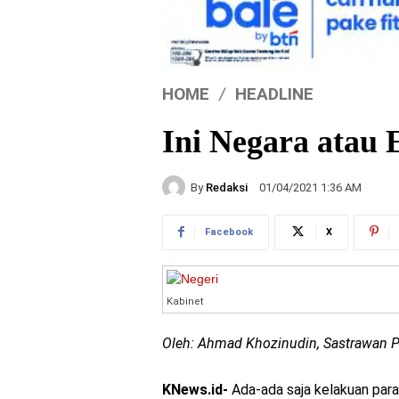
HOME
HEADLINE
Ini Negara atau 
By
Redaksi
01/04/2021 1:36 AM
Facebook
X
Kabinet
Oleh:
Ahmad Khozinudin, Sastrawan Po
KNews.id-
Ada-ada saja kelakuan para