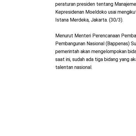
peraturan presiden tentang Manajemen
Kepresidenan Moeldoko usai mengikuti
Istana Merdeka, Jakarta. (30/3).
Menurut Menteri Perencanaan Pemban
Pembangunan Nasional (Bappenas) Suh
pemerintah akan mengelompokan bidan
saat ini, sudah ada tiga bidang yang
talentan nasional.