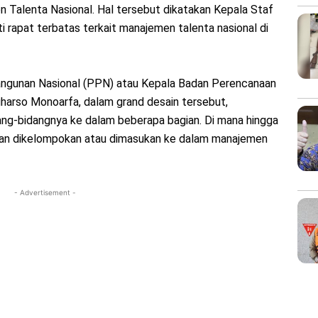
 Talenta Nasional. Hal tersebut dikatakan Kepala Staf
 rapat terbatas terkait manajemen talenta nasional di
gunan Nasional (PPN) atau Kepala Badan Perencanaan
arso Monoarfa, dalam grand desain tersebut,
g-bidangnya ke dalam beberapa bagian. Di mana hingga
 akan dikelompokan atau dimasukan ke dalam manajemen
- Advertisement -