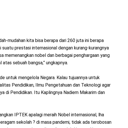
h-mudahan kita bisa berapa dari 260 juta ini berapa
 suatu prestasi internasional dengan kurang-kurangnya
bisa memenangkan nobel dan berbagai penghargaan yang
al atas sebuah bangsa,” ungkapnya.
ide untuk mengelola Negara. Kalau tujuannya untuk
litas Pendidikan, Ilmu Pengetahuan dan Teknologi agar
nya di Pendidikan. Itu Kaplingnya Nadiem Makarim dan
ngkan IPTEK apalagi meraih Nobel internasional, lha
eragam sekolah ? di masa pandemi, tidak ada terobosan