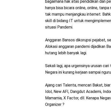
bagaimana hak atas pendidikan dan pe
hanya bisa bicara online, online, tanp
tak mampu menjangkau internet. Bahk
skill di bidang IT untuk mengimpleme
situasi Pandemi.
Anggaran Bansos dikorupsi pejabat, 
Alokasi anggaran pandemi dijadikan Ban
hutang lebih banyak lagi.
Sekali lagi, apa urgensinya urusan car
Negara ini kurang kerjaan sampai nguru
Ajang cari Talenta, mencari Bakat, biar
Idol, New AFI, Dangdut Academi, Indo
Mamamia, X Factor, dll. Kenapa Negara 
Organizer ?