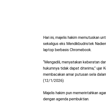
Hari ini, majelis hakim memutuskan u
sekaligus eks Mendikbudristek Nadie
laptop berbasis Chromebook.
“Mengadili, menyatakan keberatan da
hukumnya tidak dapat diterima,” ujar 
membacakan amar putusan sela dalam s
(12/1/2026).
Majelis hakim pun memerintahkan aga
dengan agenda pembuktian.