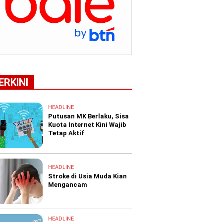
ERKINI
HEADLINE
Putusan MK Berlaku, Sisa
Kuota Internet Kini Wajib
Tetap Aktif
HEADLINE
Stroke di Usia Muda Kian
Mengancam
HEADLINE