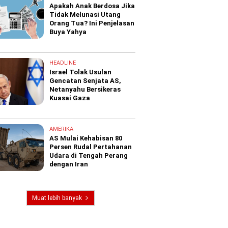
Apakah Anak Berdosa Jika
Tidak Melunasi Utang
Orang Tua? Ini Penjelasan
Buya Yahya
HEADLINE
Israel Tolak Usulan
Gencatan Senjata AS,
Netanyahu Bersikeras
Kuasai Gaza
AMERIKA
AS Mulai Kehabisan 80
Persen Rudal Pertahanan
Udara di Tengah Perang
dengan Iran
Muat lebih banyak