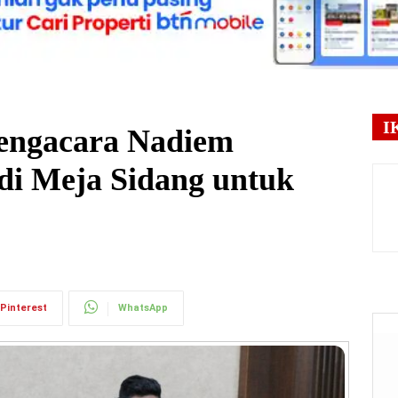
I
engacara Nadiem
di Meja Sidang untuk
Pinterest
WhatsApp