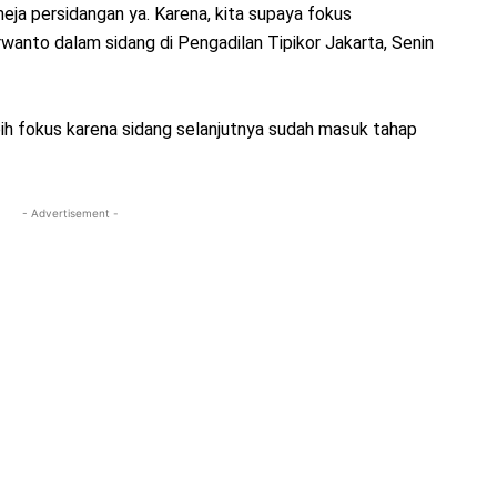
 meja persidangan ya. Karena, kita supaya fokus
wanto dalam sidang di Pengadilan Tipikor Jakarta, Senin
h fokus karena sidang selanjutnya sudah masuk tahap
- Advertisement -