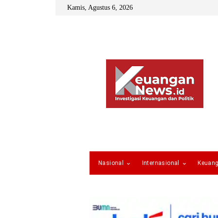
Kamis, Agustus 6, 2026
Nasional
Internasional
Keuan