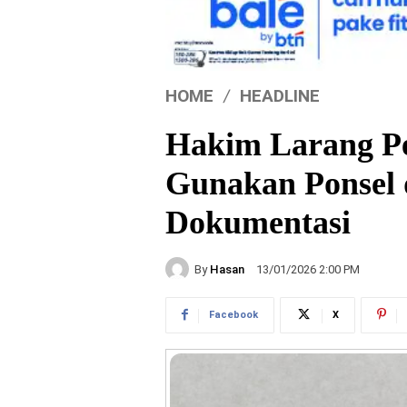
HOME
HEADLINE
Hakim Larang P
Gunakan Ponsel 
Dokumentasi
By
Hasan
13/01/2026 2:00 PM
Facebook
X