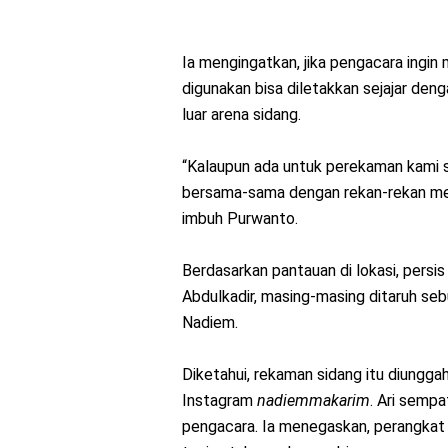
Ia mengingatkan, jika pengacara ingi
digunakan bisa diletakkan sejajar den
luar arena sidang.
“Kalaupun ada untuk perekaman kami s
bersama-sama dengan rekan-rekan medi
imbuh Purwanto.
Berdasarkan pantauan di lokasi, persi
Abdulkadir, masing-masing ditaruh se
Nadiem.
Diketahui, rekaman sidang itu diungga
Instagram
nadiemmakarim
. Ari sempa
pengacara. Ia menegaskan, perangkat