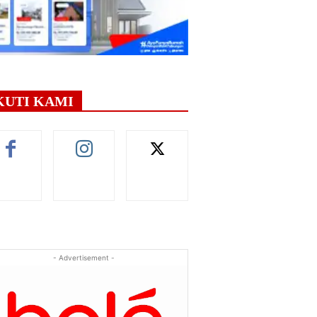
KUTI KAMI
- Advertisement -