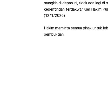
mungkin di depan ini, tidak ada lagi di
kepentingan terdakwa,” ujar Hakim Pur
(12/1/2026).
Hakim meminta semua pihak untuk lebi
pembuktian.