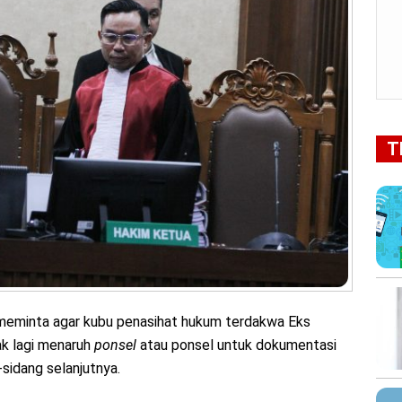
T
meminta agar kubu penasihat hukum terdakwa Eks
k lagi menaruh
ponsel
atau ponsel untuk dokumentasi
-sidang selanjutnya.