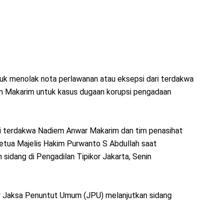
ntuk menolak nota perlawanan atau eksepsi dari terdakwa
m Makarim untuk kasus dugaan korupsi pengadaan
ri terdakwa Nadiem Anwar Makarim dan tim penasihat
Ketua Majelis Hakim Purwanto S Abdullah saat
idang di Pengadilan Tipikor Jakarta, Senin
r Jaksa Penuntut Umum (JPU) melanjutkan sidang