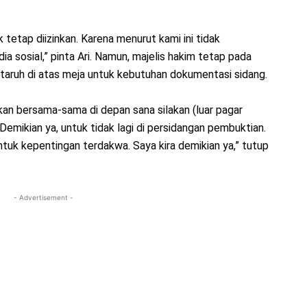
k tetap diizinkan. Karena menurut kami ini tidak
ia sosial,” pinta Ari. Namun, majelis hakim tetap pada
ditaruh di atas meja untuk kebutuhan dokumentasi sidang.
kan bersama-sama di depan sana silakan (luar pagar
Demikian ya, untuk tidak lagi di persidangan pembuktian.
tuk kepentingan terdakwa. Saya kira demikian ya,” tutup
- Advertisement -