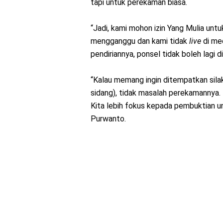
tapi untuk perekaman biasa.
“Jadi, kami mohon izin Yang Mulia untu
mengganggu dan kami tidak
live
di med
pendiriannya, ponsel tidak boleh lagi 
“Kalau memang ingin ditempatkan sila
sidang), tidak masalah perekamannya. 
Kita lebih fokus kepada pembuktian un
Purwanto.