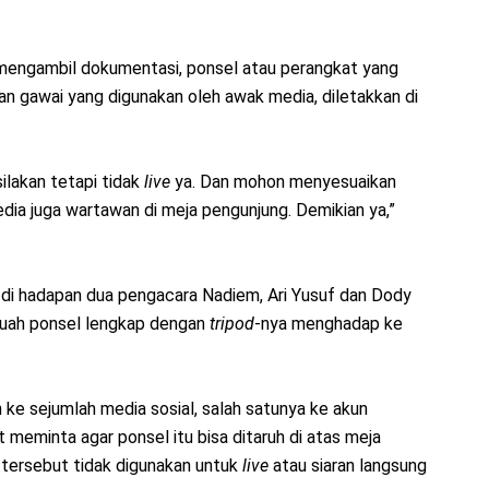
n mengambil dokumentasi, ponsel atau perangkat yang
gan gawai yang digunakan oleh awak media, diletakkan di
ilakan tetapi tidak
live
ya. Dan mohon menyesuaikan
a juga wartawan di meja pengunjung. Demikian ya,”
s di hadapan dua pengacara Nadiem, Ari Yusuf dan Dody
buah ponsel lengkap dengan
tripod
-nya menghadap ke
h ke sejumlah media sosial, salah satunya ke akun
t meminta agar ponsel itu bisa ditaruh di atas meja
 tersebut tidak digunakan untuk
live
atau siaran langsung