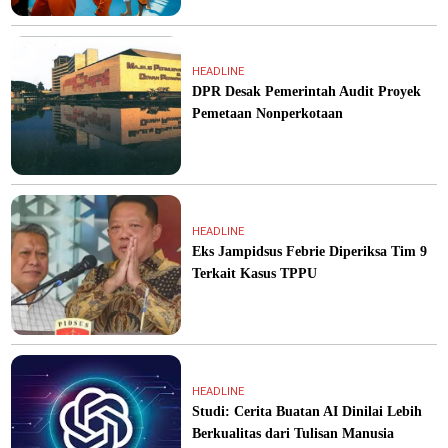
HEADLINE
DPR Desak Pemerintah Audit Proyek
Pemetaan Nonperkotaan
HEADLINE
Eks Jampidsus Febrie Diperiksa Tim 9
Terkait Kasus TPPU
HEADLINE
Studi: Cerita Buatan AI Dinilai Lebih
Berkualitas dari Tulisan Manusia