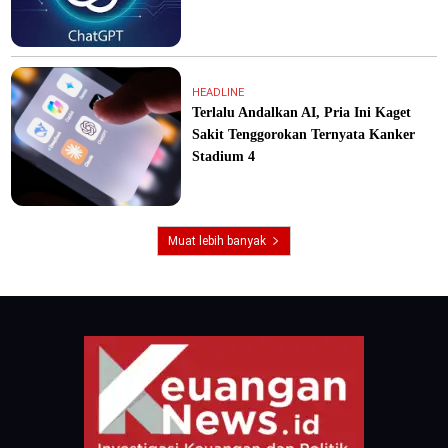
HEADLINE
Terlalu Andalkan AI, Pria Ini Kaget
Sakit Tenggorokan Ternyata Kanker
Stadium 4
Muat lebih banyak