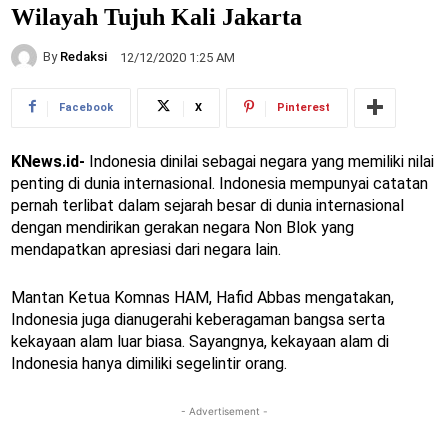
Wilayah Tujuh Kali Jakarta
By
Redaksi
12/12/2020 1:25 AM
Facebook
X
Pinterest
KNews.id-
Indonesia dinilai sebagai negara yang memiliki nilai
penting di dunia internasional. Indonesia mempunyai catatan
pernah terlibat dalam sejarah besar di dunia internasional
dengan mendirikan gerakan negara Non Blok yang
mendapatkan apresiasi dari negara lain.
Mantan Ketua Komnas HAM, Hafid Abbas mengatakan,
Indonesia juga dianugerahi keberagaman bangsa serta
kekayaan alam luar biasa. Sayangnya, kekayaan alam di
Indonesia hanya dimiliki segelintir orang.
- Advertisement -