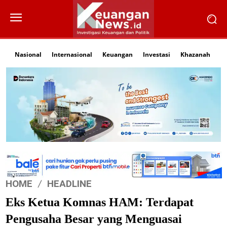
Nasional
Internasional
Keuangan
Investasi
Khazanah
Li
HOME
HEADLINE
Eks Ketua Komnas HAM: Terdapat
Pengusaha Besar yang Menguasai