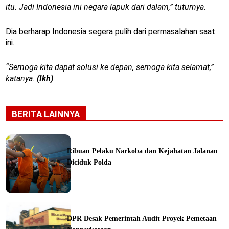
itu. Jadi Indonesia ini negara lapuk dari dalam,” tuturnya.
Dia berharap Indonesia segera pulih dari permasalahan saat
ini.
“Semoga kita dapat solusi ke depan, semoga kita selamat,”
katanya.
(Ikh)
BERITA LAINNYA
Ribuan Pelaku Narkoba dan Kejahatan Jalanan
Diciduk Polda
ine
DPR Desak Pemerintah Audit Proyek Pemetaan