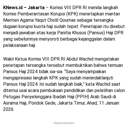
KNews.id – Jakarta
– Komisi VIII DPR RI menilai langkah
Komisi Pemberantasan Korupsi (KPK) menetapkan mantan
Menteri Agama Yaqut Cholil Qoumas sebagai tersangka
dugaan korupsi kuota haji sudah tepat. Penetapan itu disebut
menjadi jawaban atas kerja Panitia Khusus (Pansus) Haji DPR
yang sebelumnya menyoroti berbagai kejanggalan dalam
pelaksanaan haji.
Wakil Ketua Komisi VIII DPR RI Abdul Wachid mengatakan
penetapan tersangka tersebut membuktikan bahwa temuan
Pansus Haji 2024 tidak sia-sia. “Saya menyampaikan
mengapresiasi langkah KPK yang sudah menindaklanjuti
Pansus Haji 2024. Ini sudah langkah baik,” kata Wachid saat
ditemui usai acara pembukaan pendidikan dan pelatihan calon
Petugas Penyelenggara Ibadah Haji (PPIH) Arab Saudi di
Asrama Haji, Pondok Gede, Jakarta Timur, Ahad, 11 Januari
2026.
- Advertisement -