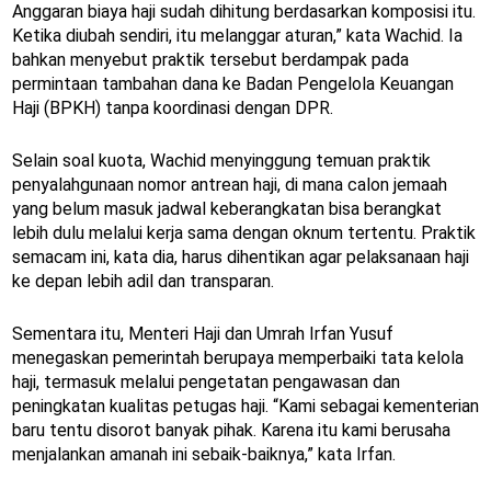
Anggaran biaya haji sudah dihitung berdasarkan komposisi itu.
Ketika diubah sendiri, itu melanggar aturan,” kata Wachid. Ia
bahkan menyebut praktik tersebut berdampak pada
permintaan tambahan dana ke Badan Pengelola Keuangan
Haji (BPKH) tanpa koordinasi dengan DPR.
Selain soal kuota, Wachid menyinggung temuan praktik
penyalahgunaan nomor antrean haji, di mana calon jemaah
yang belum masuk jadwal keberangkatan bisa berangkat
lebih dulu melalui kerja sama dengan oknum tertentu. Praktik
semacam ini, kata dia, harus dihentikan agar pelaksanaan haji
ke depan lebih adil dan transparan.
Sementara itu, Menteri Haji dan Umrah Irfan Yusuf
menegaskan pemerintah berupaya memperbaiki tata kelola
haji, termasuk melalui pengetatan pengawasan dan
peningkatan kualitas petugas haji. “Kami sebagai kementerian
baru tentu disorot banyak pihak. Karena itu kami berusaha
menjalankan amanah ini sebaik-baiknya,” kata Irfan.