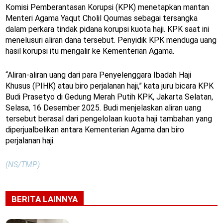
Komisi Pemberantasan Korupsi (KPK) menetapkan mantan
Menteri Agama Yaqut Cholil Qoumas sebagai tersangka
dalam perkara tindak pidana korupsi kuota haji. KPK saat ini
menelusuri aliran dana tersebut. Penyidik KPK menduga uang
hasil korupsi itu mengalir ke Kementerian Agama.
“Aliran-aliran uang dari para Penyelenggara Ibadah Haji
Khusus (PIHK) atau biro perjalanan haji,” kata juru bicara KPK
Budi Prasetyo di Gedung Merah Putih KPK, Jakarta Selatan,
Selasa, 16 Desember 2025. Budi menjelaskan aliran uang
tersebut berasal dari pengelolaan kuota haji tambahan yang
diperjualbelikan antara Kementerian Agama dan biro
perjalanan haji.
(NS/TMP)
BERITA LAINNYA