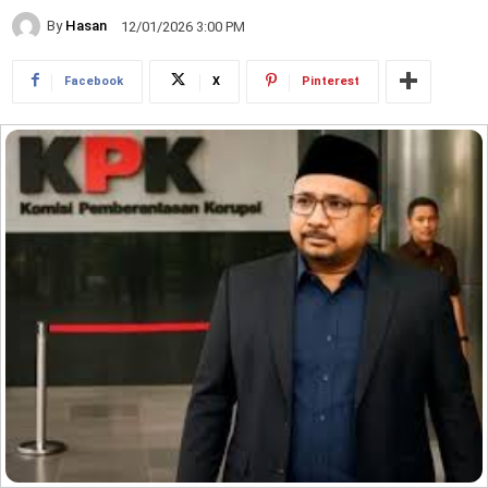
By
Hasan
12/01/2026 3:00 PM
Facebook
X
Pinterest