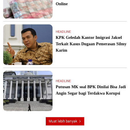
Online
HEADLINE
KPK Geledah Kantor Imigrasi Jaksel
Terkait Kasus Dugaan Pemerasan Silmy
Karim
HEADLINE
Putusan MK soal BPK Dinilai Bisa Jadi
Angin Segar bagi Terdakwa Korupsi
Muat lebih banyak