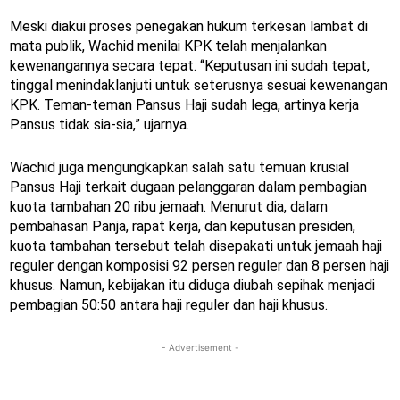
Meski diakui proses penegakan hukum terkesan lambat di
mata publik, Wachid menilai KPK telah menjalankan
kewenangannya secara tepat. “Keputusan ini sudah tepat,
tinggal menindaklanjuti untuk seterusnya sesuai kewenangan
KPK. Teman-teman Pansus Haji sudah lega, artinya kerja
Pansus tidak sia-sia,” ujarnya.
Wachid juga mengungkapkan salah satu temuan krusial
Pansus Haji terkait dugaan pelanggaran dalam pembagian
kuota tambahan 20 ribu jemaah. Menurut dia, dalam
pembahasan Panja, rapat kerja, dan keputusan presiden,
kuota tambahan tersebut telah disepakati untuk jemaah haji
reguler dengan komposisi 92 persen reguler dan 8 persen haji
khusus. Namun, kebijakan itu diduga diubah sepihak menjadi
pembagian 50:50 antara haji reguler dan haji khusus.
- Advertisement -