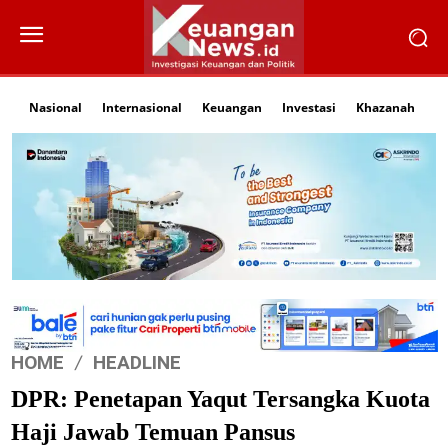
Nasional
Internasional
Keuangan
Investasi
Khazanah
Li
HOME
HEADLINE
DPR: Penetapan Yaqut Tersangka Kuota
Haji Jawab Temuan Pansus