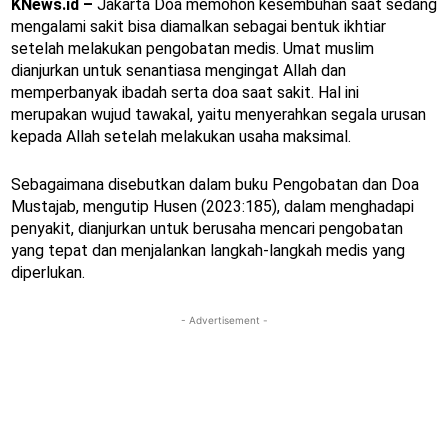
KNews.id –
Jakarta Doa memohon kesembuhan saat sedang
mengalami sakit bisa diamalkan sebagai bentuk ikhtiar
setelah melakukan pengobatan medis. Umat muslim
dianjurkan untuk senantiasa mengingat Allah dan
memperbanyak ibadah serta doa saat sakit. Hal ini
merupakan wujud tawakal, yaitu menyerahkan segala urusan
kepada Allah setelah melakukan usaha maksimal.
Sebagaimana disebutkan dalam buku Pengobatan dan Doa
Mustajab, mengutip Husen (2023:185), dalam menghadapi
penyakit, dianjurkan untuk berusaha mencari pengobatan
yang tepat dan menjalankan langkah-langkah medis yang
diperlukan.
- Advertisement -