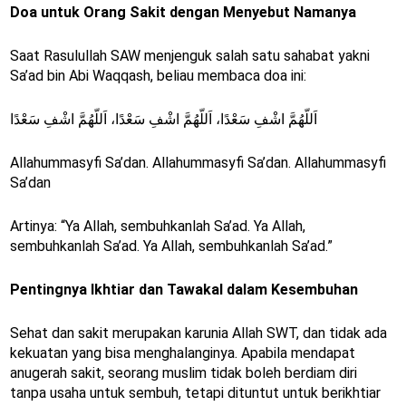
Doa untuk Orang Sakit dengan Menyebut Namanya
Saat Rasulullah SAW menjenguk salah satu sahabat yakni
Sa’ad bin Abi Waqqash, beliau membaca doa ini:
اَللّهُمَّ اشْفِ سَعْدًا، اَللّهُمَّ اشْفِ سَعْدًا، اَللّهُمَّ اشْفِ سَعْدًا
Allahummasyfi Sa’dan. Allahummasyfi Sa’dan. Allahummasyfi
Sa’dan
Artinya: “Ya Allah, sembuhkanlah Sa’ad. Ya Allah,
sembuhkanlah Sa’ad. Ya Allah, sembuhkanlah Sa’ad.”
Pentingnya Ikhtiar dan Tawakal dalam Kesembuhan
Sehat dan sakit merupakan karunia Allah SWT, dan tidak ada
kekuatan yang bisa menghalanginya. Apabila mendapat
anugerah sakit, seorang muslim tidak boleh berdiam diri
tanpa usaha untuk sembuh, tetapi dituntut untuk berikhtiar