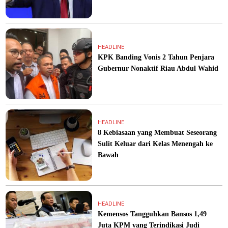
HEADLINE
KPK Banding Vonis 2 Tahun Penjara
Gubernur Nonaktif Riau Abdul Wahid
HEADLINE
8 Kebiasaan yang Membuat Seseorang
Sulit Keluar dari Kelas Menengah ke
Bawah
HEADLINE
Kemensos Tangguhkan Bansos 1,49
Juta KPM yang Terindikasi Judi