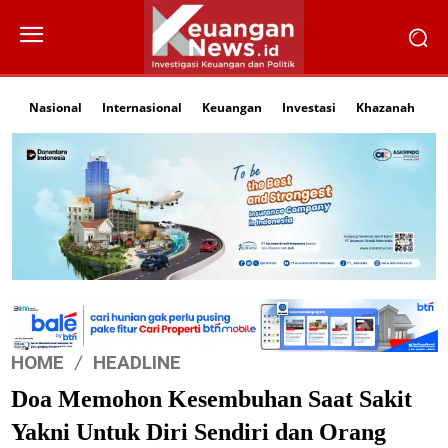
Nasional
Internasional
Keuangan
Investasi
Khazanah
Li
HOME
HEADLINE
Doa Memohon Kesembuhan Saat Sakit
Yakni Untuk Diri Sendiri dan Orang