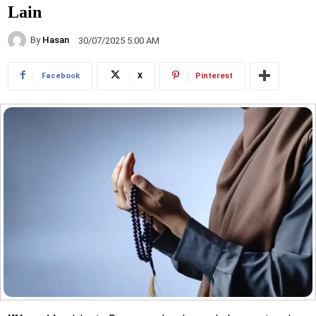
Lain
By
Hasan
30/07/2025 5:00 AM
Facebook
X
Pinterest