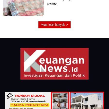
Online
Muat lebih banyak