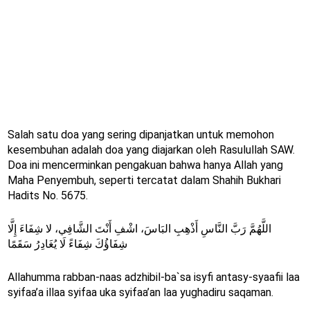
Salah satu doa yang sering dipanjatkan untuk memohon
kesembuhan adalah doa yang diajarkan oleh Rasulullah SAW.
Doa ini mencerminkan pengakuan bahwa hanya Allah yang
Maha Penyembuh, seperti tercatat dalam Shahih Bukhari
Hadits No. 5675.
اللَّهُمَّ رَبَّ النَّاسِ أَذْهِبِ البَاسَ، اشْفِ أَنْتَ الشَّافِي، لا شِفَاءَ إِلَّا
شِفَاؤُكَ شِفَاءً لَا يُغَادِرُ سَقَمًا
Allahumma rabban-naas adzhibil-ba`sa isyfi antasy-syaafii laa
syifaa’a illaa syifaa uka syifaa’an laa yughadiru saqaman.