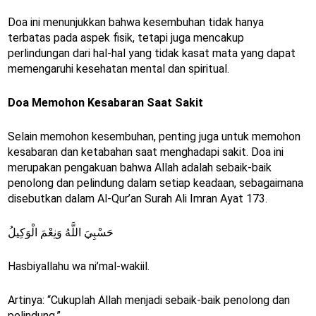
Doa ini menunjukkan bahwa kesembuhan tidak hanya
terbatas pada aspek fisik, tetapi juga mencakup
perlindungan dari hal-hal yang tidak kasat mata yang dapat
memengaruhi kesehatan mental dan spiritual.
Doa Memohon Kesabaran Saat Sakit
Selain memohon kesembuhan, penting juga untuk memohon
kesabaran dan ketabahan saat menghadapi sakit. Doa ini
merupakan pengakuan bahwa Allah adalah sebaik-baik
penolong dan pelindung dalam setiap keadaan, sebagaimana
disebutkan dalam Al-Qur’an Surah Ali Imran Ayat 173.
حَسْبِيَ اللَّهُ وَنِعْمَ الْوَكِيلُ
Hasbiyallahu wa ni’mal-wakiil.
Artinya: “Cukuplah Allah menjadi sebaik-baik penolong dan
pelindung.”