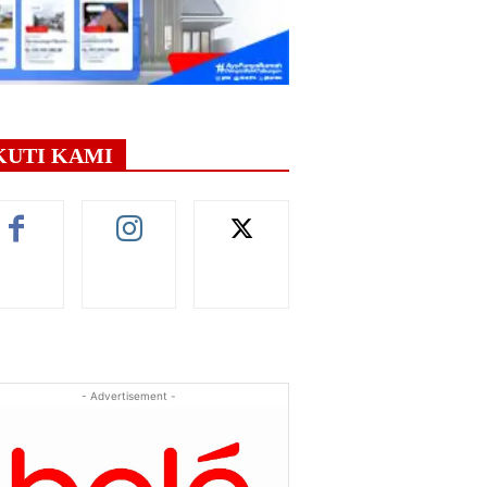
KUTI KAMI
- Advertisement -