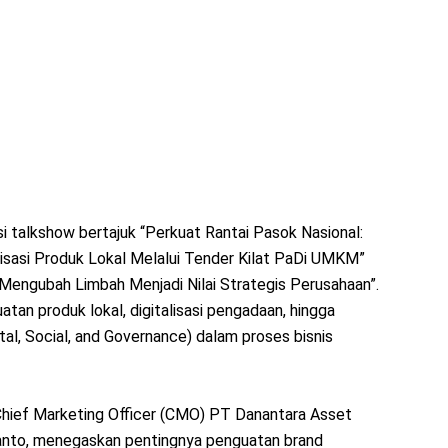
si talkshow bertajuk “Perkuat Rantai Pasok Nasional:
lisasi Produk Lokal Melalui Tender Kilat PaDi UMKM”
Mengubah Limbah Menjadi Nilai Strategis Perusahaan”.
an produk lokal, digitalisasi pengadaan, hingga
al, Social, and Governance) dalam proses bisnis
Chief Marketing Officer (CMO) PT Danantara Asset
anto, menegaskan pentingnya penguatan brand