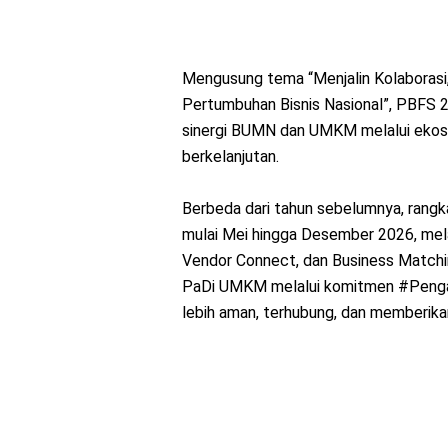
Mengusung tema “Menjalin Kolaboras
Pertumbuhan Bisnis Nasional”, PBFS
sinergi BUMN dan UMKM melalui ekosis
berkelanjutan.
Berbeda dari tahun sebelumnya, rang
mulai Mei hingga Desember 2026, melal
Vendor Connect, dan Business Matching
PaDi UMKM melalui komitmen #Penga
lebih aman, terhubung, dan memberikan