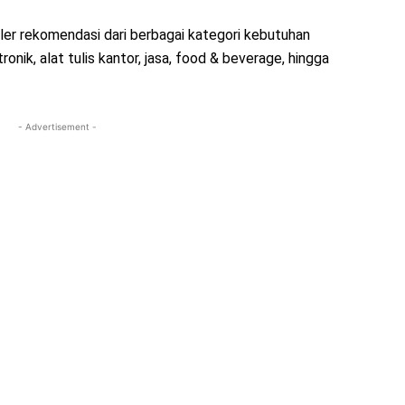
er rekomendasi dari berbagai kategori kebutuhan
onik, alat tulis kantor, jasa, food & beverage, hingga
- Advertisement -