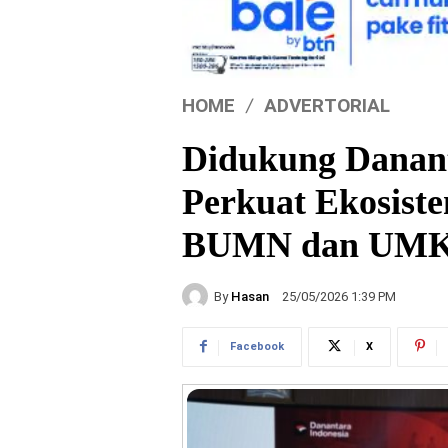
HOME
ADVERTORIAL
Didukung Dana
Perkuat Ekosist
BUMN dan UM
By
Hasan
25/05/2026 1:39 PM
Facebook
X