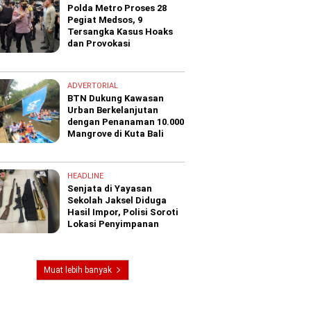
Polda Metro Proses 28
Pegiat Medsos, 9
Tersangka Kasus Hoaks
dan Provokasi
ADVERTORIAL
BTN Dukung Kawasan
Urban Berkelanjutan
dengan Penanaman 10.000
Mangrove di Kuta Bali
HEADLINE
Senjata di Yayasan
Sekolah Jaksel Diduga
Hasil Impor, Polisi Soroti
Lokasi Penyimpanan
Muat lebih banyak