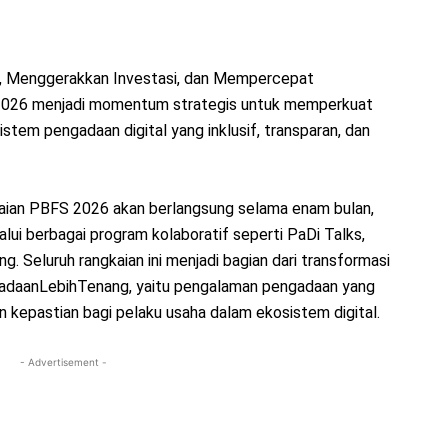
i, Menggerakkan Investasi, dan Mempercepat
 2026 menjadi momentum strategis untuk memperkuat
tem pengadaan digital yang inklusif, transparan, dan
kaian PBFS 2026 akan berlangsung selama enam bulan,
ui berbagai program kolaboratif seperti PaDi Talks,
. Seluruh rangkaian ini menjadi bagian dari transformasi
daanLebihTenang, yaitu pengalaman pengadaan yang
 kepastian bagi pelaku usaha dalam ekosistem digital.
- Advertisement -