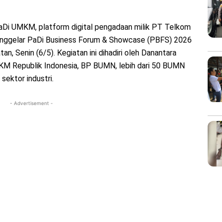
aDi UMKM, platform digital pengadaan milik PT Telkom
enggelar PaDi Business Forum & Showcase (PBFS) 2026
an, Senin (6/5). Kegiatan ini dihadiri oleh Danantara
 Republik Indonesia, BP BUMN, lebih dari 50 BUMN
sektor industri.
- Advertisement -