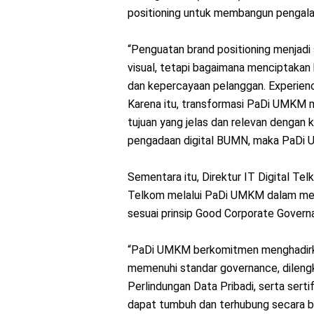
positioning untuk membangun pengal
“Penguatan brand positioning menjadi
visual, tetapi bagaimana menciptak
dan kepercayaan pelanggan. Experience
Karena itu, transformasi PaDi UMKM 
tujuan yang jelas dan relevan dengan
pengadaan digital BUMN, maka PaDi UM
Sementara itu, Direktur IT Digital 
Telkom melalui PaDi UMKM dalam men
sesuai prinsip Good Corporate Govern
“PaDi UMKM berkomitmen menghadirk
memenuhi standar governance, dilengk
Perlindungan Data Pribadi, serta ser
dapat tumbuh dan terhubung secara ber