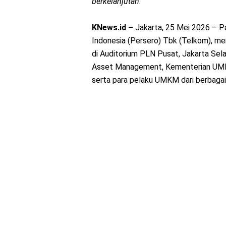
berkelanjutan.
KNews.id –
Jakarta, 25 Mei 2026 – P
Indonesia (Persero) Tbk (Telkom), m
di Auditorium PLN Pusat, Jakarta Selat
Asset Management, Kementerian UMKM
serta para pelaku UMKM dari berbagai 