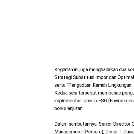
Kegiatan ini juga menghadirkan dua se
Strategi Substitusi Impor dan Optima
serta “Pengadaan Ramah Lingkungan: 
Kedua sesi tersebut membahas penguat
implementasi prinsip ESG (Environment
berkelanjutan.
Dalam sambutannya, Senior Director 
Management (Persero), Dendi T. Dani