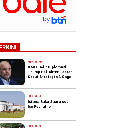
ERKINI
HEADLINE
Iran Sindir Diplomasi
Trump Bak Aktor Teater,
Sebut Strategi AS Gagal
HEADLINE
Istana Buka Suara soal
Isu Reshuffle
HEADLINE