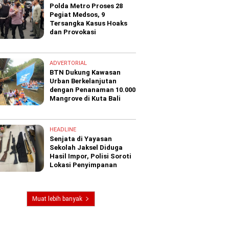
Polda Metro Proses 28
Pegiat Medsos, 9
Tersangka Kasus Hoaks
dan Provokasi
ADVERTORIAL
BTN Dukung Kawasan
Urban Berkelanjutan
dengan Penanaman 10.000
Mangrove di Kuta Bali
HEADLINE
Senjata di Yayasan
Sekolah Jaksel Diduga
Hasil Impor, Polisi Soroti
Lokasi Penyimpanan
Muat lebih banyak