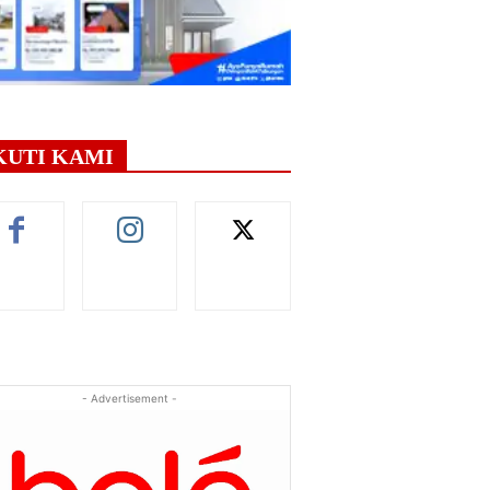
KUTI KAMI
- Advertisement -