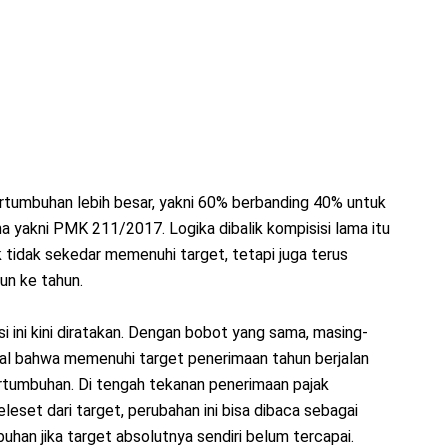
rtumbuhan lebih besar, yakni 60% berbanding 40% untuk
ama yakni PMK 211/2017. Logika dibalik kompisisi lama itu
 tidak sekedar memenuhi target, tetapi juga terus
un ke tahun.
ni kini diratakan. Dengan bobot yang sama, masing-
al bahwa memenuhi target penerimaan tahun berjalan
tumbuhan. Di tengah tekanan penerimaan pajak
leset dari target, perubahan ini bisa dibaca sebagai
buhan jika target absolutnya sendiri belum tercapai.