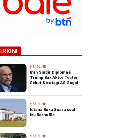
ERKINI
HEADLINE
Iran Sindir Diplomasi
Trump Bak Aktor Teater,
Sebut Strategi AS Gagal
HEADLINE
Istana Buka Suara soal
Isu Reshuffle
HEADLINE