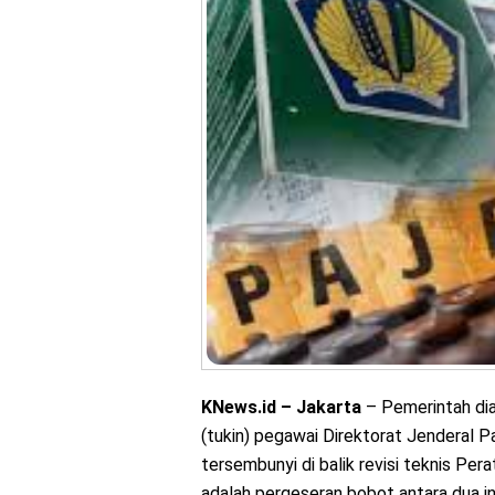
KNews.id – Jakarta
– Pemerintah dia
(tukin) pegawai Direktorat Jenderal P
tersembunyi di balik revisi teknis P
adalah pergeseran bobot antara dua in