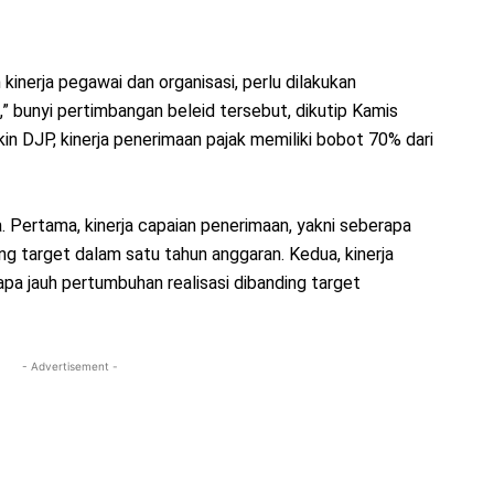
nerja pegawai dan organisasi, perlu dilakukan
bunyi pertimbangan beleid tersebut, dikutip Kamis
kin DJP, kinerja penerimaan pajak memiliki bobot 70% dari
 Pertama, kinerja capaian penerimaan, yakni seberapa
ing target dalam satu tahun anggaran. Kedua, kinerja
pa jauh pertumbuhan realisasi dibanding target
- Advertisement -