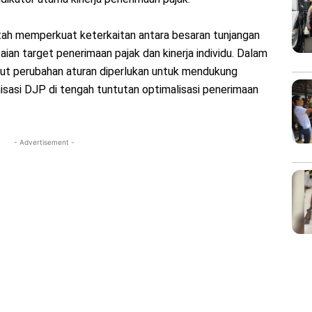
ntah memperkuat keterkaitan antara besaran tunjangan
an target penerimaan pajak dan kinerja individu. Dalam
t perubahan aturan diperlukan untuk mendukung
isasi DJP di tengah tuntutan optimalisasi penerimaan
- Advertisement -