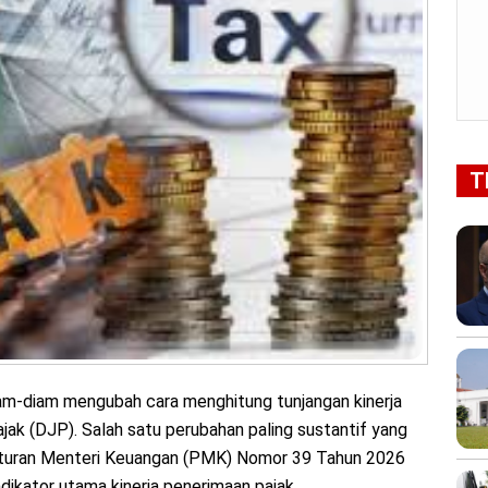
T
m-diam mengubah cara menghitung tunjangan kinerja
ajak (DJP). Salah satu perubahan paling sustantif yang
eraturan Menteri Keuangan (PMK) Nomor 39 Tahun 2026
dikator utama kinerja penerimaan pajak.