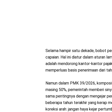
Selama hampir satu dekade, bobot pe
capaian. Hal ini diatur dalam aturan l
adalah mendorong kantor-kantor pajak
memperluas basis penerimaan dari tah
Namun dalam PMK 39/2026, komposisi i
masing 50%, pemerintah memberi siny
sama pentingnya dengan mengejar per
beberapa tahun terakhir yang kerap me
koreksi arah: jangan haya kejar pertum