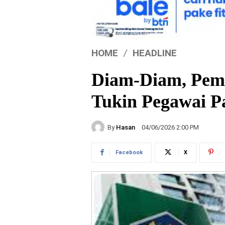
HOME
HEADLINE
Diam-Diam, Pem
Tukin Pegawai P
By
Hasan
04/06/2026 2:00 PM
Facebook
X