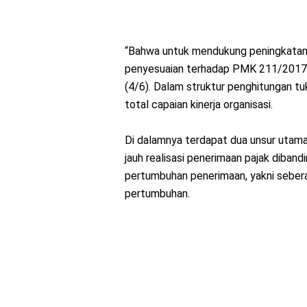
“Bahwa untuk mendukung peningkatan ki
penyesuaian terhadap PMK 211/2017,” 
(4/6). Dalam struktur penghitungan tu
total capaian kinerja organisasi.
Di dalamnya terdapat dua unsur utama.
jauh realisasi penerimaan pajak diband
pertumbuhan penerimaan, yakni sebera
pertumbuhan.