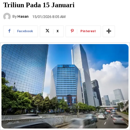
Triliun Pada 15 Januari
By
Hasan
15/01/2026 8:05 AM
Facebook
X
Pinterest