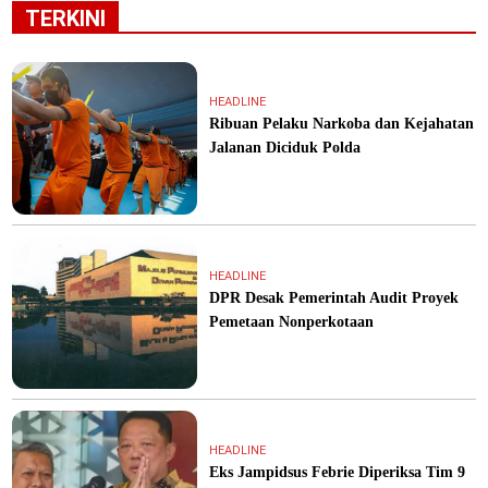
TERKINI
HEADLINE
Ribuan Pelaku Narkoba dan Kejahatan
Jalanan Diciduk Polda
HEADLINE
DPR Desak Pemerintah Audit Proyek
Pemetaan Nonperkotaan
HEADLINE
Eks Jampidsus Febrie Diperiksa Tim 9