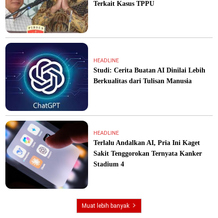
Terkait Kasus TPPU
HEADLINE
Studi: Cerita Buatan AI Dinilai Lebih
Berkualitas dari Tulisan Manusia
HEADLINE
Terlalu Andalkan AI, Pria Ini Kaget
Sakit Tenggorokan Ternyata Kanker
Stadium 4
Muat lebih banyak