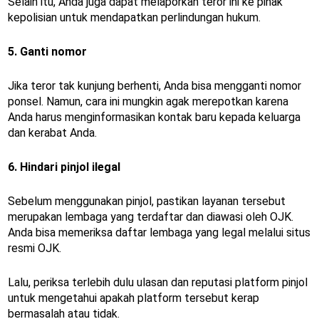
Selain itu, Anda juga dapat melaporkan teror ini ke pihak
kepolisian untuk mendapatkan perlindungan hukum.
5. Ganti nomor
Jika teror tak kunjung berhenti, Anda bisa mengganti nomor
ponsel. Namun, cara ini mungkin agak merepotkan karena
Anda harus menginformasikan kontak baru kepada keluarga
dan kerabat Anda.
6. Hindari pinjol ilegal
Sebelum menggunakan pinjol, pastikan layanan tersebut
merupakan lembaga yang terdaftar dan diawasi oleh OJK.
Anda bisa memeriksa daftar lembaga yang legal melalui situs
resmi OJK.
Lalu, periksa terlebih dulu ulasan dan reputasi platform pinjol
untuk mengetahui apakah platform tersebut kerap
bermasalah atau tidak.