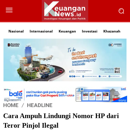
Nasional
Internasional
Keuangan
Investasi
Khazanah
Li
HOME
HEADLINE
Cara Ampuh Lindungi Nomor HP dari
Teror Pinjol Ilegal