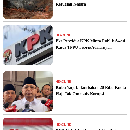
Kerugian Negara
HEADLINE
Eks Penyidik KPK Minta Publik Awasi
Kasus TPPU Febrie Adriansyah
HEADLINE
Kubu Yaqut: Tambahan 20 Ribu Kuota
Haji Tak Otomatis Korupsi
HEADLINE