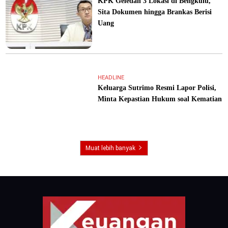
KPK Geledah 3 Lokasi di Bengkulu,
Sita Dokumen hingga Brankas Berisi
Uang
HEADLINE
Keluarga Sutrimo Resmi Lapor Polisi,
Minta Kepastian Hukum soal Kematian
Muat lebih banyak