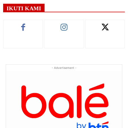
IKUTI KAMI
- Advertisement -