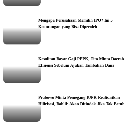
ine
Mengapa Perusahaan Memilih IPO? Ini 5
Keuntungan yang Bisa Diperoleh
ine
Kesulitan Bayar Gaji PPPK, Tito Minta Daerah
Efisiensi Sebelum Ajukan Tambahan Dana
ine
Prabowo Minta Pemegang IUPK Realisasikan
Hilirisasi, Bahlil: Akan Ditindak Jika Tak Patuh
ine