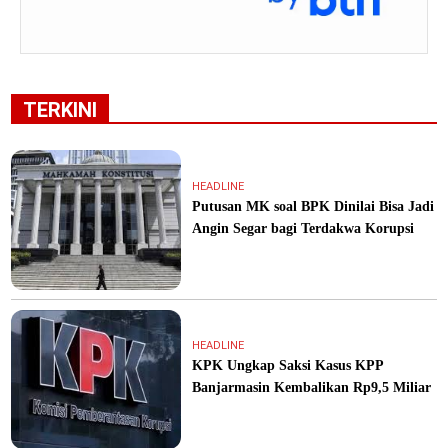
TERKINI
HEADLINE
Putusan MK soal BPK Dinilai Bisa Jadi
Angin Segar bagi Terdakwa Korupsi
HEADLINE
KPK Ungkap Saksi Kasus KPP
Banjarmasin Kembalikan Rp9,5 Miliar