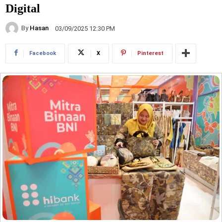
Digital
By
Hasan
03/09/2025 12:30 PM
Facebook
X
Pinterest