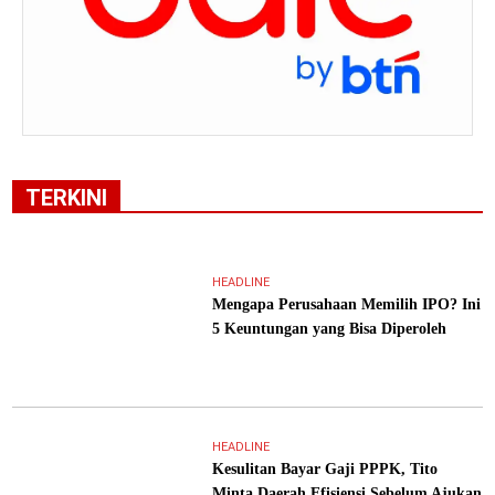
TERKINI
HEADLINE
Mengapa Perusahaan Memilih IPO? Ini
5 Keuntungan yang Bisa Diperoleh
HEADLINE
Kesulitan Bayar Gaji PPPK, Tito
Minta Daerah Efisiensi Sebelum Ajukan