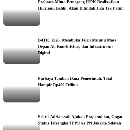
Prabowo Minta Pemegang IUPK Realisasikan
Hilirisasi, Bahlil: Akan Ditindak Jika Tak Patuh
ine
BATIC 2026: Membuka Jalan Menuju Masa
Depan AI, Konektivitas, dan Infrastruktur
Digital
orial
Purbaya Tambah Dana Pemerintah, Total
Hampir Rp400 Triliun
ine
Febrie Adriansyah Ajukan Praperadilan, Gugat
Status Tersangka TPPU ke PN Jakarta Selatan