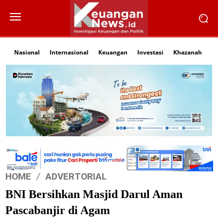
Nasional
Internasional
Keuangan
Investasi
Khazanah
Li
HOME
ADVERTORIAL
BNI Bersihkan Masjid Darul Aman
Pascabanjir di Agam