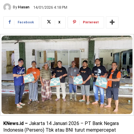
By
Hasan
14/01/2026 4:18 PM
Facebook
X
Pinterest
KNews.id –
Jakarta 14 Januari 2026 – PT Bank Negara
Indonesia (Persero) Tbk atau BNI turut mempercepat