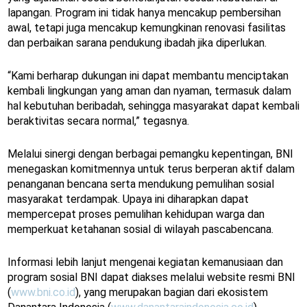
lapangan. Program ini tidak hanya mencakup pembersihan
awal, tetapi juga mencakup kemungkinan renovasi fasilitas
dan perbaikan sarana pendukung ibadah jika diperlukan.
“Kami berharap dukungan ini dapat membantu menciptakan
kembali lingkungan yang aman dan nyaman, termasuk dalam
hal kebutuhan beribadah, sehingga masyarakat dapat kembali
beraktivitas secara normal,” tegasnya.
Melalui sinergi dengan berbagai pemangku kepentingan, BNI
menegaskan komitmennya untuk terus berperan aktif dalam
penanganan bencana serta mendukung pemulihan sosial
masyarakat terdampak. Upaya ini diharapkan dapat
mempercepat proses pemulihan kehidupan warga dan
memperkuat ketahanan sosial di wilayah pascabencana.
Informasi lebih lanjut mengenai kegiatan kemanusiaan dan
program sosial BNI dapat diakses melalui website resmi BNI
(
www.bni.co.id
), yang merupakan bagian dari ekosistem