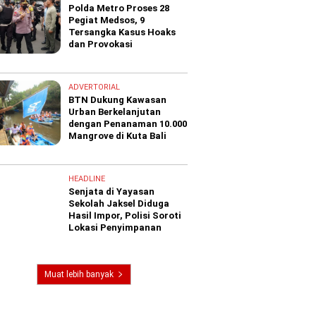
Polda Metro Proses 28
Pegiat Medsos, 9
Tersangka Kasus Hoaks
dan Provokasi
ADVERTORIAL
BTN Dukung Kawasan
Urban Berkelanjutan
dengan Penanaman 10.000
Mangrove di Kuta Bali
HEADLINE
Senjata di Yayasan
Sekolah Jaksel Diduga
Hasil Impor, Polisi Soroti
Lokasi Penyimpanan
Muat lebih banyak