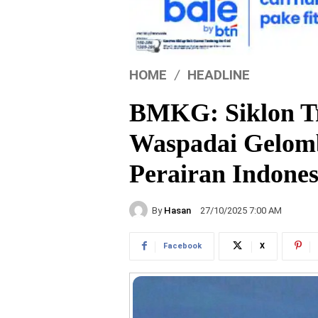
HOME
HEADLINE
BMKG: Siklon Tr
Waspadai Gelomb
Perairan Indones
By
Hasan
27/10/2025 7:00 AM
Facebook
X