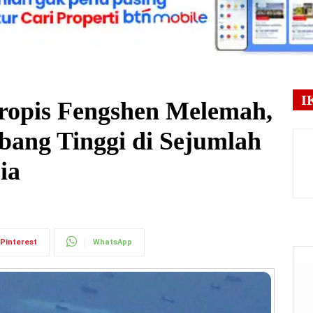
I
opis Fengshen Melemah,
ang Tinggi di Sejumlah
ia
Pinterest
WhatsApp