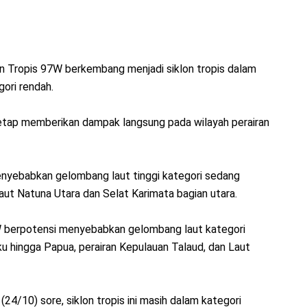
n Tropis 97W berkembang menjadi siklon tropis dalam
ori rendah.
tetap memberikan dampak langsung pada wilayah perairan
enyebabkan gelombang laut tinggi kategori sedang
aut Natuna Utara dan Selat Karimata bagian utara.
7W berpotensi menyebabkan gelombang laut kategori
u hingga Papua, perairan Kepulauan Talaud, dan Laut
4/10) sore, siklon tropis ini masih dalam kategori