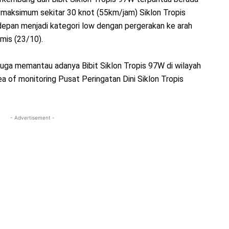
n maksimum sekitar 30 knot (55km/jam) Siklon Tropis
pan menjadi kategori low dengan pergerakan ke arah
amis (23/10).
juga memantau adanya Bibit Siklon Tropis 97W di wilayah
ea of monitoring Pusat Peringatan Dini Siklon Tropis
- Advertisement -