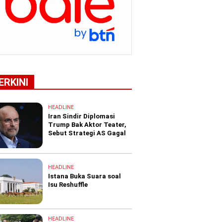
ERKINI
HEADLINE
Iran Sindir Diplomasi
Trump Bak Aktor Teater,
Sebut Strategi AS Gagal
HEADLINE
Istana Buka Suara soal
Isu Reshuffle
HEADLINE