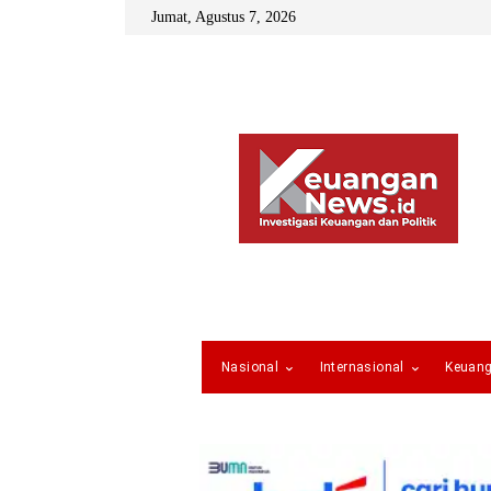
Jumat, Agustus 7, 2026
Nasional
Internasional
Keuan