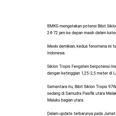
BMKG mengatakan potensi Bibit Siklo
24-72 jam ke depan masih dalam kateg
Meski demikian, kedua fenomena ini 
Indonesia.
Siklon Tropis Fengshen berpotensi m
dengan ketinggian 1,25-2,5 meter di L
Sementara itu, Bibit Siklon Tropis 9
sedang di Samudra Pasifik utara Malak
Maluku bagian utara.
Dalam update terbarunya pada Jumat (2