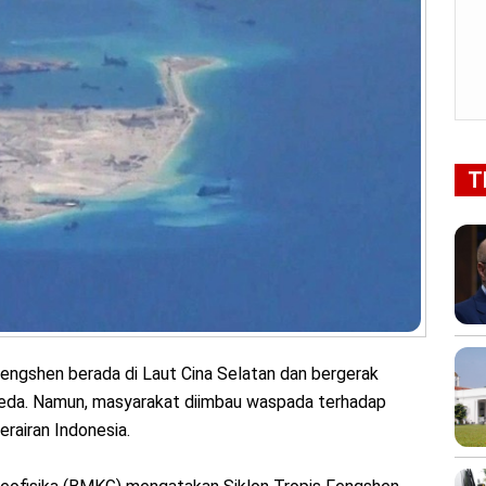
T
Fengshen berada di Laut Cina Selatan dan bergerak
eda. Namun, masyarakat diimbau waspada terhadap
rairan Indonesia.