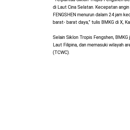
di Laut Cina Selatan. Kecepatan angi
FENGSHEN menurun dalam 24 jam kede
barat- barat daya,” tulis BMKG di X, K
Selain Siklon Tropis Fengshen, BMKG 
Laut Filipina, dan memasuki wilayah ar
(TCWC).