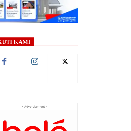
KUTI KAMI
- Advertisement -