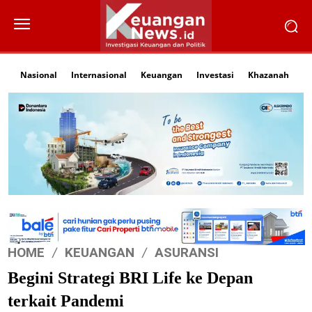
Nasional
Internasional
Keuangan
Investasi
Khazanah
Li
HOME
KEUANGAN
ASURANSI
Begini Strategi BRI Life ke Depan
terkait Pandemi