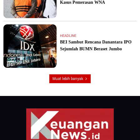
Kasus Pemerasan WNA
HEADLINE
BEI Sambut Rencana Danantara IPO
Sejumlah BUMN Beraset Jumbo
Muat lebih banyak