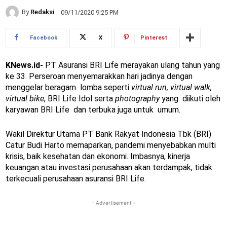
By
Redaksi
09/11/2020 9:25 PM
Facebook
X
Pinterest
KNews.id-
PT Asuransi BRI Life merayakan ulang tahun yang
ke 33. Perseroan menyemarakkan hari jadinya dengan
menggelar beragam lomba seperti
virtual run, virtual walk,
virtual bike
, BRI Life Idol serta
photography
yang diikuti oleh
karyawan BRI Life dan terbuka juga untuk umum.
Wakil Direktur Utama PT Bank Rakyat Indonesia Tbk (BRI)
Catur Budi Harto memaparkan, pandemi menyebabkan multi
krisis, baik kesehatan dan ekonomi. Imbasnya, kinerja
keuangan atau investasi perusahaan akan terdampak, tidak
terkecuali perusahaan asuransi BRI Life.
- Advertisement -