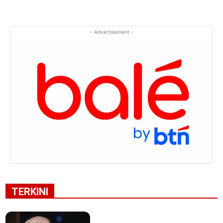
- Advertisement -
TERKINI