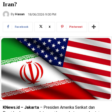
Iran?
By
Hasan
18/06/2026 9:00 PM
Facebook
X
Pinterest
KNews.id – Jakarta
– Presiden Amerika Serikat dan