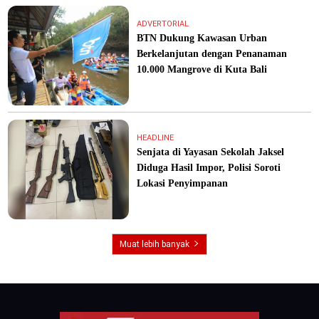
ADVERTORIAL
BTN Dukung Kawasan Urban
Berkelanjutan dengan Penanaman
10.000 Mangrove di Kuta Bali
HEADLINE
Senjata di Yayasan Sekolah Jaksel
Diduga Hasil Impor, Polisi Soroti
Lokasi Penyimpanan
Muat lebih banyak