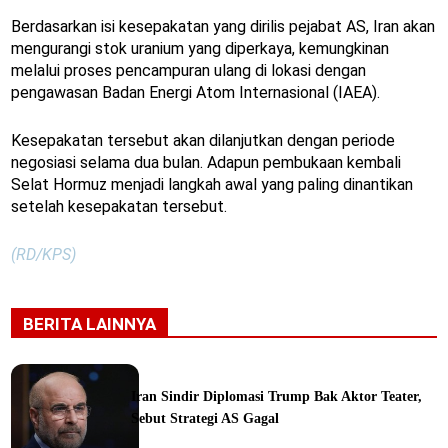
Berdasarkan isi kesepakatan yang dirilis pejabat AS, Iran akan
mengurangi stok uranium yang diperkaya, kemungkinan
melalui proses pencampuran ulang di lokasi dengan
pengawasan Badan Energi Atom Internasional (IAEA).
Kesepakatan tersebut akan dilanjutkan dengan periode
negosiasi selama dua bulan. Adapun pembukaan kembali
Selat Hormuz menjadi langkah awal yang paling dinantikan
setelah kesepakatan tersebut.
(RD/KPS)
BERITA LAINNYA
Iran Sindir Diplomasi Trump Bak Aktor Teater,
Sebut Strategi AS Gagal