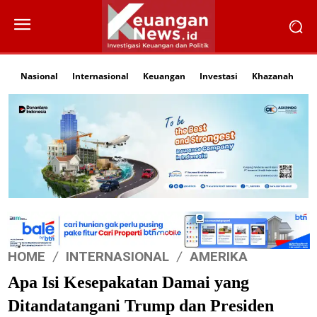
Nasional
Internasional
Keuangan
Investasi
Khazanah
Li
HOME
INTERNASIONAL
AMERIKA
Apa Isi Kesepakatan Damai yang
Ditandatangani Trump dan Presiden