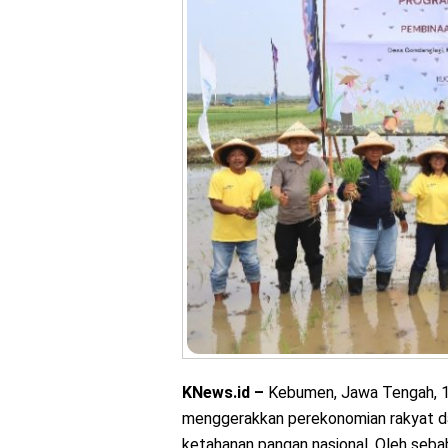
KNews.id –
Kebumen, Jawa Tengah, 1
menggerakkan perekonomian rakyat 
ketahanan pangan nasional. Oleh seba