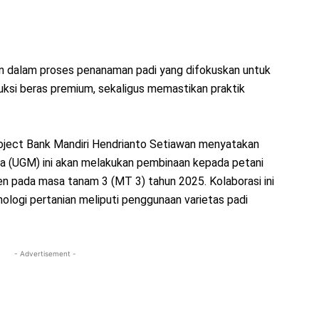
 dalam proses penanaman padi yang difokuskan untuk
uksi beras premium, sekaligus memastikan praktik
oject Bank Mandiri Hendrianto Setiawan menyatakan
da (UGM) ini akan melakukan pembinaan kepada petani
n pada masa tanam 3 (MT 3) tahun 2025. Kolaborasi ini
ologi pertanian meliputi penggunaan varietas padi
- Advertisement -