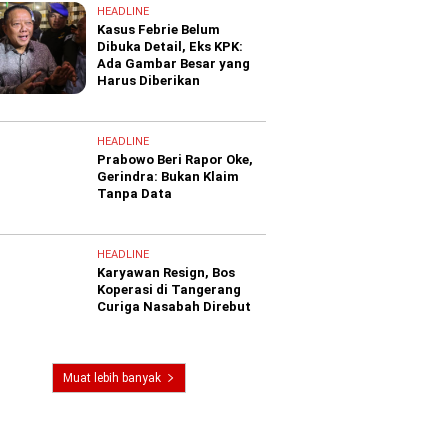
HEADLINE
Kasus Febrie Belum
Dibuka Detail, Eks KPK:
Ada Gambar Besar yang
Harus Diberikan
HEADLINE
Prabowo Beri Rapor Oke,
Gerindra: Bukan Klaim
Tanpa Data
HEADLINE
Karyawan Resign, Bos
Koperasi di Tangerang
Curiga Nasabah Direbut
Muat lebih banyak