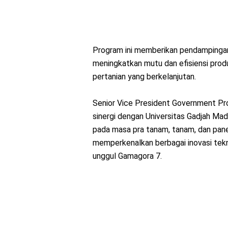
Program ini memberikan pendampingan
meningkatkan mutu dan efisiensi prod
pertanian yang berkelanjutan.
Senior Vice President Government Pr
sinergi dengan Universitas Gadjah Ma
pada masa pra tanam, tanam, dan pane
memperkenalkan berbagai inovasi tekn
unggul Gamagora 7.