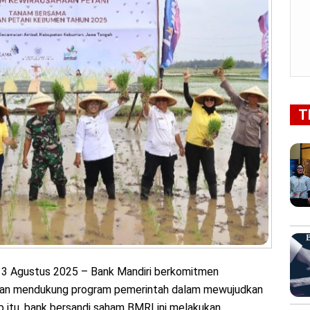
T
3 Agustus 2025 – Bank Mandiri berkomitmen
dan mendukung program pemerintah dalam mewujudkan
b itu, bank bersandi saham BMRI ini melakukan