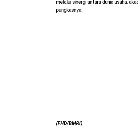
melalui sinergi antara dunia usaha, aka
pungkasnya.
(FHD/BMRI)