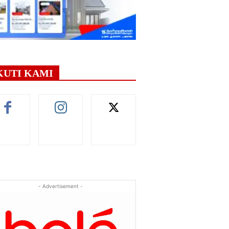
KUTI KAMI
- Advertisement -