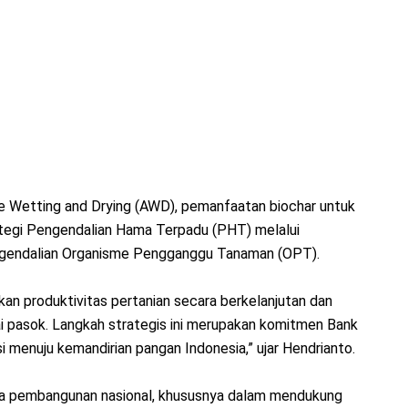
ate Wetting and Drying (AWD), pemanfaatan biochar untuk
ategi Pengendalian Hama Terpadu (PHT) melalui
ngendalian Organisme Pengganggu Tanaman (OPT).
atkan produktivitas pertanian secara berkelanjutan dan
i pasok. Langkah strategis ini merupakan komitmen Bank
si menuju kemandirian pangan Indonesia,” ujar Hendrianto.
nda pembangunan nasional, khususnya dalam mendukung