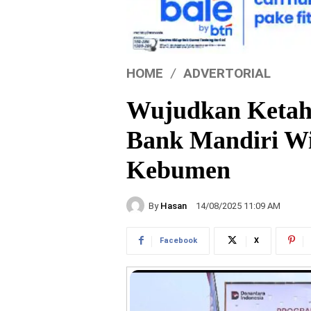
HOME
ADVERTORIAL
Wujudkan Ketah
Bank Mandiri Wi
Kebumen
By
Hasan
14/08/2025 11:09 AM
Facebook
X