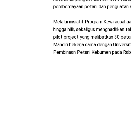
pemberdayaan petani dan penguatan sist
Melalui inisiatif Program Kewirausaha
hingga hilir, sekaligus menghadirkan 
pilot project yang melibatkan 30 pet
Mandiri bekerja sama dengan Univer
Pembinaan Petani Kebumen pada Rabu