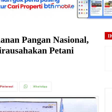
I
anan Pangan Nasional,
rausahakan Petani
Pinterest
WhatsApp