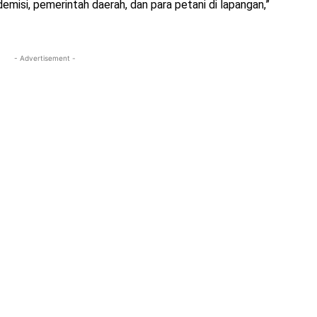
demisi, pemerintah daerah, dan para petani di lapangan,”
- Advertisement -