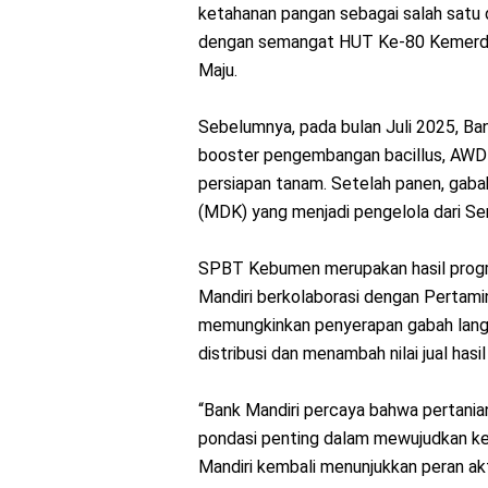
ketahanan pangan sebagai salah satu d
dengan semangat HUT Ke-80 Kemerdek
Maju.
Sebelumnya, pada bulan Juli 2025, Ba
booster pengembangan bacillus, AWD 
persiapan tanam. Setelah panen, gab
(MDK) yang menjadi pengelola dari S
SPBT Kebumen merupakan hasil progr
Mandiri berkolaborasi dengan Pertami
memungkinkan penyerapan gabah langsu
distribusi dan menambah nilai jual has
“Bank Mandiri percaya bahwa pertanian
pondasi penting dalam mewujudkan ket
Mandiri kembali menunjukkan peran ak