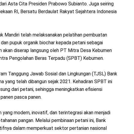
ari Asta Cita Presiden Prabowo Subianto. Juga seiring
aan RI, Bersatu Berdaulat Rakyat Sejahtera Indonesia
nk Mandiri telah melaksanakan pelatihan pembuatan
dan pupuk organik biochar kepada petani sebagai
ah akan diserap langsung oleh PT Mitra Desa Kebumen
entra Pengolahan Beras Terpadu (SPBT) Kebumen.
am Tanggung Jawab Sosial dan Lingkungan (TJSL) Bank
na yang telah dibangun sejak 2021. Kehadiran SPBT ini
ng dari petani, sehingga meningkatkan efisiensi
il panen pasca panen.
 yang modern, inovatif, dan terintegrasi akan menjadi
ahanan pangan. Melalui pembinaan petani ini, Bank
tifnya dalam memperkuat sektor pertanian nasional