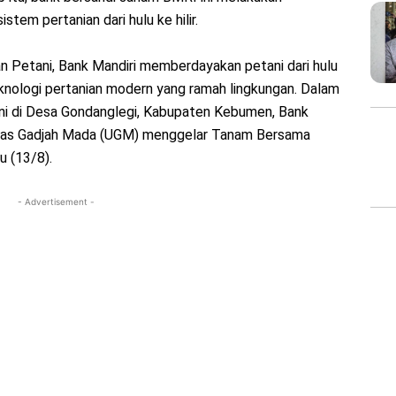
em pertanian dari hulu ke hilir.
an Petani, Bank Mandiri memberdayakan petani dari hulu
teknologi pertanian modern yang ramah lingkungan. Dalam
ani di Desa Gondanglegi, Kabupaten Kebumen, Bank
sitas Gadjah Mada (UGM) menggelar Tanam Bersama
 (13/8).
- Advertisement -