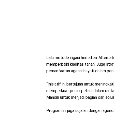
Lalu metode irigasi hemat air Altern
memperbaiki kualitas tanah. Juga str
pemanfaatan agensi hayati dalam pe
“Inisiatif ini bertujuan untuk meningk
memperkuat posisi petani dalam ranta
Mandiri untuk menjadi bagian dari solu
Program ini juga sejalan dengan age