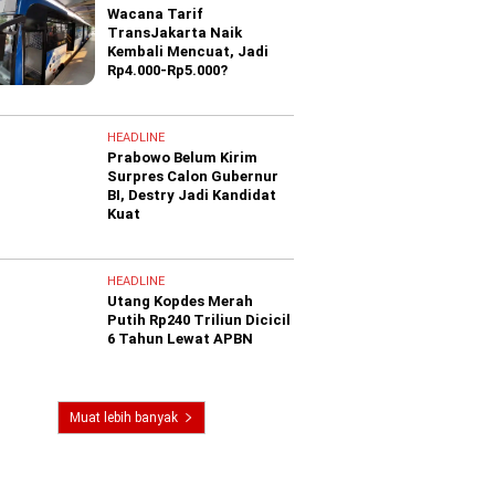
Wacana Tarif
TransJakarta Naik
Kembali Mencuat, Jadi
Rp4.000-Rp5.000?
HEADLINE
Prabowo Belum Kirim
Surpres Calon Gubernur
BI, Destry Jadi Kandidat
Kuat
HEADLINE
Utang Kopdes Merah
Putih Rp240 Triliun Dicicil
6 Tahun Lewat APBN
Muat lebih banyak