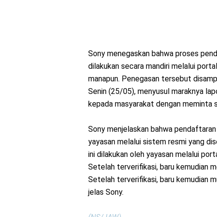
Sony menegaskan bahwa proses penda
dilakukan secara mandiri melalui portal
manapun. Penegasan tersebut disampa
Senin (25/05), menyusul maraknya lap
kepada masyarakat dengan meminta s
Sony menjelaskan bahwa pendaftaran t
yayasan melalui sistem resmi yang di
ini dilakukan oleh yayasan melalui porta
Setelah terverifikasi, baru kemudian m
Setelah terverifikasi, baru kemudian
jelas Sony.