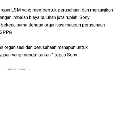
yerupai LSM yang membentuk perusahaan dan menjanjikan
ngan imbalan biaya puluhan juta rupiah. Sony
bekerja sama dengan organisasi maupun perusahaan
k SPPG.
an organisasi dan perusahaan manapun untuk
ayasan yang mendaftarkan,” tegas Sony.
- Advertisement -