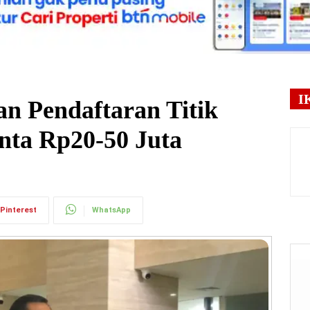
I
n Pendaftaran Titik
ta Rp20-50 Juta
Pinterest
WhatsApp