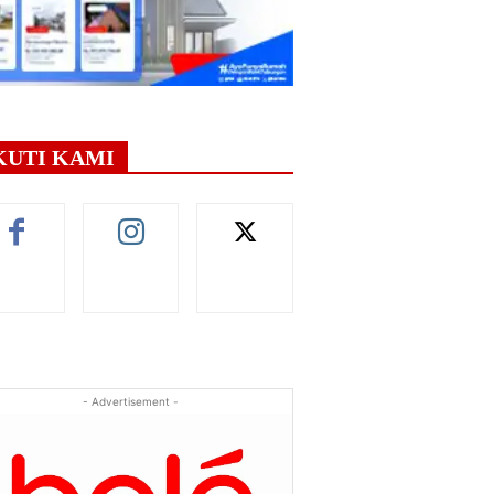
KUTI KAMI
- Advertisement -