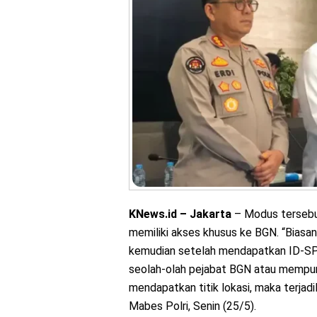
KNews.id – Jakarta
– Modus tersebut
memiliki akses khusus ke BGN. “Biasan
kemudian setelah mendapatkan ID-SPP
seolah-olah pejabat BGN atau mempu
mendapatkan titik lokasi, maka terjadi
Mabes Polri, Senin (25/5).