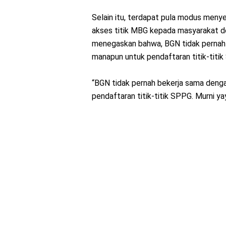
Selain itu, terdapat pula modus men
akses titik MBG kepada masyarakat de
menegaskan bahwa, BGN tidak pernah 
manapun untuk pendaftaran titik-titi
“BGN tidak pernah bekerja sama deng
pendaftaran titik-titik SPPG. Murni y