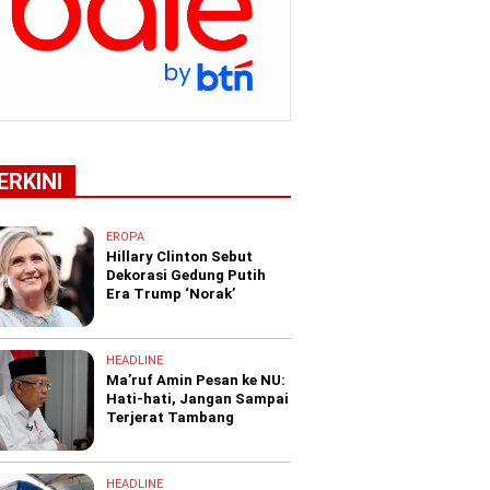
ERKINI
EROPA
Hillary Clinton Sebut
Dekorasi Gedung Putih
Era Trump ‘Norak’
HEADLINE
Ma’ruf Amin Pesan ke NU:
Hati-hati, Jangan Sampai
Terjerat Tambang
HEADLINE