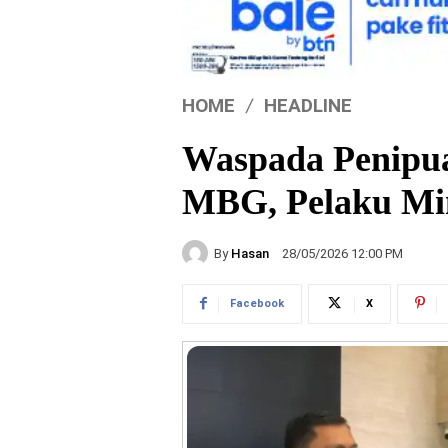
HOME
HEADLINE
Waspada Penipua
MBG, Pelaku Min
By
Hasan
28/05/2026 12:00 PM
Facebook
X