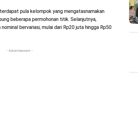
a terdapat pula kelompok yang mengatasnamakan
g beberapa permohonan titik. Selanjutnya,
ominal bervariasi, mulai dari Rp20 juta hingga Rp50
- Advertisement -