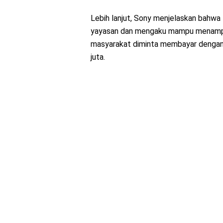
Lebih lanjut, Sony menjelaskan bahw
yayasan dan mengaku mampu menampun
masyarakat diminta membayar dengan n
juta.