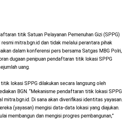
ftaran titik Satuan Pelayanan Pemenuhan Gizi (SPPG)
 resmi mitra.bgn.id dan tidak melalui perantara pihak
ikan dalam konferensi pers bersama Satgas MBG Polri,
oran dugaan penipuan pendaftaran titik lokasi SPPG
ejumlah uang.
itik lokasi SPPG dilakukan secara langsung oleh
sediakan BGN. “Mekanisme pendaftaran titik lokasi SPPG
l mitra.bgn.id. Di sana akan diverifikasi identitas yayasan.
ereka (yayasan) mengisi data-data lokasi yang diajukan.
 mulai membangun dan mengisi progres pembangunan,”