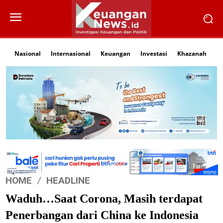
Nasional
Internasional
Keuangan
Investasi
Khazanah
Li
HOME
HEADLINE
Waduh…Saat Corona, Masih terdapat
Penerbangan dari China ke Indonesia