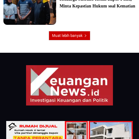
Minta Kepastian Hukum soal Kematian
Muat lebih banyak