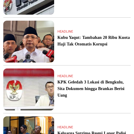
HEADLINE
Kubu Yaqut: Tambahan 20 Ribu Kuota
Haji Tak Otomatis Korupsi
HEADLINE
KPK Geledah 3 Lokasi di Bengkulu,
Sita Dokumen hingga Brankas Berisi
Uang
HEADLINE
Keluarga Sutrimo Resmi Lapor Polisi,