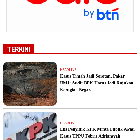
TERKINI
HEADLINE
Kasus Timah Jadi Sorotan, Pakar
UMJ: Audit BPK Harus Jadi Rujukan
Kerugian Negara
HEADLINE
Eks Penyidik KPK Minta Publik Awasi
Kasus TPPU Febrie Adriansyah