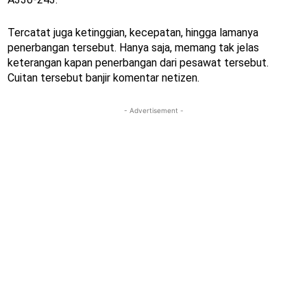
Tercatat juga ketinggian, kecepatan, hingga lamanya
penerbangan tersebut. Hanya saja, memang tak jelas
keterangan kapan penerbangan dari pesawat tersebut.
Cuitan tersebut banjir komentar netizen.
- Advertisement -