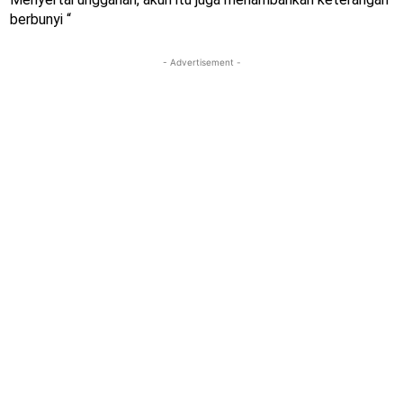
berbunyi “
- Advertisement -