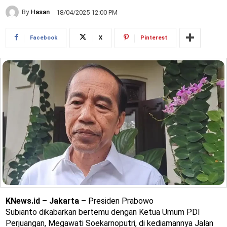
By
Hasan
18/04/2025 12:00 PM
Facebook
X
Pinterest
KNews.id – Jakarta
– Presiden Prabowo
Subianto dikabarkan bertemu dengan Ketua Umum PDI
Perjuangan, Megawati Soekarnoputri, di kediamannya Jalan