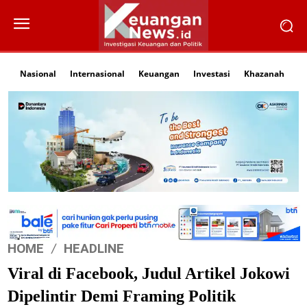
Nasional
Internasional
Keuangan
Investasi
Khazanah
Li
HOME
HEADLINE
Viral di Facebook, Judul Artikel Jokowi
Dipelintir Demi Framing Politik