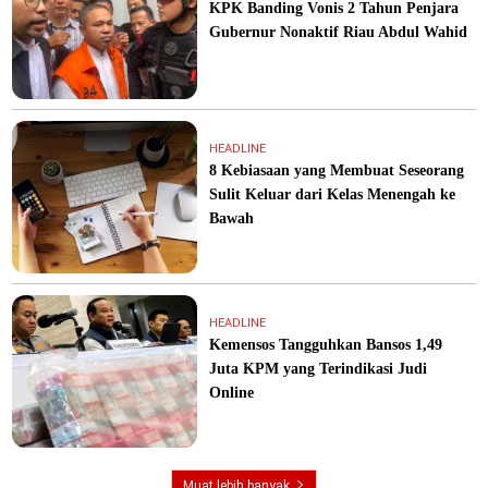
KPK Banding Vonis 2 Tahun Penjara
Gubernur Nonaktif Riau Abdul Wahid
HEADLINE
8 Kebiasaan yang Membuat Seseorang
Sulit Keluar dari Kelas Menengah ke
Bawah
HEADLINE
Kemensos Tangguhkan Bansos 1,49
Juta KPM yang Terindikasi Judi
Online
Muat lebih banyak