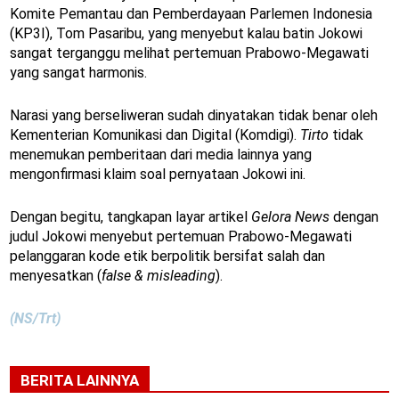
Komite Pemantau dan Pemberdayaan Parlemen Indonesia
(KP3I), Tom Pasaribu, yang menyebut kalau batin Jokowi
sangat terganggu melihat pertemuan Prabowo-Megawati
yang sangat harmonis.
Narasi yang berseliweran sudah dinyatakan tidak benar oleh
Kementerian Komunikasi dan Digital (Komdigi).
Tirto
tidak
menemukan pemberitaan dari media lainnya yang
mengonfirmasi klaim soal pernyataan Jokowi ini.
Dengan begitu, tangkapan layar artikel
Gelora News
dengan
judul Jokowi menyebut pertemuan Prabowo-Megawati
pelanggaran kode etik berpolitik bersifat salah dan
menyesatkan (
false & misleading
).
(NS/Trt)
BERITA LAINNYA