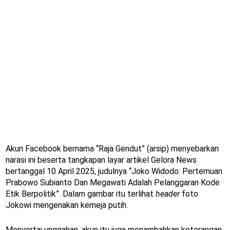
Akun Facebook bernama “Raja Gendut” (arsip) menyebarkan
narasi ini beserta tangkapan layar artikel Gelora News
bertanggal 10 April 2025, judulnya “Joko Widodo: Pertemuan
Prabowo Subianto Dan Megawati Adalah Pelanggaran Kode
Etik Berpolitik”. Dalam gambar itu terlihat
header
foto
Jokowi mengenakan kemeja putih.
Menyertai unggahan, akun itu juga menambahkan keterangan