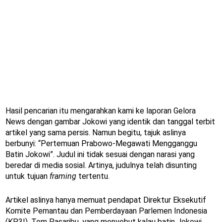
Hasil pencarian itu mengarahkan kami ke laporan Gelora
News dengan gambar Jokowi yang identik dan tanggal terbit
artikel yang sama persis. Namun begitu, tajuk aslinya
berbunyi: “Pertemuan Prabowo-Megawati Mengganggu
Batin Jokowi”. Judul ini tidak sesuai dengan narasi yang
beredar di media sosial. Artinya, judulnya telah disunting
untuk tujuan
framing
tertentu.
Artikel aslinya hanya memuat pendapat Direktur Eksekutif
Komite Pemantau dan Pemberdayaan Parlemen Indonesia
(KP3I), Tom Pasaribu, yang menyebut kalau batin Jokowi