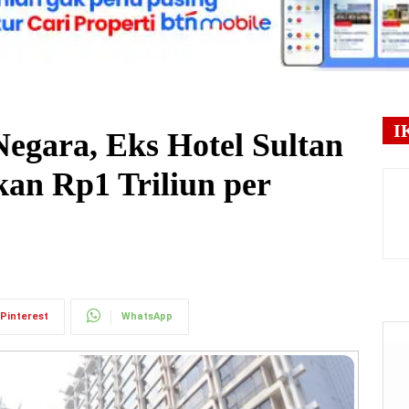
I
Negara, Eks Hotel Sultan
kan Rp1 Triliun per
Pinterest
WhatsApp