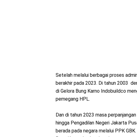
Setelah melalui berbagai proses admin
berakhir pada 2023. Di tahun 2003 d
di Gelora Bung Karno Indobuildco me
pemegang HPL.
Dan di tahun 2023 masa perpanjangan 
hingga Pengadilan Negeri Jakarta P
berada pada negara melalui PPK GBK