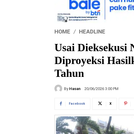
HOME
HEADLINE
Usai Dieksekusi 
Diproyeksi Hasil
Tahun
By
Hasan
20/06/2026 3:00 PM
Facebook
X