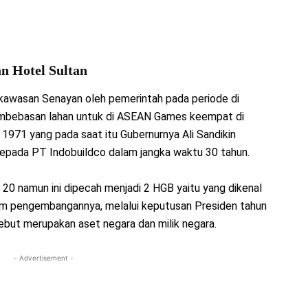
an Hotel Sultan
n kawasan Senayan oleh pemerintah pada periode di
pembebasan lahan untuk di ASEAN Games keempat di
 1971 yang pada saat itu Gubernurnya Ali Sandikin
epada PT Indobuildco dalam jangka waktu 30 tahun.
20 namun ini dipecah menjadi 2 HGB yaitu yang dikenal
am pengembangannya, melalui keputusan Presiden tahun
but merupakan aset negara dan milik negara.
- Advertisement -