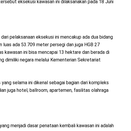
ersebut eksekusi kawasan ini dilaksanakan pada 18 Juni
 dari pelaksanaan eksekusi ini mencakup ada dua bidang
 luas ada 53.709 meter persegi dan juga HGB 27
as kawasan ini bisa mencapai 13 hektare dan berada di
g dimiliki negara melalui Kementerian Sekretariat
s yang selama ini dikenal sebagai bagian dari kompleks
an juga hotel, ballroom, apartemen, fasilitas olahraga
 yang menjadi dasar penataan kembali kawasan ini adalah