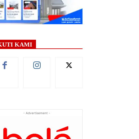
KUTI KAMI
- Advertisement -