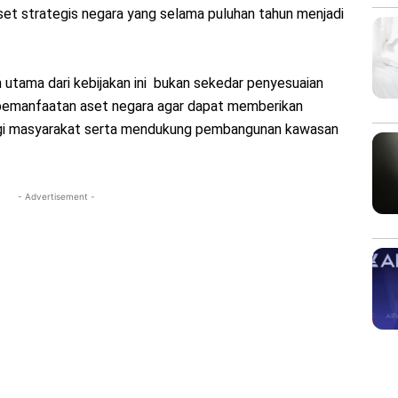
set strategis negara yang selama puluhan tahun menjadi
utama dari kebijakan ini bukan sekedar penyesuaian
pemanfaatan aset negara agar dapat memberikan
agi masyarakat serta mendukung pembangunan kawasan
- Advertisement -