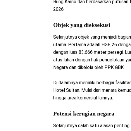
Bung Karno dan berdasarkan putusan t
2026.
Objek yang dieksekusi
Selanjutnya objek yang menjadi bagian
utama. Pertama adalah HGB 26 dengan
dengan luas 83.666 meter persegi. Lu
atas lahan dengan hak pengelolaan yan
Negara dan dikelola oleh PPK GBK.
Di dalamnya memiliki berbagai fasilita
Hotel Sultan. Mulai dari menara kemudi
hingga area komersial lainnya.
Potensi kerugian negara
Selanjutnya salah satu alasan penting