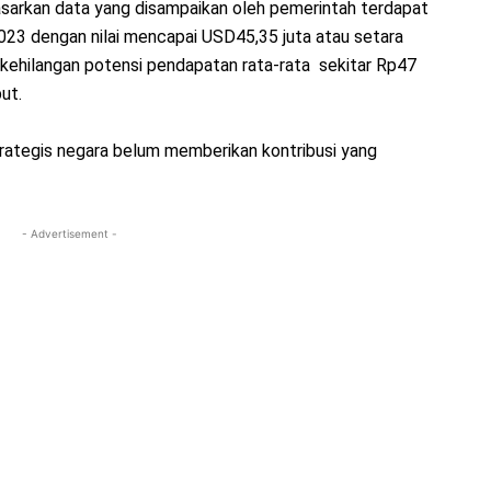
asarkan data yang disampaikan oleh pemerintah terdapat
2023 dengan nilai mencapai USD45,35 juta atau setara
 kehilangan potensi pendapatan rata-rata sekitar Rp47
ut.
trategis negara belum memberikan kontribusi yang
- Advertisement -