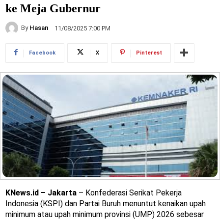
ke Meja Gubernur
By
Hasan
11/08/2025 7:00 PM
Facebook
X
Pinterest
KNews.id – Jakarta
– Konfederasi Serikat Pekerja
Indonesia (KSPI) dan Partai Buruh menuntut kenaikan upah
minimum atau upah minimum provinsi (UMP) 2026 sebesar