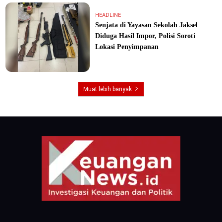
HEADLINE
Senjata di Yayasan Sekolah Jaksel
Diduga Hasil Impor, Polisi Soroti
Lokasi Penyimpanan
Muat lebih banyak