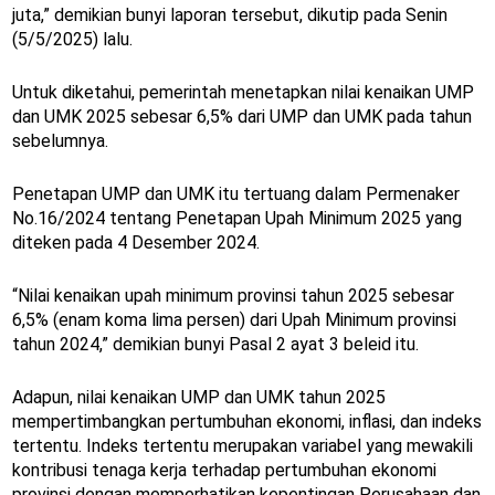
juta,” demikian bunyi laporan tersebut, dikutip pada Senin
(5/5/2025) lalu.
Untuk diketahui, pemerintah menetapkan nilai kenaikan UMP
dan UMK 2025 sebesar 6,5% dari UMP dan UMK pada tahun
sebelumnya.
Penetapan UMP dan UMK itu tertuang dalam Permenaker
No.16/2024 tentang Penetapan Upah Minimum 2025 yang
diteken pada 4 Desember 2024.
“Nilai kenaikan upah minimum provinsi tahun 2025 sebesar
6,5% (enam koma lima persen) dari Upah Minimum provinsi
tahun 2024,” demikian bunyi Pasal 2 ayat 3 beleid itu.
Adapun, nilai kenaikan UMP dan UMK tahun 2025
mempertimbangkan pertumbuhan ekonomi, inflasi, dan indeks
tertentu. Indeks tertentu merupakan variabel yang mewakili
kontribusi tenaga kerja terhadap pertumbuhan ekonomi
provinsi dengan memperhatikan kepentingan Perusahaan dan