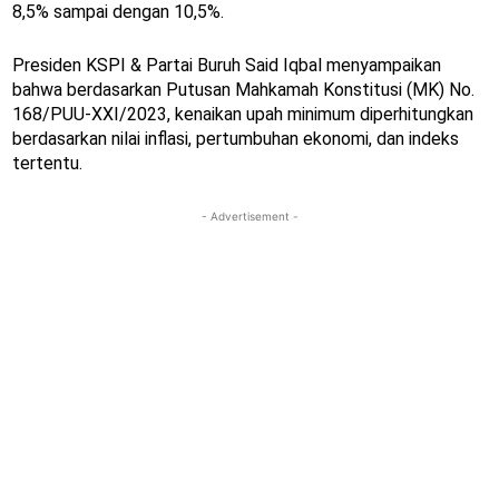
8,5% sampai dengan 10,5%.
Presiden KSPI & Partai Buruh Said Iqbal menyampaikan
bahwa berdasarkan Putusan Mahkamah Konstitusi (MK) No.
168/PUU-XXI/2023, kenaikan upah minimum diperhitungkan
berdasarkan nilai inflasi, pertumbuhan ekonomi, dan indeks
tertentu.
- Advertisement -