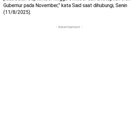
Gubernur pada November,” kata Said saat dihubungi, Senin
(11/8/2025).
- Advertisement -