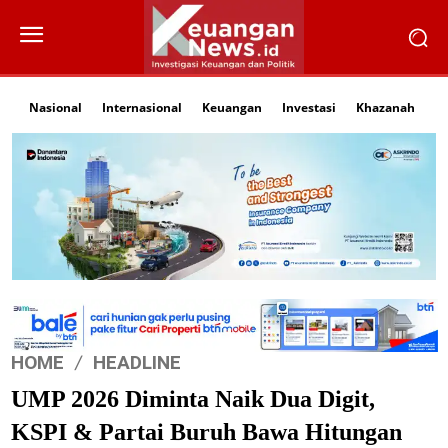
Nasional
Internasional
Keuangan
Investasi
Khazanah
Li
HOME
HEADLINE
UMP 2026 Diminta Naik Dua Digit,
KSPI & Partai Buruh Bawa Hitungan