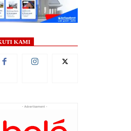
KUTI KAMI
- Advertisement -