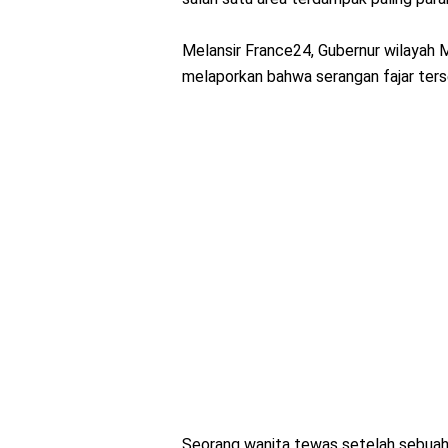
Melansir France24, Gubernur wilayah 
melaporkan bahwa serangan fajar ters
Seorang wanita tewas setelah sebuah