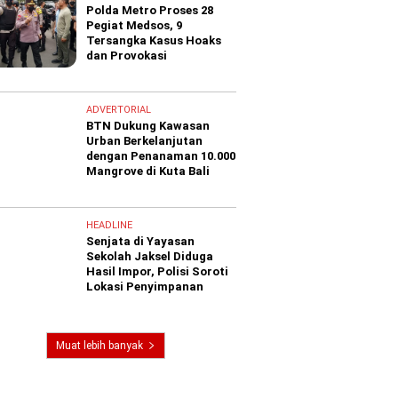
Polda Metro Proses 28
Pegiat Medsos, 9
Tersangka Kasus Hoaks
dan Provokasi
ADVERTORIAL
BTN Dukung Kawasan
Urban Berkelanjutan
dengan Penanaman 10.000
Mangrove di Kuta Bali
HEADLINE
Senjata di Yayasan
Sekolah Jaksel Diduga
Hasil Impor, Polisi Soroti
Lokasi Penyimpanan
Muat lebih banyak