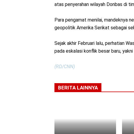
atas penyerahan wilayah Donbas di tim
Para pengamat menilai, mandeknya nego
geopolitik Amerika Serikat sebagai se
Sejak akhir Februari lalu, perhatian W
pada eskalasi konflik besar baru, yakn
(RD/CNN)
BERITA LAINNYA