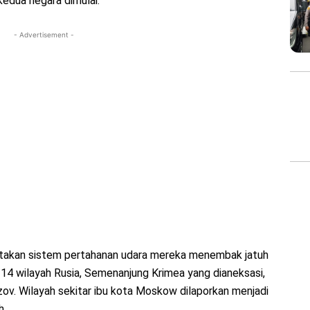
kedua negara dimulai.
- Advertisement -
takan sistem pertahanan udara mereka menembak jatuh
 14 wilayah Rusia, Semenanjung Krimea yang dianeksasi,
ov. Wilayah sekitar ibu kota Moskow dilaporkan menjadi
h.