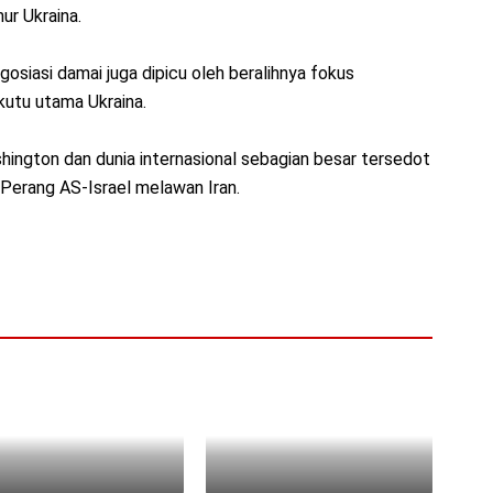
ur Ukraina.
siasi damai juga dipicu oleh beralihnya fokus
kutu utama Ukraina.
ashington dan dunia internasional sebagian besar tersedot
i Perang AS-Israel melawan Iran.