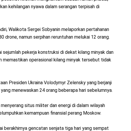
orkan kehilangan nyawa dalam serangan terpisah di
iri, Walikota Sergei Sobyanin melaporkan pertahanan
 80 drone, namun serpihan reruntuhan melukai 12 orang.
i sejumlah pekerja konstruksi di dekat kilang minyak dan
 memastikan operasional kilang minyak tersebut tidak
taan Presiden Ukraina Volodymyr Zelensky yang berjanji
v yang menewaskan 24 orang beberapa hari sebelumnya.
enyerang situs militer dan energi di dalam wilayah
 melumpuhkan kemampuan finansial perang Moskow.
i berakhirnya gencatan senjata tiga hari yang sempat