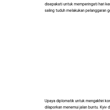
disepakati untuk memperingati hari k
saling tuduh melakukan pelanggaran g
Upaya diplomatik untuk mengakhiri konf
dilaporkan menemui jalan buntu. Kyi