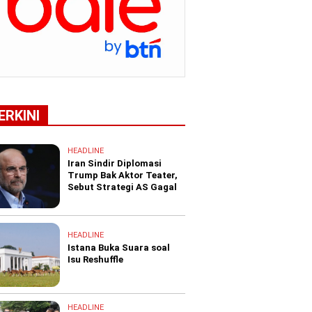
ERKINI
HEADLINE
Iran Sindir Diplomasi
Trump Bak Aktor Teater,
Sebut Strategi AS Gagal
HEADLINE
Istana Buka Suara soal
Isu Reshuffle
HEADLINE