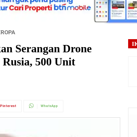
EROPA
I
an Serangan Drone
 Rusia, 500 Unit
Pinterest
WhatsApp