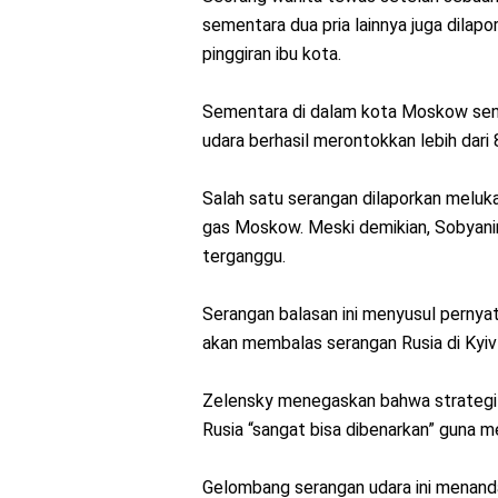
sementara dua pria lainnya juga dilap
pinggiran ibu kota.
Sementara di dalam kota Moskow send
udara berhasil merontokkan lebih dari
Salah satu serangan dilaporkan meluka
gas Moskow. Meski demikian, Sobyanin
terganggu.
Serangan balasan ini menyusul pernya
akan membalas serangan Rusia di Kyi
Zelensky menegaskan bahwa strategi m
Rusia “sangat bisa dibenarkan” guna
Gelombang serangan udara ini menanda