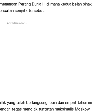
emenangan Perang Dunia II, di mana kedua belah pihak
encatan senjata tersebut.
- Advertisement -
lik yang telah berlangsung lebih dari empat tahun ini
v dengan tegas menolak tuntutan maksimalis Moskow