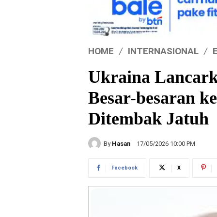
HOME
INTERNASIONAL
Ukraina Lancark
Besar-besaran ke
Ditembak Jatuh
By
Hasan
17/05/2026 10:00 PM
Facebook
X