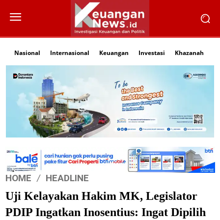
Nasional
Internasional
Keuangan
Investasi
Khazanah
Li
HOME
HEADLINE
Uji Kelayakan Hakim MK, Legislator
PDIP Ingatkan Inosentius: Ingat Dipilih