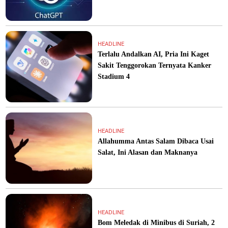
HEADLINE
Terlalu Andalkan AI, Pria Ini Kaget
Sakit Tenggorokan Ternyata Kanker
Stadium 4
HEADLINE
Allahumma Antas Salam Dibaca Usai
Salat, Ini Alasan dan Maknanya
HEADLINE
Bom Meledak di Minibus di Suriah, 2