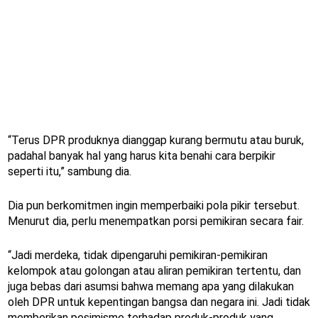
“Terus DPR produknya dianggap kurang bermutu atau buruk,
padahal banyak hal yang harus kita benahi cara berpikir
seperti itu,” sambung dia.
Dia pun berkomitmen ingin memperbaiki pola pikir tersebut.
Menurut dia, perlu menempatkan porsi pemikiran secara fair.
“Jadi merdeka, tidak dipengaruhi pemikiran-pemikiran
kelompok atau golongan atau aliran pemikiran tertentu, dan
juga bebas dari asumsi bahwa memang apa yang dilakukan
oleh DPR untuk kepentingan bangsa dan negara ini. Jadi tidak
memberikan pesimisme terhadap produk-produk yang