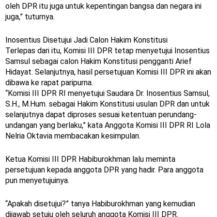
oleh DPR itu juga untuk kepentingan bangsa dan negara ini
juga,” tuturnya.
Inosentius Disetujui Jadi Calon Hakim Konstitusi
Terlepas dari itu, Komisi III DPR tetap menyetujui Inosentius
Samsul sebagai calon Hakim Konstitusi pengganti Arief
Hidayat. Selanjutnya, hasil persetujuan Komisi III DPR ini akan
dibawa ke rapat paripurna.
“Komisi III DPR RI menyetujui Saudara Dr. Inosentius Samsul,
S.H., M.Hum. sebagai Hakim Konstitusi usulan DPR dan untuk
selanjutnya dapat diproses sesuai ketentuan perundang-
undangan yang berlaku,” kata Anggota Komisi III DPR RI Lola
Nelria Oktavia membacakan kesimpulan.
Ketua Komisi III DPR Habiburokhman lalu meminta
persetujuan kepada anggota DPR yang hadir. Para anggota
pun menyetujuinya.
“Apakah disetujui?” tanya Habiburokhman yang kemudian
dijawab setuju oleh seluruh anggota Komisi III DPR.