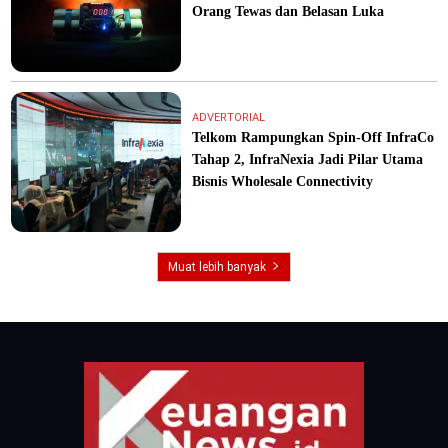
Orang Tewas dan Belasan Luka
ADVERTORIAL
Telkom Rampungkan Spin-Off InfraCo
Tahap 2, InfraNexia Jadi Pilar Utama
Bisnis Wholesale Connectivity
Muat lebih banyak