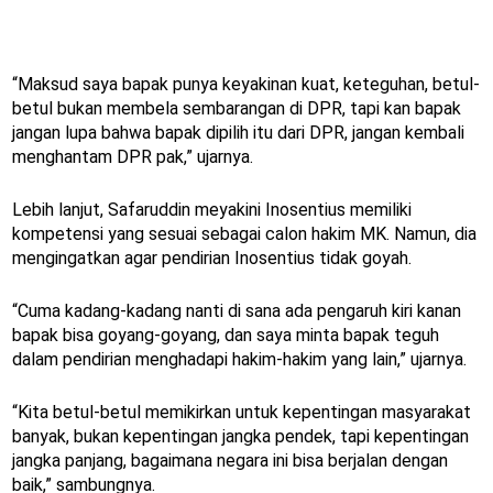
“Maksud saya bapak punya keyakinan kuat, keteguhan, betul-
betul bukan membela sembarangan di DPR, tapi kan bapak
jangan lupa bahwa bapak dipilih itu dari DPR, jangan kembali
menghantam DPR pak,” ujarnya.
Lebih lanjut, Safaruddin meyakini Inosentius memiliki
kompetensi yang sesuai sebagai calon hakim MK. Namun, dia
mengingatkan agar pendirian Inosentius tidak goyah.
“Cuma kadang-kadang nanti di sana ada pengaruh kiri kanan
bapak bisa goyang-goyang, dan saya minta bapak teguh
dalam pendirian menghadapi hakim-hakim yang lain,” ujarnya.
“Kita betul-betul memikirkan untuk kepentingan masyarakat
banyak, bukan kepentingan jangka pendek, tapi kepentingan
jangka panjang, bagaimana negara ini bisa berjalan dengan
baik,” sambungnya.