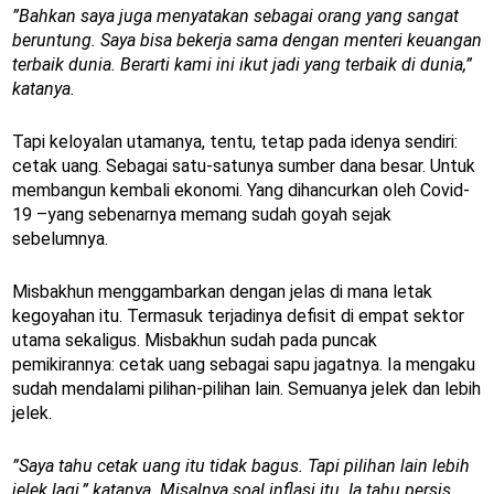
”Bahkan saya juga menyatakan sebagai orang yang sangat
beruntung. Saya bisa bekerja sama dengan menteri keuangan
terbaik dunia. Berarti kami ini ikut jadi yang terbaik di dunia,”
katanya.
Tapi keloyalan utamanya, tentu, tetap pada idenya sendiri:
cetak uang. Sebagai satu-satunya sumber dana besar. Untuk
membangun kembali ekonomi. Yang dihancurkan oleh Covid-
19 –yang sebenarnya memang sudah goyah sejak
sebelumnya.
Misbakhun menggambarkan dengan jelas di mana letak
kegoyahan itu. Termasuk terjadinya defisit di empat sektor
utama sekaligus. Misbakhun sudah pada puncak
pemikirannya: cetak uang sebagai sapu jagatnya. Ia mengaku
sudah mendalami pilihan-pilihan lain. Semuanya jelek dan lebih
jelek.
”Saya tahu cetak uang itu tidak bagus. Tapi pilihan lain lebih
jelek lagi,” katanya. Misalnya soal inflasi itu. Ia tahu persis