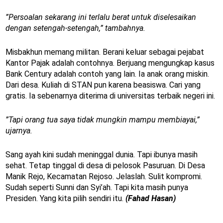
”Persoalan sekarang ini terlalu berat untuk diselesaikan
dengan setengah-setengah,” tambahnya.
Misbakhun memang militan. Berani keluar sebagai pejabat
Kantor Pajak adalah contohnya. Berjuang mengungkap kasus
Bank Century adalah contoh yang lain. Ia anak orang miskin.
Dari desa. Kuliah di STAN pun karena beasiswa. Cari yang
gratis. Ia sebenarnya diterima di universitas terbaik negeri ini.
”Tapi orang tua saya tidak mungkin mampu membiayai,”
ujarnya.
Sang ayah kini sudah meninggal dunia. Tapi ibunya masih
sehat. Tetap tinggal di desa di pelosok Pasuruan. Di Desa
Manik Rejo, Kecamatan Rejoso. Jelaslah. Sulit kompromi.
Sudah seperti Sunni dan Syi’ah. Tapi kita masih punya
Presiden. Yang kita pilih sendiri itu.
(Fahad Hasan)