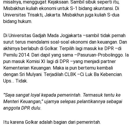
misalnya, menggugat Kejaksaan. Sambil sibuk seperti itu,
Misbakhun kuliah ekonomi untuk S-1 bidang akuntansi. Di
Universitas Trisakti, Jakarta. Misbakhun juga kuliah S-dua
bidang hukum.
Di Universitas Gadjah Mada Jogjakarta –sambil tidak pernah
surut terus mendalami soal-soal ekonomi dan keuangan. Dan
akhirnya berlabuh di Golkar. Terpilih lagi masuk ke DPR –di
Pemilu 2014. Dari dapil yang sama –Pasuruan-Probolinggo. Ia
pun masuk Komisi XI lagi di DPR –yang menjadi partner
Kementerian Keuangan. Maka ia pun bertemu kembali
dengan Sri Mulyani. Terjadilah CLBK –Ci Luk Ba Kebencian.
Ups… Tidak.
”Saya sangat loyal kepada pemerintah. Termasuk tentu ke
Menteri Keuangan,” ujarnya selepas pelantikannya sebagai
anggota DPR dulu.
Itu karena Golkar adalah bagian dari pemerintah.