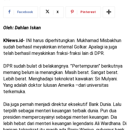
Facebook
X
Pinterest
Oleh: Dahlan Iskan
KNews.id-
INI harus diperhitungkan. Mukhamad Misbakhun
sudah berhasil meyakinkan internal Golkar. Apalagi ia juga
telah berhasil meyakinkan fraksi-fraksi lain di DPR.
DPR sudah bulat di belakangnya. ”Pertempuran” berikutnya
memang belum ia menangkan. Masih berat. Sangat berat.
Lebih berat. Menghadapi teknokrat kawakan: Sri Mulyani.
Yang adalah doktor lulusan Amerika –dari universitas
terkemuka.
Dia juga pernah menjadi direktur eksekutif Bank Dunia. Lalu
terpilih sebagai menteri keuangan terbaik dunia. Pun dua
presiden mempercayainyi sebagai menteri keuangan. Dia
lebih hebat dari menteri keuangan legendaris Ali Wardhana. Di
barisan teknokrat itu masih ada Perry Warjiyo, gubernur bank