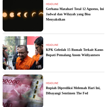
HEADLINE
Gerhana Matahari Total 12 Agustus, Ini
Jadwal dan Wilayah yang Bisa
Menyaksikan
HEADLINE
KPK Geledah 15 Rumah Terkait Kasus
Bupati Pemalang Anom Widiyantoro
HEADLINE
Rupiah Diprediksi Melemah Hari Ini,
Dibayangi Sentimen The Fed