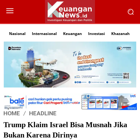
Nasional
Internasional
Keuangan
Investasi
Khazanah
Li
HOME
HEADLINE
Trump Klaim Israel Bisa Musnah Jika
Bukan Karena Dirinya