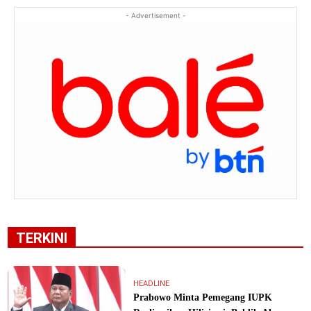
- Advertisement -
TERKINI
HEADLINE
Prabowo Minta Pemegang IUPK