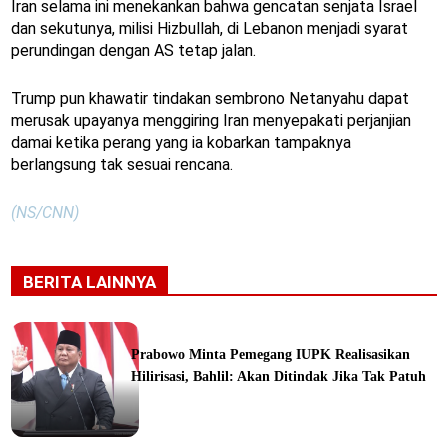
Iran selama ini menekankan bahwa gencatan senjata Israel
dan sekutunya, milisi Hizbullah, di Lebanon menjadi syarat
perundingan dengan AS tetap jalan.
Trump pun khawatir tindakan sembrono Netanyahu dapat
merusak upayanya menggiring Iran menyepakati perjanjian
damai ketika perang yang ia kobarkan tampaknya
berlangsung tak sesuai rencana.
(NS/CNN)
BERITA LAINNYA
Prabowo Minta Pemegang IUPK Realisasikan
Hilirisasi, Bahlil: Akan Ditindak Jika Tak Patuh