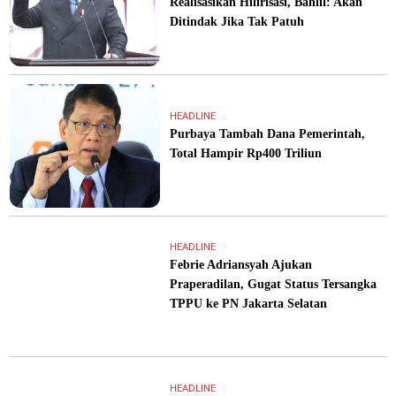
Realisasikan Hilirisasi, Bahlil: Akan
Ditindak Jika Tak Patuh
HEADLINE
Purbaya Tambah Dana Pemerintah,
Total Hampir Rp400 Triliun
HEADLINE
Febrie Adriansyah Ajukan
Praperadilan, Gugat Status Tersangka
TPPU ke PN Jakarta Selatan
HEADLINE