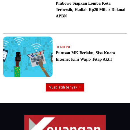
Prabowo Siapkan Lomba Kota
Terbersih, Hadiah Rp20 Miliar Didanai
APBN
HEADLINE
Putusan MK Berlaku, Sisa Kuota
Internet Kini Wajib Tetap Aktif
Muat lebih banyak