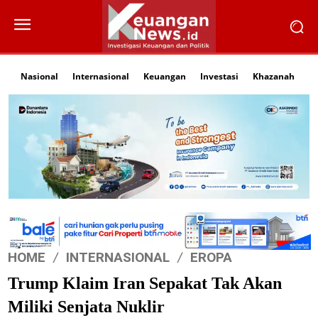
Nasional
Internasional
Keuangan
Investasi
Khazanah
Li
HOME
INTERNASIONAL
EROPA
Trump Klaim Iran Sepakat Tak Akan
Miliki Senjata Nuklir