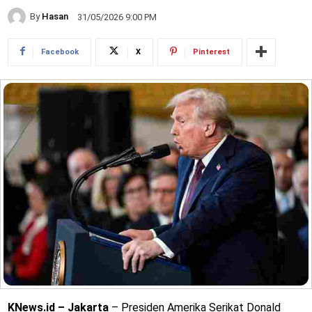
By
Hasan
31/05/2026 9:00 PM
Facebook
X
Pinterest
KNews.id – Jakarta
– Presiden Amerika Serikat Donald