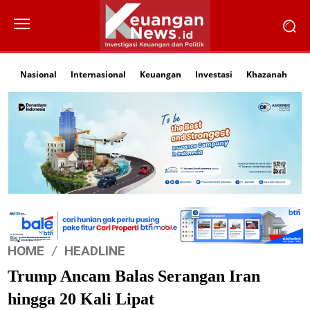
Nasional
Internasional
Keuangan
Investasi
Khazanah
Li
HOME
HEADLINE
Trump Ancam Balas Serangan Iran
hingga 20 Kali Lipat