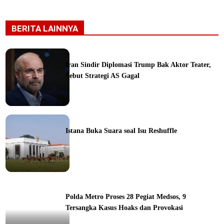
BERITA LAINNYA
Iran Sindir Diplomasi Trump Bak Aktor Teater,
Sebut Strategi AS Gagal
ine
Istana Buka Suara soal Isu Reshuffle
ine
Polda Metro Proses 28 Pegiat Medsos, 9
Tersangka Kasus Hoaks dan Provokasi