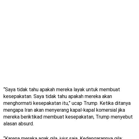
“Saya tidak tahu apakah mereka layak untuk membuat
kesepakatan. Saya tidak tahu apakah mereka akan
menghormati kesepakatan itu,” ucap Trump. Ketika ditanya
mengapa Iran akan menyerang kapal-kapal komersial jika
mereka beriktikad membuat kesepakatan, Trump menyebut
alasan absurd.
“Karena mereka agak gila, jujur saja. Kedengarannya gila;