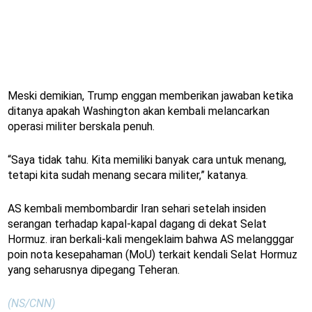
Meski demikian, Trump enggan memberikan jawaban ketika
ditanya apakah Washington akan kembali melancarkan
operasi militer berskala penuh.
“Saya tidak tahu. Kita memiliki banyak cara untuk menang,
tetapi kita sudah menang secara militer,” katanya.
AS kembali membombardir Iran sehari setelah insiden
serangan terhadap kapal-kapal dagang di dekat Selat
Hormuz. iran berkali-kali mengeklaim bahwa AS melangggar
poin nota kesepahaman (MoU) terkait kendali Selat Hormuz
yang seharusnya dipegang Teheran.
(NS/CNN)