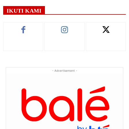
IKUTI KAMI
- Advertisement -