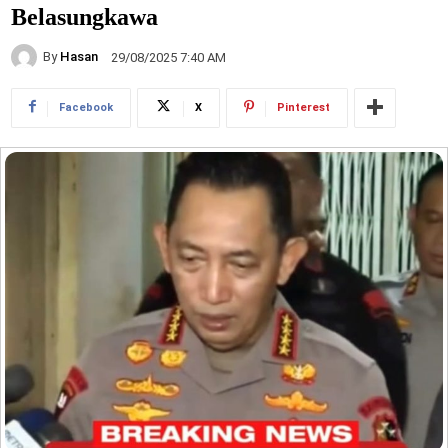
Belasungkawa
By
Hasan
29/08/2025 7:40 AM
Facebook
X
Pinterest