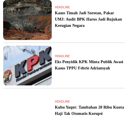
HEADLINE
Kasus Timah Jadi Sorotan, Pakar
UMJ: Audit BPK Harus Jadi Rujukan
Kerugian Negara
HEADLINE
Eks Penyidik KPK Minta Publik Awasi
Kasus TPPU Febrie Adriansyah
HEADLINE
Kubu Yaqut: Tambahan 20 Ribu Kuota
Haji Tak Otomatis Korupsi