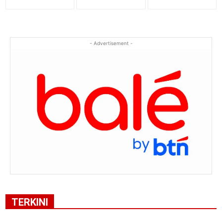
- Advertisement -
TERKINI