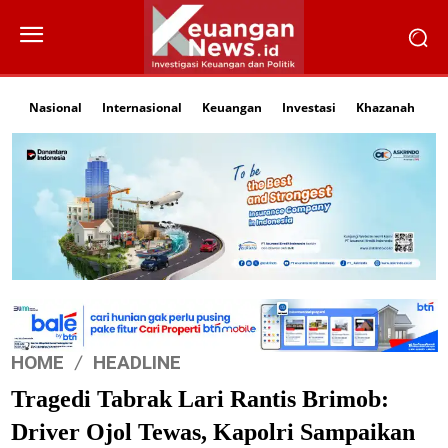
Nasional
Internasional
Keuangan
Investasi
Khazanah
Li
HOME
HEADLINE
Tragedi Tabrak Lari Rantis Brimob:
Driver Ojol Tewas, Kapolri Sampaikan