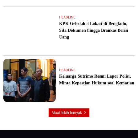
HEADLINE
KPK Geledah 3 Lokasi di Bengkulu,
Sita Dokumen hingga Brankas Berisi
Uang
HEADLINE
Keluarga Sutrimo Resmi Lapor Polisi,
Minta Kepastian Hukum soal Kematian
Muat lebih banyak