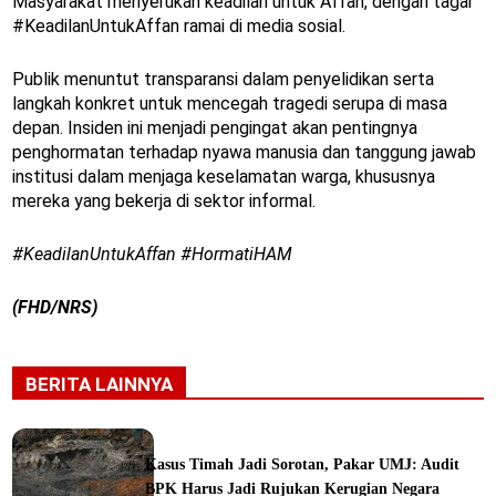
Masyarakat menyerukan keadilan untuk Affan, dengan tagar
#KeadilanUntukAffan ramai di media sosial.
Publik menuntut transparansi dalam penyelidikan serta
langkah konkret untuk mencegah tragedi serupa di masa
depan. Insiden ini menjadi pengingat akan pentingnya
penghormatan terhadap nyawa manusia dan tanggung jawab
institusi dalam menjaga keselamatan warga, khususnya
mereka yang bekerja di sektor informal.
#KeadilanUntukAffan #HormatiHAM
(FHD/NRS)
BERITA LAINNYA
Kasus Timah Jadi Sorotan, Pakar UMJ: Audit
BPK Harus Jadi Rujukan Kerugian Negara