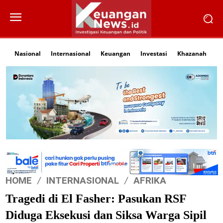
Nasional
Internasional
Keuangan
Investasi
Khazanah
Li
HOME
INTERNASIONAL
AFRIKA
Tragedi di El Fasher: Pasukan RSF
Diduga Eksekusi dan Siksa Warga Sipil