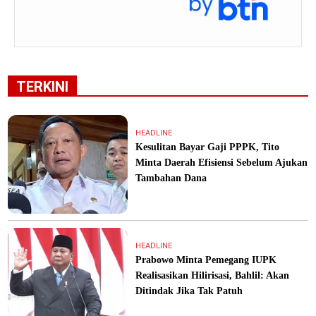
TERKINI
HEADLINE
Kesulitan Bayar Gaji PPPK, Tito
Minta Daerah Efisiensi Sebelum Ajukan
Tambahan Dana
HEADLINE
Prabowo Minta Pemegang IUPK
Realisasikan Hilirisasi, Bahlil: Akan
Ditindak Jika Tak Patuh