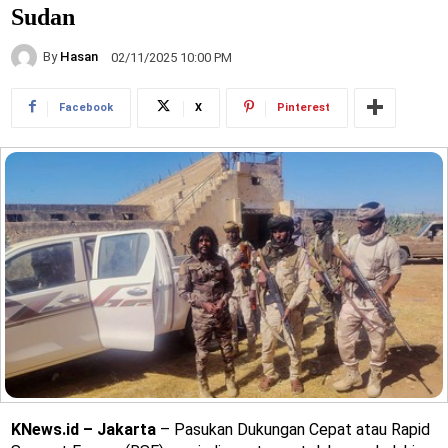
Sudan
By
Hasan
02/11/2025 10:00 PM
Facebook
X
Pinterest
KNews.id – Jakarta
– Pasukan Dukungan Cepat atau Rapid