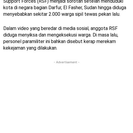
Support Forces (RSF) menjadi sorotan setelah menduduki
kota di negara bagian Darfur, El Fasher, Sudan hingga diduga
menyebabkan sekitar 2.000 warga sipil tewas pekan lalu.
Dalam video yang beredar di media sosial, anggota RSF
diduga menyiksa dan mengeksekusi warga. Di masa lalu,
personel paramiliter ini bahkan disebut kerap merekam
kekejaman yang dilakukan.
- Advertisement -