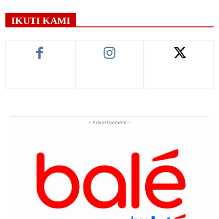
IKUTI KAMI
- Advertisement -