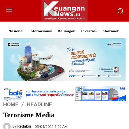
Nasional
Internasional
Keuangan
Investasi
Khazanah
Li
HOME
HEADLINE
Terorisme Media
By
Redaksi
05/04/2021 1:59 AM