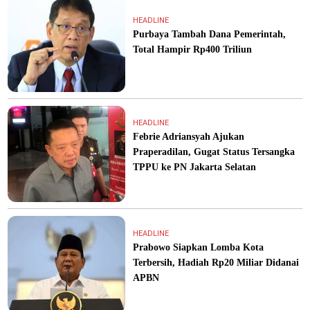
HEADLINE
Purbaya Tambah Dana Pemerintah,
Total Hampir Rp400 Triliun
HEADLINE
Febrie Adriansyah Ajukan
Praperadilan, Gugat Status Tersangka
TPPU ke PN Jakarta Selatan
HEADLINE
Prabowo Siapkan Lomba Kota
Terbersih, Hadiah Rp20 Miliar Didanai
APBN