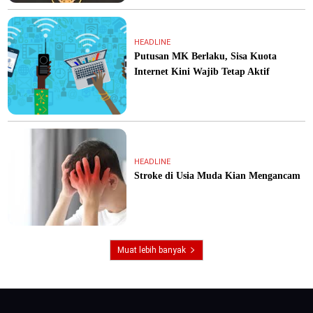
HEADLINE
Putusan MK Berlaku, Sisa Kuota
Internet Kini Wajib Tetap Aktif
HEADLINE
Stroke di Usia Muda Kian Mengancam
Muat lebih banyak