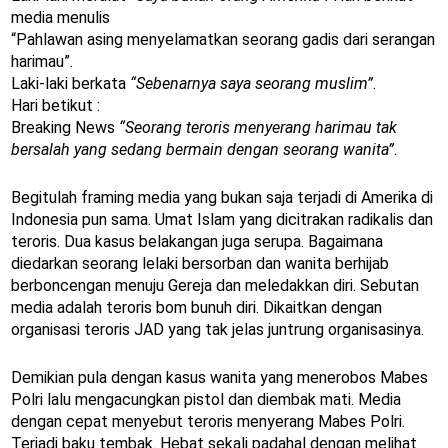
media menulis
“Pahlawan asing menyelamatkan seorang gadis dari serangan
harimau”.
Laki-laki berkata
“Sebenarnya saya seorang muslim”
.
Hari betikut :
Breaking News
“Seorang teroris menyerang harimau tak
bersalah yang sedang bermain dengan seorang wanita”
.
Begitulah framing media yang bukan saja terjadi di Amerika di
Indonesia pun sama. Umat Islam yang dicitrakan radikalis dan
teroris. Dua kasus belakangan juga serupa. Bagaimana
diedarkan seorang lelaki bersorban dan wanita berhijab
berboncengan menuju Gereja dan meledakkan diri. Sebutan
media adalah teroris bom bunuh diri. Dikaitkan dengan
organisasi teroris JAD yang tak jelas juntrung organisasinya.
Demikian pula dengan kasus wanita yang menerobos Mabes
Polri lalu mengacungkan pistol dan diembak mati. Media
dengan cepat menyebut teroris menyerang Mabes Polri.
Terjadi baku tembak. Hebat sekali padahal dengan melihat