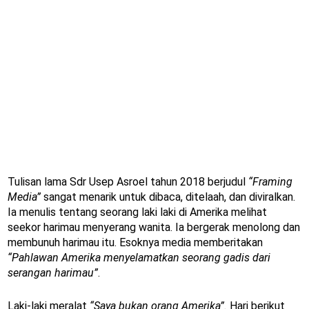
Tulisan lama Sdr Usep Asroel tahun 2018 berjudul
“Framing
Media”
sangat menarik untuk dibaca, ditelaah, dan diviralkan.
Ia menulis tentang seorang laki laki di Amerika melihat
seekor harimau menyerang wanita. Ia bergerak menolong dan
membunuh harimau itu. Esoknya media memberitakan
“Pahlawan Amerika menyelamatkan seorang gadis dari
serangan harimau”
.
Laki-laki meralat
“Saya bukan orang Amerika”.
Hari berikut