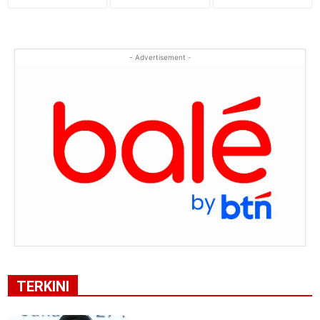
- Advertisement -
TERKINI