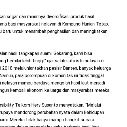
an segar dan minimnya diversifikasi produk hasil
ama bagi masyarakat nelayan di Kampung Hunian Tetap.
vasi baru untuk menambah penghasilan dan meningkatkan
lan hasil tangkapan suami. Sekarang, kami bisa
bernilai lebih tinggi,” ujar salah satu istri nelayan di
i 2018 meluluhlantakkan pesisir Banten, banyak keluarga
Namun, para perempuan di komunitas ini tidak tinggal
tri nelayan mampu berdaya mengolah hasil laut menjadi
bangun kembali ekonomi keluarga dan masyarakat mereka.
sibility Telkom Hery Susanto menyatakan, “Melalui
erupaya mendorong perubahan nyata dalam kehidupan
unami. Mereka tidak hanya mampu bangkit secara