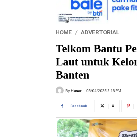
HOME
ADVERTORIAL
Telkom Bantu Pe
Laut untuk Kelom
Banten
By
Hasan
08/04/2025 3:18 PM
Facebook
X