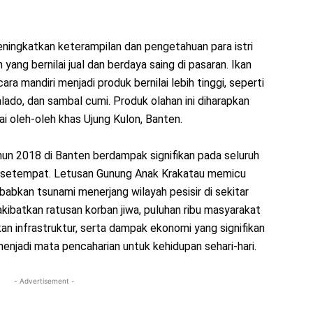
eningkatkan keterampilan dan pengetahuan para istri
yang bernilai jual dan berdaya saing di pasaran. Ikan
ra mandiri menjadi produk bernilai lebih tinggi, seperti
alado, dan sambal cumi. Produk olahan ini diharapkan
ai oleh-oleh khas Ujung Kulon, Banten.
hun 2018 di Banten berdampak signifikan pada seluruh
 setempat. Letusan Gunung Anak Krakatau memicu
abkan tsunami menerjang wilayah pesisir di sekitar
ibatkan ratusan korban jiwa, puluhan ribu masyarakat
n infrastruktur, serta dampak ekonomi yang signifikan
menjadi mata pencaharian untuk kehidupan sehari-hari.
- Advertisement -