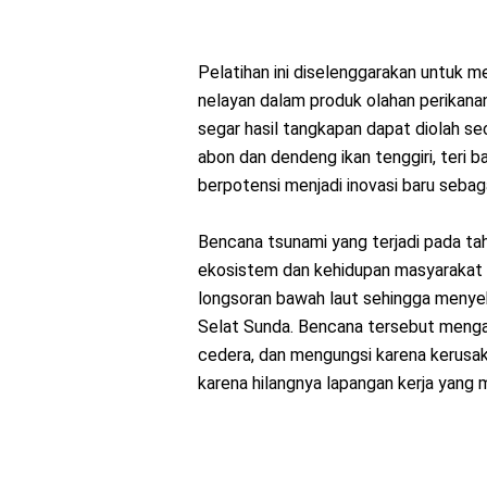
Pelatihan ini diselenggarakan untuk m
nelayan dalam produk olahan perikanan 
segar hasil tangkapan dapat diolah seca
abon dan dendeng ikan tenggiri, teri b
berpotensi menjadi inovasi baru sebag
Bencana tsunami yang terjadi pada ta
ekosistem dan kehidupan masyarakat
longsoran bawah laut sehingga menyeb
Selat Sunda. Bencana tersebut mengak
cedera, dan mengungsi karena kerusaka
karena hilangnya lapangan kerja yang 