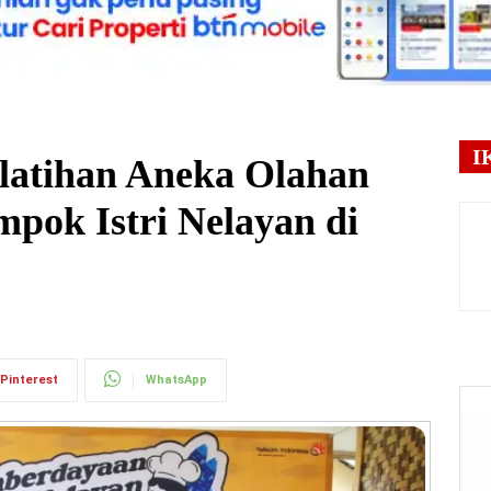
I
latihan Aneka Olahan
pok Istri Nelayan di
Pinterest
WhatsApp