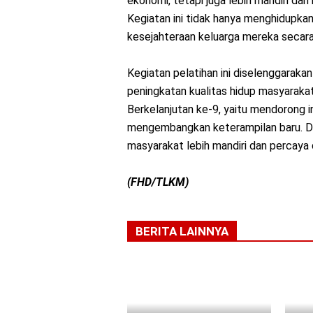
ekonomi, tetapi juga lebih mandiri dan
Kegiatan ini tidak hanya menghidupkan
kesejahteraan keluarga mereka secara
Kegiatan pelatihan ini diselenggara
peningkatan kualitas hidup masyaraka
Berkelanjutan ke-9, yaitu mendorong in
mengembangkan keterampilan baru. Diha
masyarakat lebih mandiri dan percaya d
(FHD/TLKM)
BERITA LAINNYA