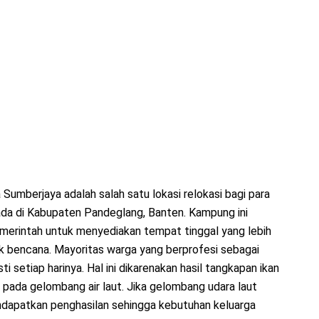
umberjaya adalah salah satu lokasi relokasi bagi para
ada di Kabupaten Pandeglang, Banten. Kampung ini
emerintah untuk menyediakan tempat tinggal yang lebih
 bencana. Mayoritas warga yang berprofesi sebagai
i setiap harinya. Hal ini dikarenakan hasil tangkapan ikan
 pada gelombang air laut. Jika gelombang udara laut
ndapatkan penghasilan sehingga kebutuhan keluarga