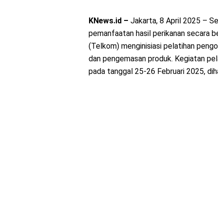
KNews.id –
Jakarta, 8 April 2025 – S
pemanfaatan hasil perikanan secara b
(Telkom) menginisiasi pelatihan peng
dan pengemasan produk. Kegiatan pel
pada tanggal 25-26 Februari 2025, dih