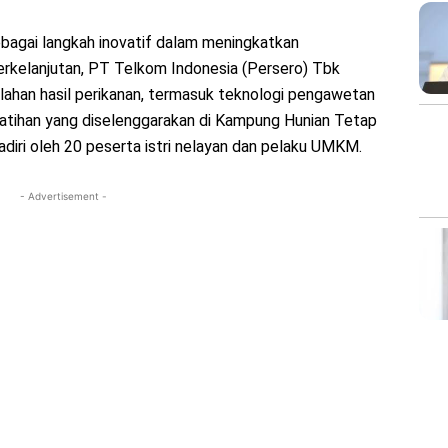
ebagai langkah inovatif dalam meningkatkan
erkelanjutan, PT Telkom Indonesia (Persero) Tbk
olahan hasil perikanan, termasuk teknologi pengawetan
atihan yang diselenggarakan di Kampung Hunian Tetap
adiri oleh 20 peserta istri nelayan dan pelaku UMKM.
- Advertisement -