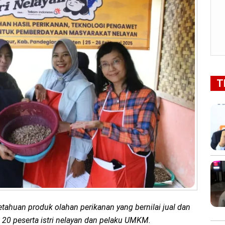
T
ahuan produk olahan perikanan yang bernilai jual dan
h 20 peserta istri nelayan dan pelaku UMKM.