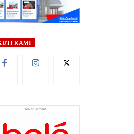
KUTI KAMI
- Advertisement -