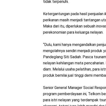
tidak terpenuhi.
Ketergantungan pada hasil penjualan ik
perikanan masih menjadi tantangan ut
Maka dari itu, diperlukan sebuah ino
perekonomian para keluarga nelayan.
“Dulu, kami hanya mengandalkan penjua
mengolahnya sendiri menjadi produk yang 
Pandeglang Siti Sadiah. Pasca tsunam
nelayan kehilangan mata pencaharian. 
diam. Melalui usaha pelatihan, para is
produk bernilai jual tinggi demi mem
Senior General Manager Social Respon
program pemberdayaan ini, Telkom b
para istri nelayan yang terdampak ts