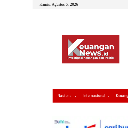
Kamis, Agustus 6, 2026
Nasional
Internasional
Keuan