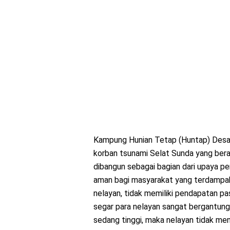
Kampung Hunian Tetap (Huntap) Desa S
korban tsunami Selat Sunda yang ber
dibangun sebagai bagian dari upaya p
aman bagi masyarakat yang terdampak
nelayan, tidak memiliki pendapatan past
segar para nelayan sangat bergantung
sedang tinggi, maka nelayan tidak me