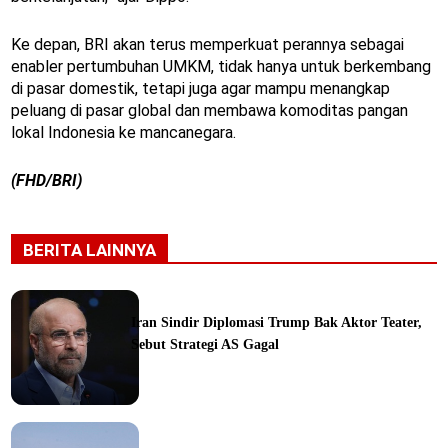
Ke depan, BRI akan terus memperkuat perannya sebagai
enabler pertumbuhan UMKM, tidak hanya untuk berkembang
di pasar domestik, tetapi juga agar mampu menangkap
peluang di pasar global dan membawa komoditas pangan
lokal Indonesia ke mancanegara.
(FHD/BRI)
BERITA LAINNYA
Iran Sindir Diplomasi Trump Bak Aktor Teater,
Sebut Strategi AS Gagal
ine