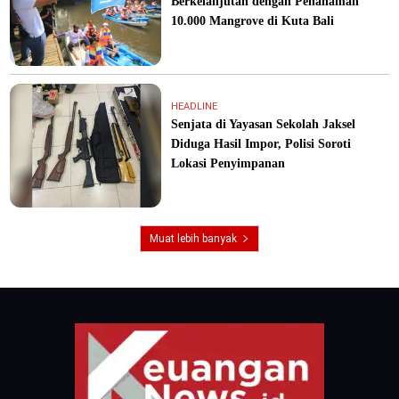
Berkelanjutan dengan Penanaman
10.000 Mangrove di Kuta Bali
HEADLINE
Senjata di Yayasan Sekolah Jaksel
Diduga Hasil Impor, Polisi Soroti
Lokasi Penyimpanan
Muat lebih banyak