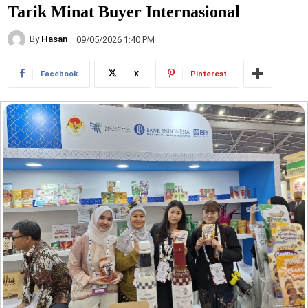
Tarik Minat Buyer Internasional
By
Hasan
09/05/2026 1:40 PM
Facebook
X
Pinterest