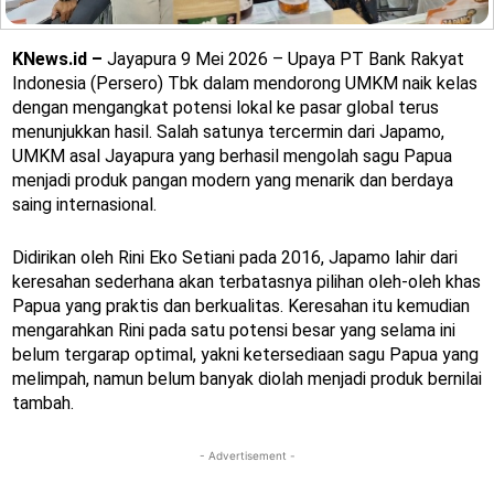
KNews.id –
Jayapura 9 Mei 2026 – Upaya PT Bank Rakyat
Indonesia (Persero) Tbk dalam mendorong UMKM naik kelas
dengan mengangkat potensi lokal ke pasar global terus
menunjukkan hasil. Salah satunya tercermin dari Japamo,
UMKM asal Jayapura yang berhasil mengolah sagu Papua
menjadi produk pangan modern yang menarik dan berdaya
saing internasional.
Didirikan oleh Rini Eko Setiani pada 2016, Japamo lahir dari
keresahan sederhana akan terbatasnya pilihan oleh-oleh khas
Papua yang praktis dan berkualitas. Keresahan itu kemudian
mengarahkan Rini pada satu potensi besar yang selama ini
belum tergarap optimal, yakni ketersediaan sagu Papua yang
melimpah, namun belum banyak diolah menjadi produk bernilai
tambah.
- Advertisement -