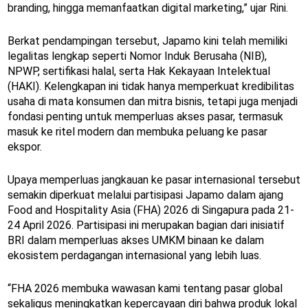
branding, hingga memanfaatkan digital marketing,” ujar Rini.
Berkat pendampingan tersebut, Japamo kini telah memiliki
legalitas lengkap seperti Nomor Induk Berusaha (NIB),
NPWP, sertifikasi halal, serta Hak Kekayaan Intelektual
(HAKI). Kelengkapan ini tidak hanya memperkuat kredibilitas
usaha di mata konsumen dan mitra bisnis, tetapi juga menjadi
fondasi penting untuk memperluas akses pasar, termasuk
masuk ke ritel modern dan membuka peluang ke pasar
ekspor.
Upaya memperluas jangkauan ke pasar internasional tersebut
semakin diperkuat melalui partisipasi Japamo dalam ajang
Food and Hospitality Asia (FHA) 2026 di Singapura pada 21-
24 April 2026. Partisipasi ini merupakan bagian dari inisiatif
BRI dalam memperluas akses UMKM binaan ke dalam
ekosistem perdagangan internasional yang lebih luas.
“FHA 2026 membuka wawasan kami tentang pasar global
sekaligus meningkatkan kepercayaan diri bahwa produk lokal