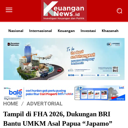
Nasional
Internasional
Keuangan
Investasi
Khazanah
Li
HOME
ADVERTORIAL
Tampil di FHA 2026, Dukungan BRI
Bantu UMKM Asal Papua “Japamo”