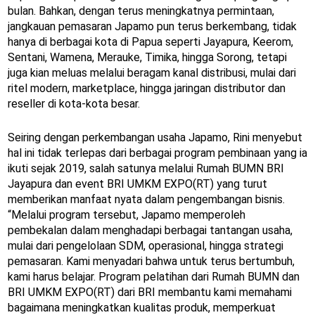
bulan. Bahkan, dengan terus meningkatnya permintaan,
jangkauan pemasaran Japamo pun terus berkembang, tidak
hanya di berbagai kota di Papua seperti Jayapura, Keerom,
Sentani, Wamena, Merauke, Timika, hingga Sorong, tetapi
juga kian meluas melalui beragam kanal distribusi, mulai dari
ritel modern, marketplace, hingga jaringan distributor dan
reseller di kota-kota besar.
Seiring dengan perkembangan usaha Japamo, Rini menyebut
hal ini tidak terlepas dari berbagai program pembinaan yang ia
ikuti sejak 2019, salah satunya melalui Rumah BUMN BRI
Jayapura dan event BRI UMKM EXPO(RT) yang turut
memberikan manfaat nyata dalam pengembangan bisnis.
“Melalui program tersebut, Japamo memperoleh
pembekalan dalam menghadapi berbagai tantangan usaha,
mulai dari pengelolaan SDM, operasional, hingga strategi
pemasaran. Kami menyadari bahwa untuk terus bertumbuh,
kami harus belajar. Program pelatihan dari Rumah BUMN dan
BRI UMKM EXPO(RT) dari BRI membantu kami memahami
bagaimana meningkatkan kualitas produk, memperkuat