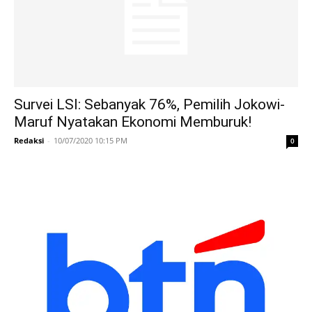
Survei LSI: Sebanyak 76%, Pemilih Jokowi-
Maruf Nyatakan Ekonomi Memburuk!
Redaksi
-
10/07/2020 10:15 PM
0