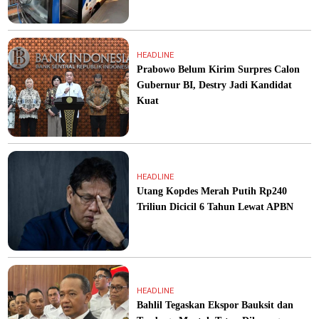
HEADLINE
Prabowo Belum Kirim Surpres Calon
Gubernur BI, Destry Jadi Kandidat
Kuat
HEADLINE
Utang Kopdes Merah Putih Rp240
Triliun Dicicil 6 Tahun Lewat APBN
HEADLINE
Bahlil Tegaskan Ekspor Bauksit dan