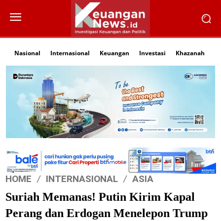
Nasional
Internasional
Keuangan
Investasi
Khazanah
Li
HOME
INTERNASIONAL
ASIA
Suriah Memanas! Putin Kirim Kapal
Perang dan Erdogan Menelepon Trump