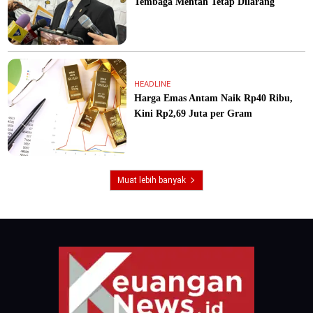
Tembaga Mentah Tetap Dilarang
HEADLINE
Harga Emas Antam Naik Rp40 Ribu,
Kini Rp2,69 Juta per Gram
Muat lebih banyak