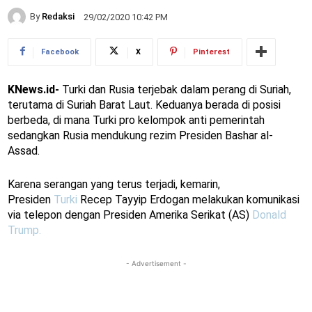
By
Redaksi
29/02/2020 10:42 PM
Facebook
X
Pinterest
KNews.id-
Turki dan Rusia terjebak dalam perang di Suriah,
terutama di Suriah Barat Laut. Keduanya berada di posisi
berbeda, di mana Turki pro kelompok anti pemerintah
sedangkan Rusia mendukung rezim Presiden Bashar al-
Assad.
Karena serangan yang terus terjadi, kemarin,
Presiden
Turki
Recep Tayyip Erdogan melakukan komunikasi
via telepon dengan Presiden Amerika Serikat (AS)
Donald
Trump.
- Advertisement -