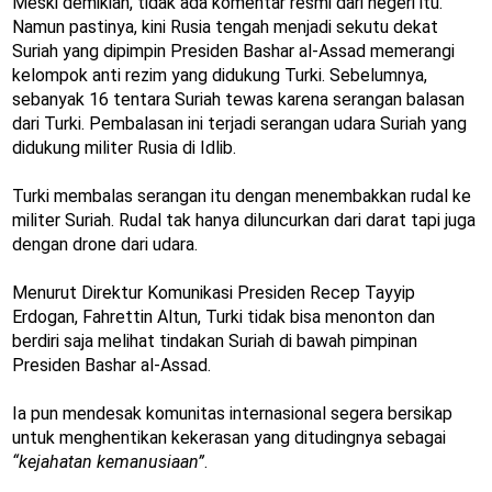
Meski demikian, tidak ada komentar resmi dari negeri itu.
Namun pastinya, kini Rusia tengah menjadi sekutu dekat
Suriah yang dipimpin Presiden Bashar al-Assad memerangi
kelompok anti rezim yang didukung Turki. Sebelumnya,
sebanyak 16 tentara Suriah tewas karena serangan balasan
dari Turki. Pembalasan ini terjadi serangan udara Suriah yang
didukung militer Rusia di Idlib.
Turki membalas serangan itu dengan menembakkan rudal ke
militer Suriah. Rudal tak hanya diluncurkan dari darat tapi juga
dengan drone dari udara.
Menurut Direktur Komunikasi Presiden Recep Tayyip
Erdogan, Fahrettin Altun, Turki tidak bisa menonton dan
berdiri saja melihat tindakan Suriah di bawah pimpinan
Presiden Bashar al-Assad.
Ia pun mendesak komunitas internasional segera bersikap
untuk menghentikan kekerasan yang ditudingnya sebagai
“kejahatan kemanusiaan”
.