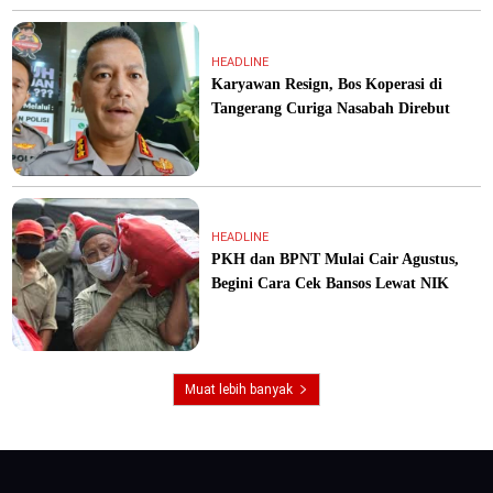
HEADLINE
Karyawan Resign, Bos Koperasi di
Tangerang Curiga Nasabah Direbut
HEADLINE
PKH dan BPNT Mulai Cair Agustus,
Begini Cara Cek Bansos Lewat NIK
Muat lebih banyak