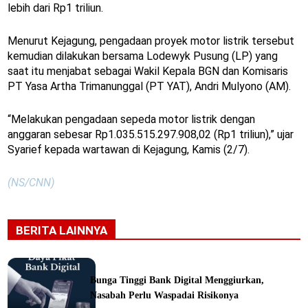
lebih dari Rp1 triliun.
Menurut Kejagung, pengadaan proyek motor listrik tersebut
kemudian dilakukan bersama Lodewyk Pusung (LP) yang
saat itu menjabat sebagai Wakil Kepala BGN dan Komisaris
PT Yasa Artha Trimanunggal (PT YAT), Andri Mulyono (AM).
“Melakukan pengadaan sepeda motor listrik dengan
anggaran sebesar Rp1.035.515.297.908,02 (Rp1 triliun),” ujar
Syarief kepada wartawan di Kejagung, Kamis (2/7).
(NS/CNN)
BERITA LAINNYA
Bunga Tinggi Bank Digital Menggiurkan,
Nasabah Perlu Waspadai Risikonya