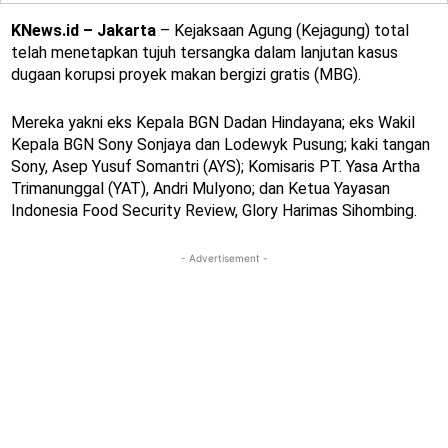
KNews.id – Jakarta
– Kejaksaan Agung (Kejagung) total
telah menetapkan tujuh tersangka dalam lanjutan kasus
dugaan korupsi proyek makan bergizi gratis (MBG).
Mereka yakni eks Kepala BGN Dadan Hindayana; eks Wakil
Kepala BGN Sony Sonjaya dan Lodewyk Pusung; kaki tangan
Sony, Asep Yusuf Somantri (AYS); Komisaris PT. Yasa Artha
Trimanunggal (YAT), Andri Mulyono; dan Ketua Yayasan
Indonesia Food Security Review, Glory Harimas Sihombing.
- Advertisement -