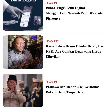
HEADLINE
Bunga Tinggi Bank Digital
Menggiurkan, Nasabah Perlu Waspadai
Risikonya
HEADLINE
Kasus Febrie Belum Dibuka Detail, Eks
KPK: Ada Gambar Besar yang Harus
Diberikan
HEADLINE
Prabowo Beri Rapor Oke, Gerindra:
Bukan Klaim Tanpa Data