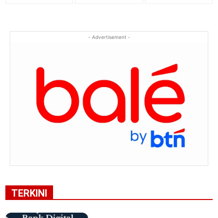
- Advertisement -
TERKINI