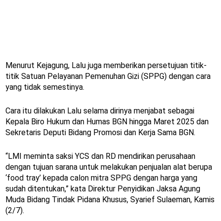
Menurut Kejagung, Lalu juga memberikan persetujuan titik-
titik Satuan Pelayanan Pemenuhan Gizi (SPPG) dengan cara
yang tidak semestinya.
Cara itu dilakukan Lalu selama dirinya menjabat sebagai
Kepala Biro Hukum dan Humas BGN hingga Maret 2025 dan
Sekretaris Deputi Bidang Promosi dan Kerja Sama BGN.
“LMI meminta saksi YCS dan RD mendirikan perusahaan
dengan tujuan sarana untuk melakukan penjualan alat berupa
‘food tray’ kepada calon mitra SPPG dengan harga yang
sudah ditentukan,” kata Direktur Penyidikan Jaksa Agung
Muda Bidang Tindak Pidana Khusus, Syarief Sulaeman, Kamis
(2/7).