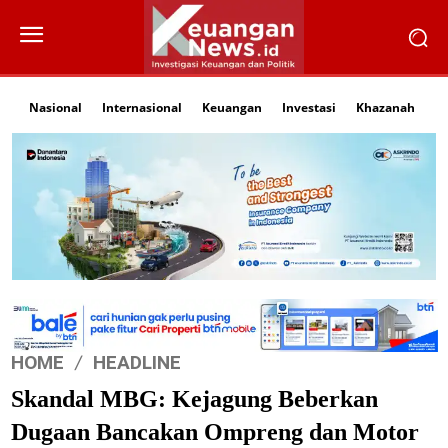
Nasional
Internasional
Keuangan
Investasi
Khazanah
Li
HOME
HEADLINE
Skandal MBG: Kejagung Beberkan
Dugaan Bancakan Ompreng dan Motor