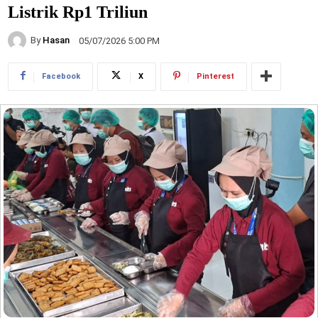
Listrik Rp1 Triliun
By
Hasan
05/07/2026 5:00 PM
Facebook
X
Pinterest