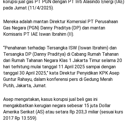
korupsi jual gas PT PGN dengan PT Inti Alasindo Energi (IAE)
pada Jumat (11/4/2025).
Mereka adalah mantan Direktur Komersial PT Perusahaan
Gas Negara (PGN) Danny Praditya (DP) dan mantan
Komisaris PT IAE Iswan Ibrahim (II).
“Penahanan terhadap Tersangka ISW (Iswan Ibrahim) dan
Tersangka DP (Danny Praditya) di Cabang Rumah Tahanan
dari Rumah Tahanan Negara Klas 1 Jakarta Timur selama 20
hari terhitung mulai tanggal 11 April 2025 sampai dengan
tanggal 30 April 2025,” kata Direktur Penyidikan KPK Asep
Guntur Rahayu, dalam konferensi pers di Gedung Merah
Putih, Jakarta, Jumat.
Asep mengatakan, kasus korupsi jual beli gas ini
mengakibatkan kerugian negara sebesar 15 juta Dollar
Amerika Serikat (AS) atau setara Rp 203,3 miliar (sesuai kurs
2017 Rp 13.559).