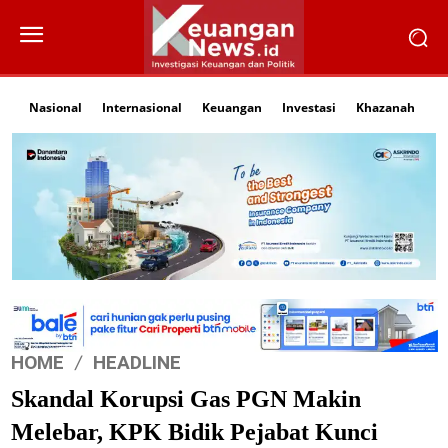
Nasional
Internasional
Keuangan
Investasi
Khazanah
Li
HOME
HEADLINE
Skandal Korupsi Gas PGN Makin
Melebar, KPK Bidik Pejabat Kunci