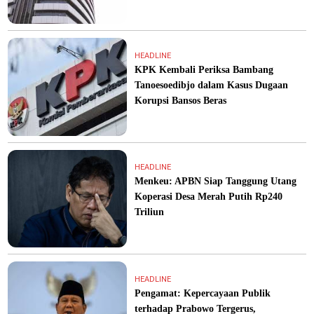
HEADLINE
KPK Kembali Periksa Bambang
Tanoesoedibjo dalam Kasus Dugaan
Korupsi Bansos Beras
HEADLINE
Menkeu: APBN Siap Tanggung Utang
Koperasi Desa Merah Putih Rp240
Triliun
HEADLINE
Pengamat: Kepercayaan Publik
terhadap Prabowo Tergerus,