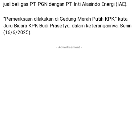
jual beli gas PT PGN dengan PT Inti Alasindo Energi (IAE).
“Pemeriksaan dilakukan di Gedung Merah Putih KPK,” kata
Juru Bicara KPK Budi Prasetyo, dalam keterangannya, Senin
(16/6/2025).
- Advertisement -