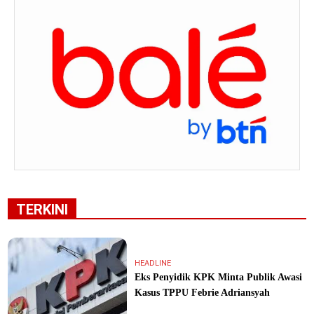
TERKINI
HEADLINE
Eks Penyidik KPK Minta Publik Awasi
Kasus TPPU Febrie Adriansyah