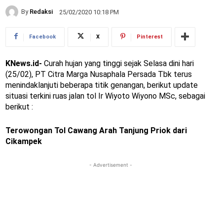
By
Redaksi
25/02/2020 10:18 PM
Facebook
X
Pinterest
KNews.id-
Curah hujan yang tinggi sejak Selasa dini hari
(25/02), PT Citra Marga Nusaphala Persada Tbk terus
menindaklanjuti beberapa titik genangan, berikut update
situasi terkini ruas jalan tol Ir Wiyoto Wiyono MSc, sebagai
berikut :
Terowongan Tol Cawang Arah Tanjung Priok dari
Cikampek
- Advertisement -