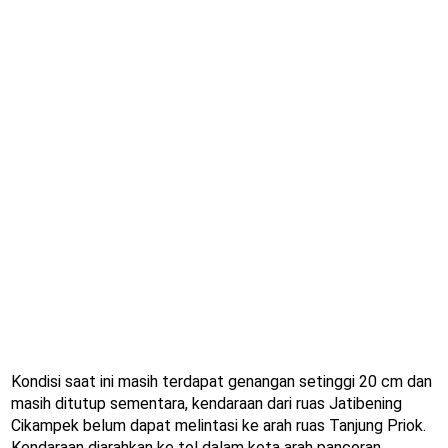
Kondisi saat ini masih terdapat genangan setinggi 20 cm dan
masih ditutup sementara, kendaraan dari ruas Jatibening
Cikampek belum dapat melintasi ke arah ruas Tanjung Priok.
Kendaraan diarahkan ke tol dalam kota arah pancoran.