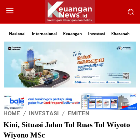
Nasional
Internasional
Keuangan
Investasi
Khazanah
Li
HOME
INVESTASI
EMITEN
Kini, Situasi Jalan Tol Ruas Tol Wiyoto
Wiyono MSc