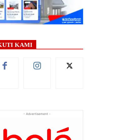
KUTI KAMI
- Advertisement -