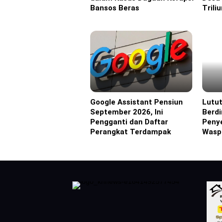
Bansos Beras
Trili
Google Assistant Pensiun
Lutut
Headline
Headl
September 2026, Ini
Berdi
Pengganti dan Daftar
Peny
Perangkat Terdampak
Wasp