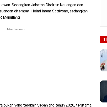
etiawan. Sedangkan Jabatan Direktur Keuangan dan
r Keuangan ditempati Helmi Imam Satriyono, sedangkan
P. Manullang.
- Advertisement -
T
 bukan yang terakhir. Sepanjang tahun 2020, terutama