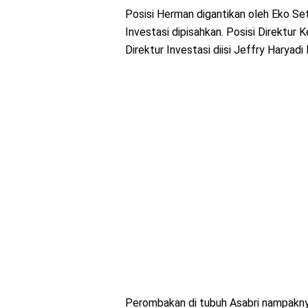
Posisi Herman digantikan oleh Eko S
Investasi dipisahkan. Posisi Direktu
Direktur Investasi diisi Jeffry Haryadi 
Perombakan di tubuh Asabri nampaknya