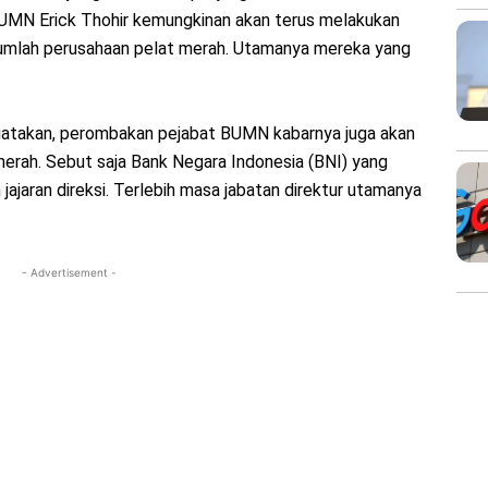
BUMN Erick Thohir kemungkinan akan terus melakukan
sejumlah perusahaan pelat merah. Utamanya mereka yang
atakan, perombakan pejabat BUMN kabarnya juga akan
 merah. Sebut saja Bank Negara Indonesia (BNI) yang
jaran direksi. Terlebih masa jabatan direktur utamanya
- Advertisement -