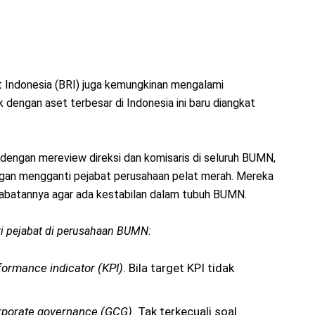
yat Indonesia (BRI) juga kemungkinan mengalami
nk dengan aset terbesar di Indonesia ini baru diangkat
dengan mereview direksi dan komisaris di seluruh BUMN,
gan mengganti pejabat perusahaan pelat merah. Mereka
abatannya agar ada kestabilan dalam tubuh BUMN.
i pejabat di perusahaan BUMN:
formance indicator (KPI)
. Bila target KPI tidak
rporate governance (GCG)
. Tak terkecuali soal