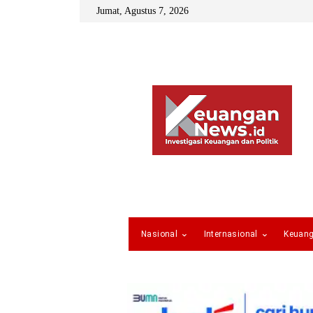
Jumat, Agustus 7, 2026
Nasional
Internasional
Keuan