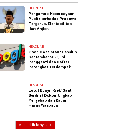
HEADLINE
Pengamat: Kepercayaan
Publik terhadap Prabowo
Tergerus, Elektabilitas
Ikut Anjlok
HEADLINE
Google Assistant Pensiun
September 2026, Ini
Pengganti dan Daftar
Perangkat Terdampak
HEADLINE
Lutut Bunyi ‘Krek’ Saat
Berdiri? Dokter Ungkap
Penyebab dan Kapan
Harus Waspada
Muat lebih banyak