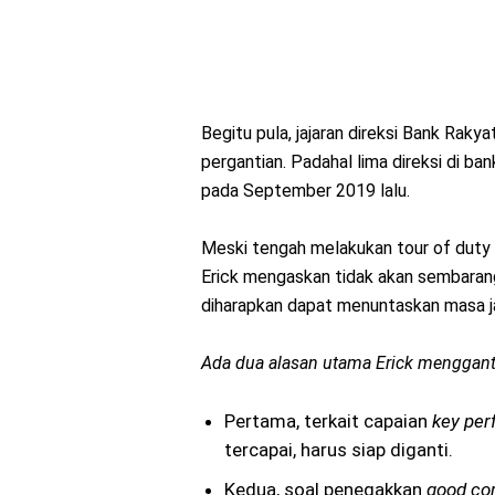
Begitu pula, jajaran direksi Bank Rak
pergantian. Padahal lima direksi di ba
pada September 2019 lalu.
Meski tengah melakukan tour of duty 
Erick mengaskan tidak akan sembaran
diharapkan dapat menuntaskan masa j
Ada
dua alasan utama Erick menggant
Pertama, terkait capaian
key per
tercapai, harus siap diganti.
Kedua, soal penegakkan
good co