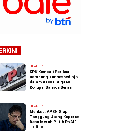
ERKINI
HEADLINE
KPK Kembali Periksa
Bambang Tanoesoedibjo
dalam Kasus Dugaan
Korupsi Bansos Beras
HEADLINE
Menkeu: APBN Siap
Tanggung Utang Koperasi
Desa Merah Putih Rp240
Triliun