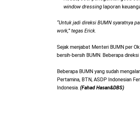
window dressing
laporan keuang
“Untuk jadi direksi BUMN syaratnya pali
work,” tegas Erick.
Sejak menjabat Menteri BUMN per Okt
bersih-bersih BUMN. Beberapa direksi
Beberapa BUMN yang sudah mengalami 
Pertamina, BTN, ASDP Indonesian Ferry
Indonesia.
(Fahad Hasan&DBS)