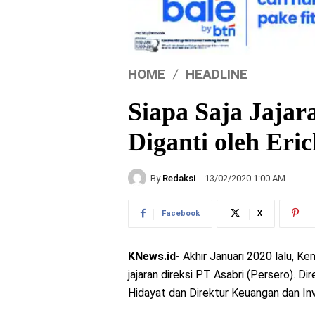
HOME
HEADLINE
Siapa Saja Jaja
Diganti oleh Eri
By
Redaksi
13/02/2020 1:00 AM
Facebook
X
KNews.id-
Akhir Januari 2020 lalu, 
jajaran direksi PT Asabri (Persero).
Hidayat dan Direktur Keuangan dan In