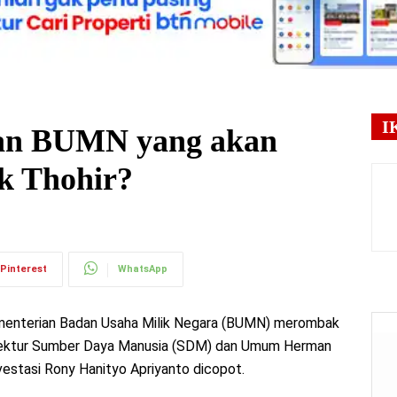
I
ran BUMN yang akan
ck Thohir?
Pinterest
WhatsApp
Kementerian Badan Usaha Milik Negara (BUMN) merombak
 Direktur Sumber Daya Manusia (SDM) dan Umum Herman
vestasi Rony Hanityo Apriyanto dicopot.