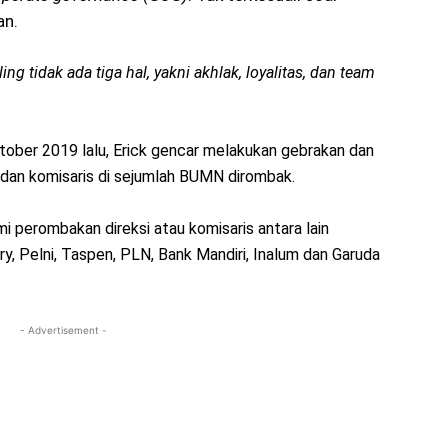
an.
ng tidak ada tiga hal, yakni akhlak, loyalitas, dan team
ober 2019 lalu, Erick gencar melakukan gebrakan dan
 dan komisaris di sejumlah BUMN dirombak.
perombakan direksi atau komisaris antara lain
, Pelni, Taspen, PLN, Bank Mandiri, Inalum dan Garuda
- Advertisement -