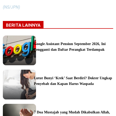
(NS/JPN)
BERITA LAINNYA
Google Assistant Pensiun September 2026, Ini
Pengganti dan Daftar Perangkat Terdampak
ine
Lutut Bunyi ‘Krek’ Saat Berdiri? Dokter Ungkap
Penyebab dan Kapan Harus Waspada
ine
7 Doa Mustajab yang Mudah Dikabulkan Allah,