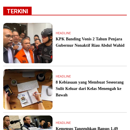
TERKINI
HEADLINE
KPK Banding Vonis 2 Tahun Penjara
Gubernur Nonaktif Riau Abdul Wahid
HEADLINE
8 Kebiasaan yang Membuat Seseorang
Sulit Keluar dari Kelas Menengah ke
Bawah
HEADLINE
Kemensos Tangguhkan Bansos 1,49