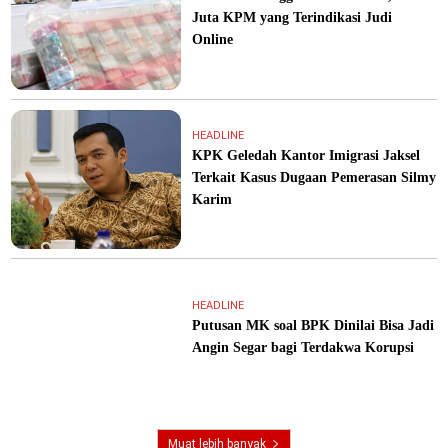
Juta KPM yang Terindikasi Judi
Online
HEADLINE
KPK Geledah Kantor Imigrasi Jaksel
Terkait Kasus Dugaan Pemerasan Silmy
Karim
HEADLINE
Putusan MK soal BPK Dinilai Bisa Jadi
Angin Segar bagi Terdakwa Korupsi
Muat lebih banyak