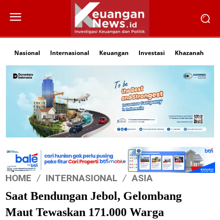
Nasional
Internasional
Keuangan
Investasi
Khazanah
Li
HOME
INTERNASIONAL
ASIA
Saat Bendungan Jebol, Gelombang
Maut Tewaskan 171.000 Warga