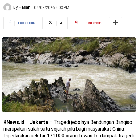
By
Hasan
04/07/2026 2:00 PM
Facebook
X
Pinterest
KNews.id – Jakarta
– Tragedi jebolnya Bendungan Banqiao
merupakan salah satu sejarah pilu bagi masyarakat China.
Diperkirakan sekitar 171.000 orang tewas terdampak tragedi