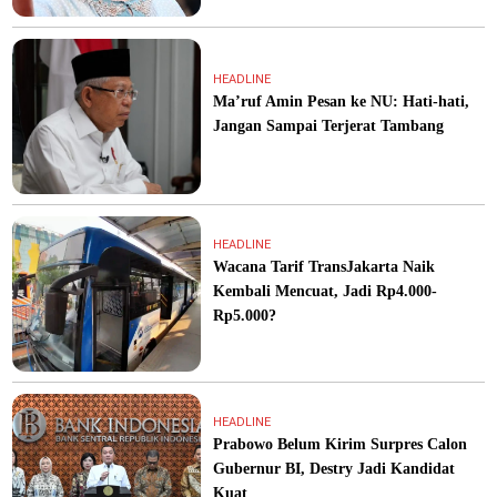
HEADLINE
Ma’ruf Amin Pesan ke NU: Hati-hati,
Jangan Sampai Terjerat Tambang
HEADLINE
Wacana Tarif TransJakarta Naik
Kembali Mencuat, Jadi Rp4.000-
Rp5.000?
HEADLINE
Prabowo Belum Kirim Surpres Calon
Gubernur BI, Destry Jadi Kandidat
Kuat