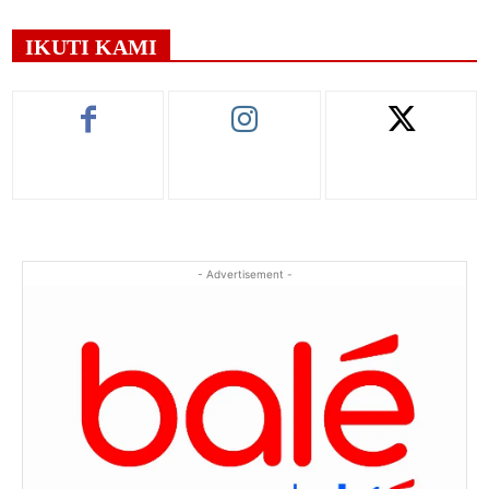
IKUTI KAMI
- Advertisement -