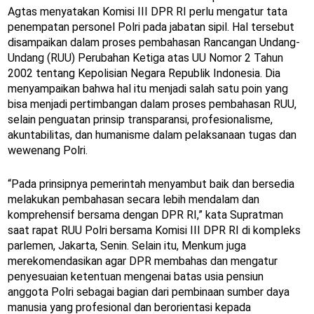
Agtas menyatakan Komisi III DPR RI perlu mengatur tata
penempatan personel Polri pada jabatan sipil. Hal tersebut
disampaikan dalam proses pembahasan Rancangan Undang-
Undang (RUU) Perubahan Ketiga atas UU Nomor 2 Tahun
2002 tentang Kepolisian Negara Republik Indonesia. Dia
menyampaikan bahwa hal itu menjadi salah satu poin yang
bisa menjadi pertimbangan dalam proses pembahasan RUU,
selain penguatan prinsip transparansi, profesionalisme,
akuntabilitas, dan humanisme dalam pelaksanaan tugas dan
wewenang Polri.
“Pada prinsipnya pemerintah menyambut baik dan bersedia
melakukan pembahasan secara lebih mendalam dan
komprehensif bersama dengan DPR RI,” kata Supratman
saat rapat RUU Polri bersama Komisi III DPR RI di kompleks
parlemen, Jakarta, Senin. Selain itu, Menkum juga
merekomendasikan agar DPR membahas dan mengatur
penyesuaian ketentuan mengenai batas usia pensiun
anggota Polri sebagai bagian dari pembinaan sumber daya
manusia yang profesional dan berorientasi kepada