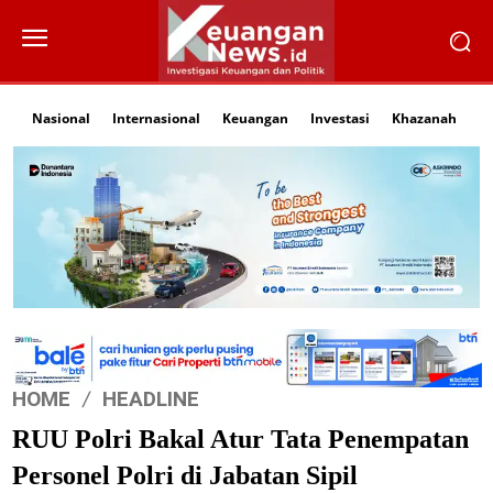
Nasional
Internasional
Keuangan
Investasi
Khazanah
Li
HOME
HEADLINE
RUU Polri Bakal Atur Tata Penempatan
Personel Polri di Jabatan Sipil