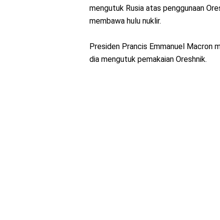
mengutuk Rusia atas penggunaan Ore
membawa hulu nuklir.
Presiden Prancis Emmanuel Macron me
dia mengutuk pemakaian Oreshnik.