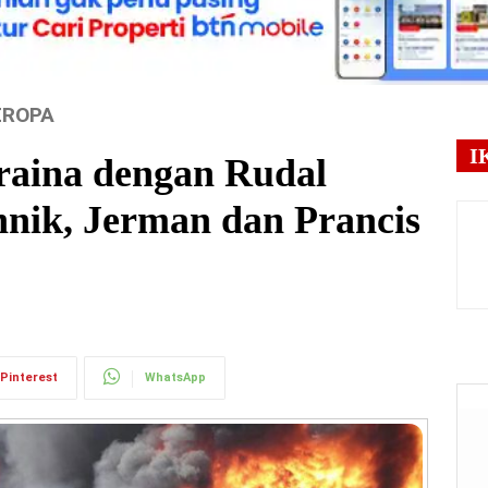
EROPA
I
raina dengan Rudal
hnik, Jerman dan Prancis
Pinterest
WhatsApp