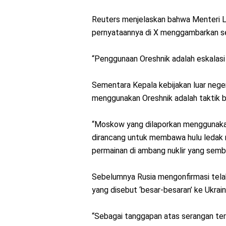
Reuters menjelaskan bahwa Menteri 
pernyataannya di X menggambarkan se
“Penggunaan Oreshnik adalah eskalasi l
Sementara Kepala kebijakan luar neger
menggunakan Oreshnik adalah taktik b
“Moskow yang dilaporkan menggunakan 
dirancang untuk membawa hulu ledak nu
permainan di ambang nuklir yang sembr
Sebelumnya Rusia mengonfirmasi tela
yang disebut ‘besar-besaran’ ke Ukrain
“Sebagai tanggapan atas serangan teror