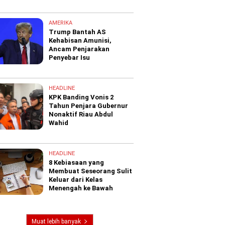
AMERIKA
Trump Bantah AS
Kehabisan Amunisi,
Ancam Penjarakan
Penyebar Isu
HEADLINE
KPK Banding Vonis 2
Tahun Penjara Gubernur
Nonaktif Riau Abdul
Wahid
HEADLINE
8 Kebiasaan yang
Membuat Seseorang Sulit
Keluar dari Kelas
Menengah ke Bawah
Muat lebih banyak