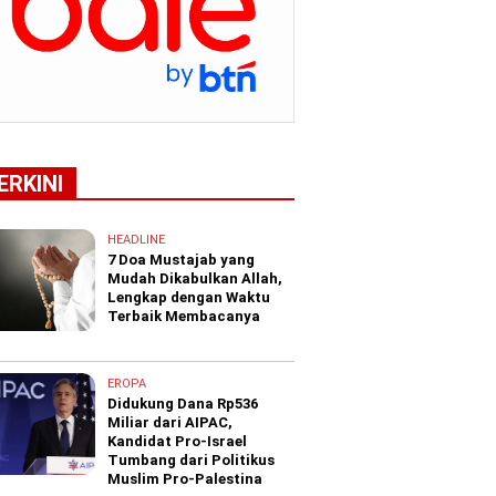
ERKINI
HEADLINE
7 Doa Mustajab yang
Mudah Dikabulkan Allah,
Lengkap dengan Waktu
Terbaik Membacanya
EROPA
Didukung Dana Rp536
Miliar dari AIPAC,
Kandidat Pro-Israel
Tumbang dari Politikus
Muslim Pro-Palestina