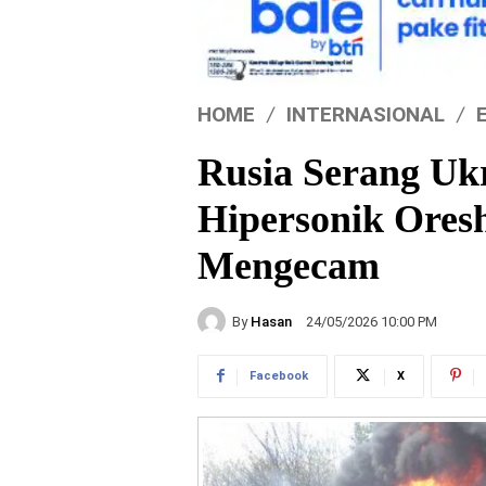
HOME
INTERNASIONAL
Rusia Serang Uk
Hipersonik Ores
Mengecam
By
Hasan
24/05/2026 10:00 PM
Facebook
X