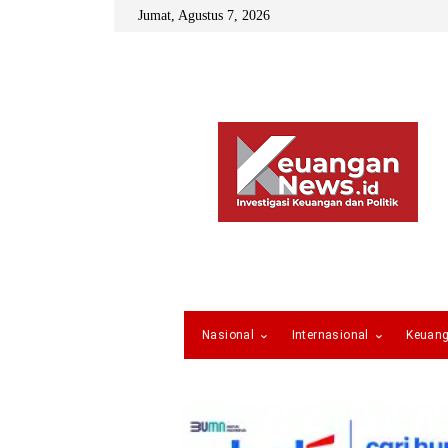
Jumat, Agustus 7, 2026
Nasional
Internasional
Keuan