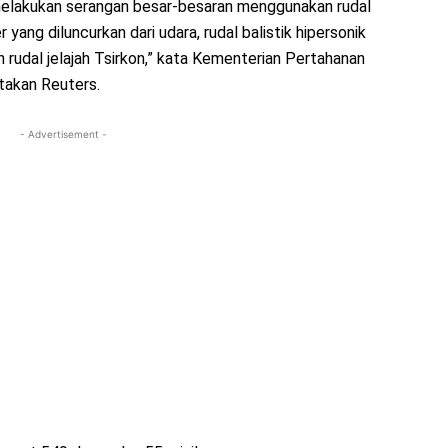
melakukan serangan besar-besaran menggunakan rudal
er yang diluncurkan dari udara, rudal balistik hipersonik
an rudal jelajah Tsirkon,” kata Kementerian Pertahanan
takan Reuters.
- Advertisement -