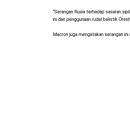
“Serangan Rusia terhadap sasaran sipi
ini dan penggunaan rudal balistik Oresh
Macron juga mengatakan serangan ini m