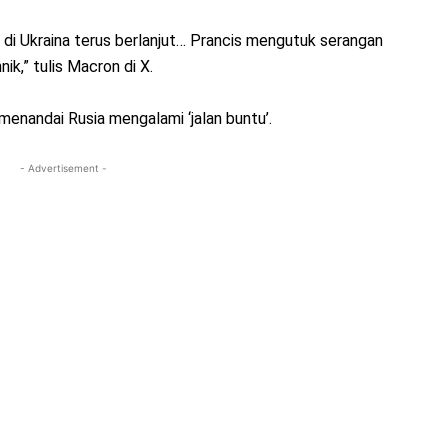
l di Ukraina terus berlanjut… Prancis mengutuk serangan
nik,” tulis Macron di X.
enandai Rusia mengalami ‘jalan buntu’.
- Advertisement -