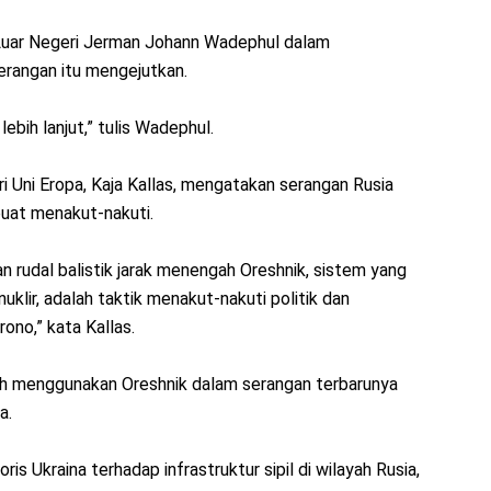
Luar Negeri Jerman Johann Wadephul dalam
rangan itu mengejutkan.
ebih lanjut,” tulis Wadephul.
i Uni Eropa, Kaja Kallas, mengatakan serangan Rusia
uat menakut-nakuti.
rudal balistik jarak menengah Oreshnik, sistem yang
klir, adalah taktik menakut-nakuti politik dan
ono,” kata Kallas.
h menggunakan Oreshnik dalam serangan terbarunya
a.
is Ukraina terhadap infrastruktur sipil di wilayah Rusia,