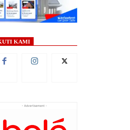
KUTI KAMI
- Advertisement -