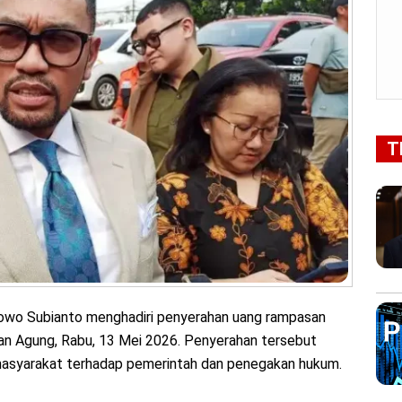
T
owo Subianto menghadiri penyerahan uang rampasan
ksaan Agung, Rabu, 13 Mei 2026. Penyerahan tersebut
masyarakat terhadap pemerintah dan penegakan hukum.