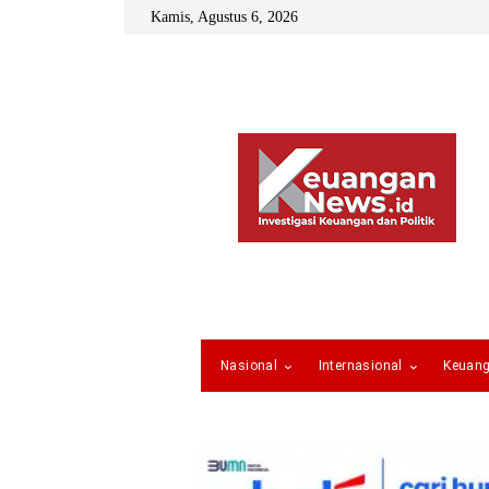
Kamis, Agustus 6, 2026
Nasional
Internasional
Keuan