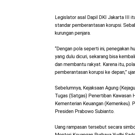
Legislator asal Dapil DKI Jakarta III i
standar pemberantasan korupsi. Seba
kurungan penjara.
“Dengan pola seperti ini, penegakan 
yang dulu dicuri, sekarang bisa kemba
dan membantu rakyat. Karena itu, pola 
pemberantasan korupsi ke depan,” ujar
Sebelumnya, Kejaksaan Agung (Kejagu
Tugas (Satgas) Penertiban Kawasan Hut
Kementerian Keuangan (Kemenkeu). Pe
Presiden Prabowo Subianto.
Uang rampasan tersebut secara simbo
Menteri Keuangan Purbaya Yudhi Sade