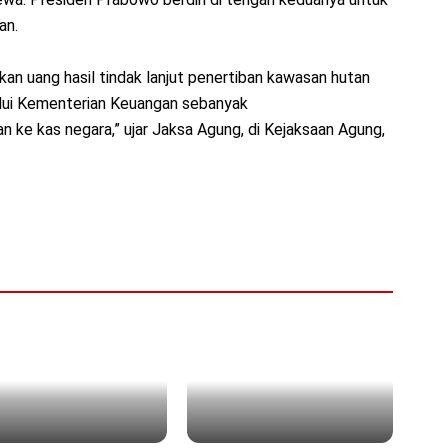
an.
an uang hasil tindak lanjut penertiban kawasan hutan
lui Kementerian Keuangan sebanyak
 ke kas negara,” ujar Jaksa Agung, di Kejaksaan Agung,