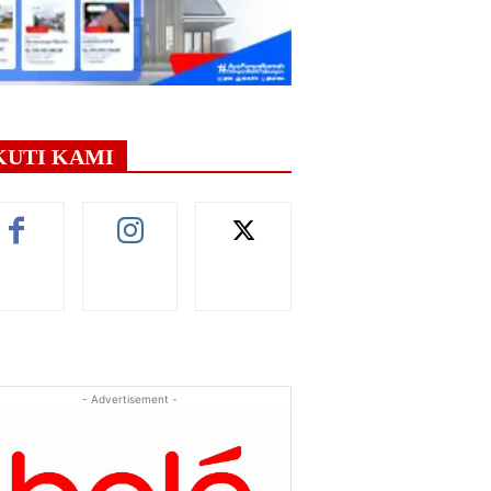
KUTI KAMI
- Advertisement -