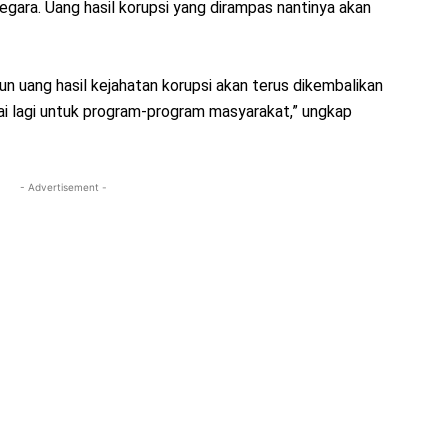
gara. Uang hasil korupsi yang dirampas nantinya akan
un uang hasil kejahatan korupsi akan terus dikembalikan
kai lagi untuk program-program masyarakat,” ungkap
- Advertisement -