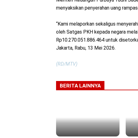
menyaksikan penyerahan uang rampas
“Kami melaporkan sekaligus menyerahk
oleh Satgas PKH kepada negara mela
Rp10.270.051.886.464 untuk disetorkan
Jakarta, Rabu, 13 Mei 2026.
(RD/MTV)
BERITA LAINNYA