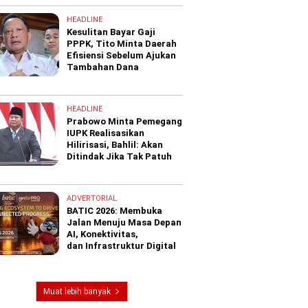
HEADLINE
Kesulitan Bayar Gaji
PPPK, Tito Minta Daerah
Efisiensi Sebelum Ajukan
Tambahan Dana
HEADLINE
Prabowo Minta Pemegang
IUPK Realisasikan
Hilirisasi, Bahlil: Akan
Ditindak Jika Tak Patuh
ADVERTORIAL
BATIC 2026: Membuka
Jalan Menuju Masa Depan
AI, Konektivitas,
dan Infrastruktur Digital
Muat lebih banyak