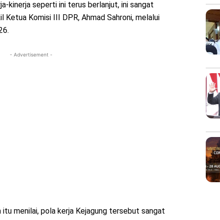
-kinerja seperti ini terus berlanjut, ini sangat
l Ketua Komisi III DPR, Ahmad Sahroni, melalui
26.
- Advertisement -
u menilai, pola kerja Kejagung tersebut sangat