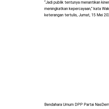
“Jadi publik tentunya menantikan kinerja
meningkatkan kepercayaan,” kata Waki
keterangan tertulis, Jumat, 15 Mei 20
Bendahara Umum DPP Partai NasDem it