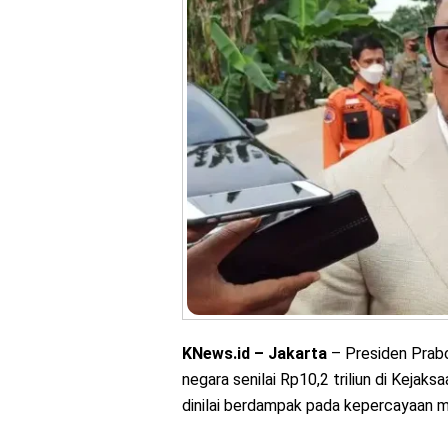
KNews.id – Jakarta
– Presiden Prab
negara senilai Rp10,2 triliun di Keja
dinilai berdampak pada kepercayaan 