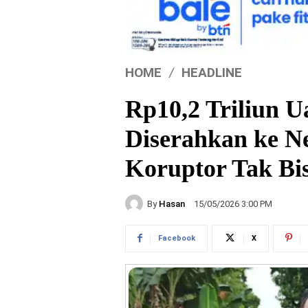
HOME
HEADLINE
Rp10,2 Triliun 
Diserahkan ke N
Koruptor Tak Bis
By
Hasan
15/05/2026 3:00 PM
Facebook
X