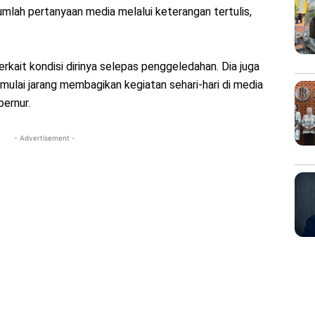
mlah pertanyaan media melalui keterangan tertulis,
kait kondisi dirinya selepas penggeledahan. Dia juga
mulai jarang membagikan kegiatan sehari-hari di media
bernur.
- Advertisement -