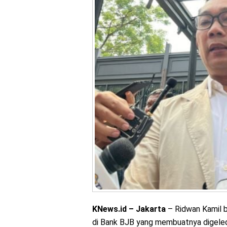
KNews.id – Jakarta
– Ridwan Kamil b
di Bank BJB yang membuatnya digele