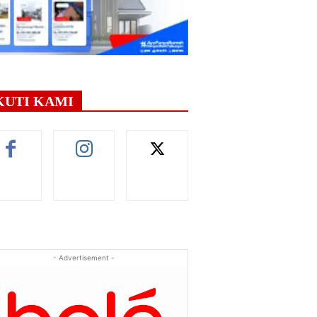
KUTI KAMI
- Advertisement -