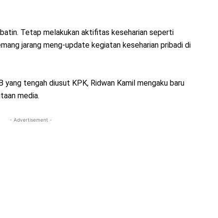
n batin. Tetap melakukan aktifitas keseharian seperti
memang jarang meng-update kegiatan keseharian pribadi di
JB yang tengah diusut KPK, Ridwan Kamil mengaku baru
itaan media.
- Advertisement -