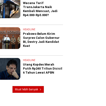
Wacana Tarif
TransJakarta Naik
Kembali Mencuat, Jadi
Rp4.000-Rp5.000?
HEADLINE
Prabowo Belum Kirim
Surpres Calon Gubernur
BI, Destry Jadi Kandidat
Kuat
HEADLINE
Utang Kopdes Merah
Putih Rp240 Triliun Dicicil
6 Tahun Lewat APBN
Muat lebih banyak