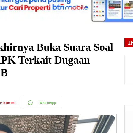
I
hirnya Buka Suara Soal
KPK Terkait Dugaan
JB
Pinterest
WhatsApp