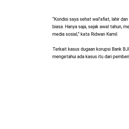
“Kondisi saya sehat wal’afiat, lahir da
biasa. Hanya saja, sejak awal tahun, 
media sosial,” kata Ridwan Kamil.
Terkait kasus dugaan korupsi Bank B
mengetahui ada kasus itu dari pember