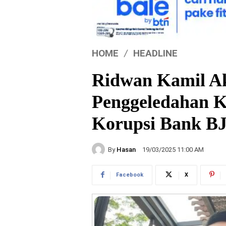
HOME
HEADLINE
Ridwan Kamil Ak
Penggeledahan 
Korupsi Bank B
By
Hasan
19/03/2025 11:00 AM
Facebook
X