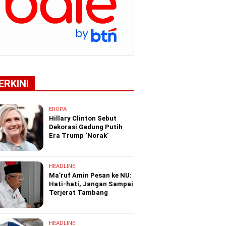
ERKINI
EROPA
Hillary Clinton Sebut
Dekorasi Gedung Putih
Era Trump ‘Norak’
HEADLINE
Ma’ruf Amin Pesan ke NU:
Hati-hati, Jangan Sampai
Terjerat Tambang
HEADLINE