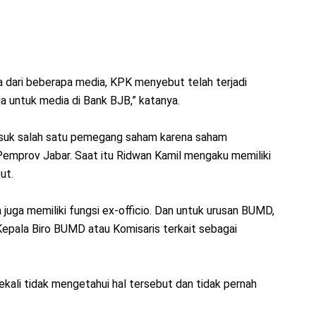
a dari beberapa media, KPK menyebut telah terjadi
a untuk media di Bank BJB,” katanya.
asuk salah satu pemegang saham karena saham
emprov Jabar. Saat itu Ridwan Kamil mengaku memiliki
ut.
 juga memiliki fungsi ex-officio. Dan untuk urusan BUMD,
Kepala Biro BUMD atau Komisaris terkait sebagai
ali tidak mengetahui hal tersebut dan tidak pernah