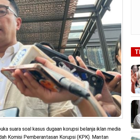
T
uka suara soal kasus dugaan korupsi belanja iklan media
dah Komisi Pemberantasan Korupsi (KPK). Mantan