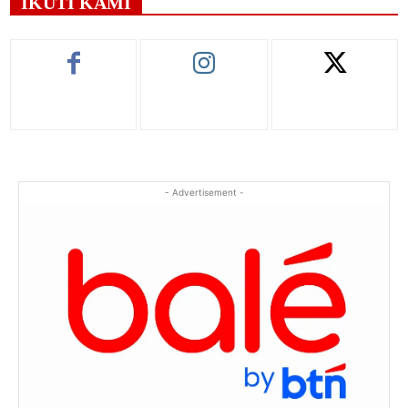
IKUTI KAMI
- Advertisement -