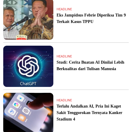
HEADLINE
Eks Jampidsus Febrie Diperiksa Tim 9
Terkait Kasus TPPU
HEADLINE
Studi: Cerita Buatan AI Dinilai Lebih
Berkualitas dari Tulisan Manusia
HEADLINE
Terlalu Andalkan AI, Pria Ini Kaget
Sakit Tenggorokan Ternyata Kanker
Stadium 4