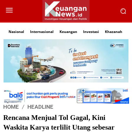
Nasional
Internasional
Keuangan
Investasi
Khazanah
Li
HOME
HEADLINE
Rencana Menjual Tol Gagal, Kini
Waskita Karya terlilit Utang sebesar