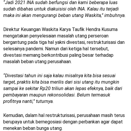
“Jadi 2021 INA sudah berfungsi dan kami beberapa luas
sudah dibahas untuk diakuisisi oleh INA. Kalau itu terjadi
maka ini akan mengurangi beban utang Waskita,” imbuhnya.
Direktur Keuangan Waskita Karya Taufik Hendra Kusuma
mengatakan penyelesaian masalah utang perseroan
bergantung pada tiga hal yakni divestasi, restrukturisasi dan
selesainya pandemi. Namun dari ketiga hal tersebut,
divestasi memang berkontribusi paling besar terhadap
masalah beban utang perusahaan.
“Divestasi tahun ini saja kalau misalnya kita bisa sesuai
target, praktis kita bisa merilis dari sisi utang itu mungkin
sampai ke sekitar Rp20 triliun akan lepas efeknya, baik dari
pembayaran maupun rekonsolidasi. Belum termasuk
profitnya nanti,” tuturnya.
Kemudian, dalam hal restrukturisasi, perusahaan masih terus
berupaya untuk bernegosiasi dengan perbankan agar dapat
menekan beban bunga utang.