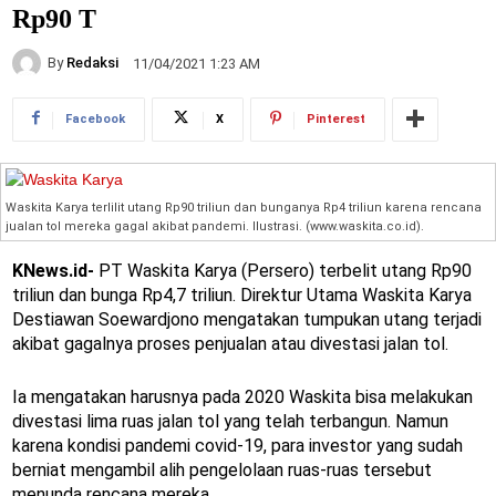
Rp90 T
By
Redaksi
11/04/2021 1:23 AM
Facebook
X
Pinterest
Waskita Karya terlilit utang Rp90 triliun dan bunganya Rp4 triliun karena rencana
jualan tol mereka gagal akibat pandemi. Ilustrasi. (www.waskita.co.id).
KNews.id-
PT Waskita Karya (Persero) terbelit utang Rp90
triliun dan bunga Rp4,7 triliun. Direktur Utama Waskita Karya
Destiawan Soewardjono mengatakan tumpukan utang terjadi
akibat gagalnya proses penjualan atau divestasi jalan tol.
Ia mengatakan harusnya pada 2020 Waskita bisa melakukan
divestasi lima ruas jalan tol yang telah terbangun. Namun
karena kondisi pandemi covid-19, para investor yang sudah
berniat mengambil alih pengelolaan ruas-ruas tersebut
menunda rencana mereka.