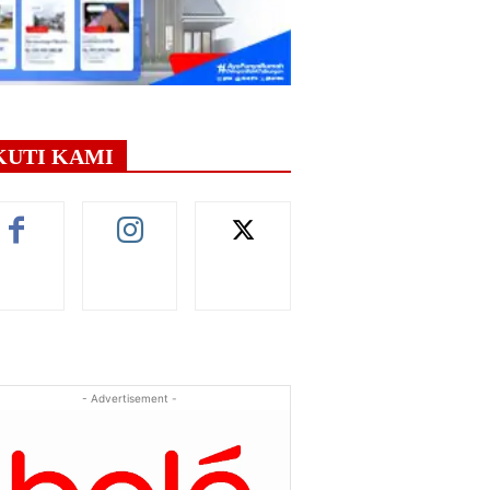
KUTI KAMI
- Advertisement -