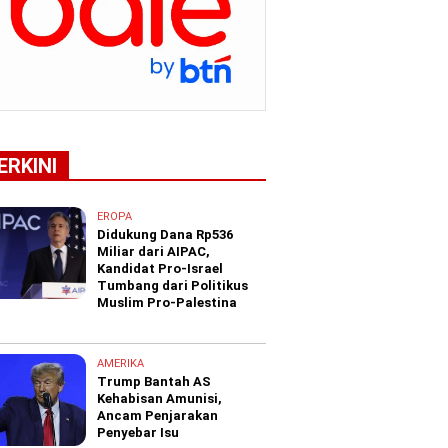
ERKINI
EROPA
Didukung Dana Rp536
Miliar dari AIPAC,
Kandidat Pro-Israel
Tumbang dari Politikus
Muslim Pro-Palestina
AMERIKA
Trump Bantah AS
Kehabisan Amunisi,
Ancam Penjarakan
Penyebar Isu