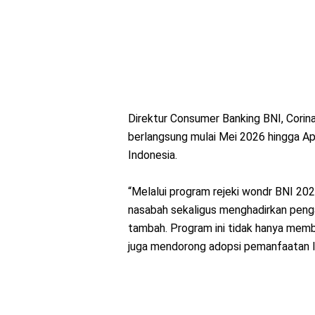
Direktur Consumer Banking BNI, Corina
berlangsung mulai Mei 2026 hingga Apr
Indonesia.
“Melalui program rejeki wondr BNI 202
nasabah sekaligus menghadirkan penga
tambah. Program ini tidak hanya mem
juga mendorong adopsi pemanfaatan laya