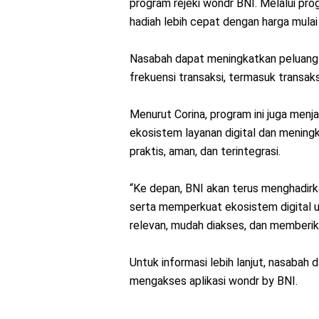
program rejeki wondr BNI. Melalui pr
hadiah lebih cepat dengan harga mulai
Nasabah dapat meningkatkan peluang
frekuensi transaksi, termasuk transaksi
Menurut Corina, program ini juga menj
ekosistem layanan digital dan mening
praktis, aman, dan terintegrasi.
“Ke depan, BNI akan terus menghadirk
serta memperkuat ekosistem digital 
relevan, mudah diakses, dan memberika
Untuk informasi lebih lanjut, nasabah 
mengakses aplikasi wondr by BNI.