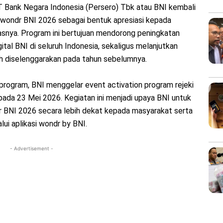
 Bank Negara Indonesia (Persero) Tbk atau BNI kembali
i wondr BNI 2026 sebagai bentuk apresiasi kepada
asnya. Program ini bertujuan mendorong peningkatan
tal BNI di seluruh Indonesia, sekaligus melanjutkan
h diselenggarakan pada tahun sebelumnya.
i program, BNI menggelar event activation program rejeki
pada 23 Mei 2026. Kegiatan ini menjadi upaya BNI untuk
 BNI 2026 secara lebih dekat kepada masyarakat serta
ui aplikasi wondr by BNI.
- Advertisement -