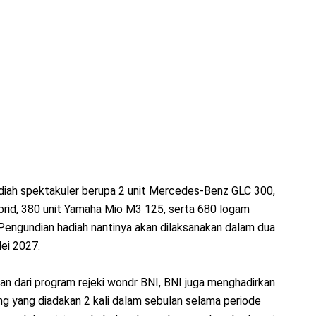
diah spektakuler berupa 2 unit Mercedes-Benz GLC 300,
ybrid, 380 unit Yamaha Mio M3 125, serta 680 logam
Pengundian hadiah nantinya akan dilaksanakan dalam dua
ei 2027.
ian dari program rejeki wondr BNI, BNI juga menghadirkan
ng yang diadakan 2 kali dalam sebulan selama periode