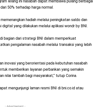
ogram lelang ini nasabah dapat membawa pulang berbagai
 dari 50% terhadap harga normal.
 memenangkan hadiah melalui peningkatan saldo dan
 digital yang dilakukan melalui aplikasi wondr by BNI.
adi bagian dari strategi BNI dalam memperkuat
katkan pengalaman nasabah melalui transaksi yang lebih
an inovasi yang berorientasi pada kebutuhan nasabah
untuk memberikan layanan perbankan yang semakin
n nilai tambah bagi masyarakat,” tutup Corina.
dapat mengunjungi laman resmi BNI di bni.co.id atau
- Advertisement -