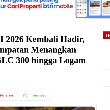
I
I 2026 Kembali Hadir,
empatan Menangkan
GLC 300 hingga Logam
Pinterest
WhatsApp