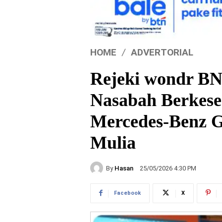
HOME
ADVERTORIAL
Rejeki wondr BN
Nasabah Berkes
Mercedes-Benz 
Mulia
By
Hasan
25/05/2026 4:30 PM
Facebook
X