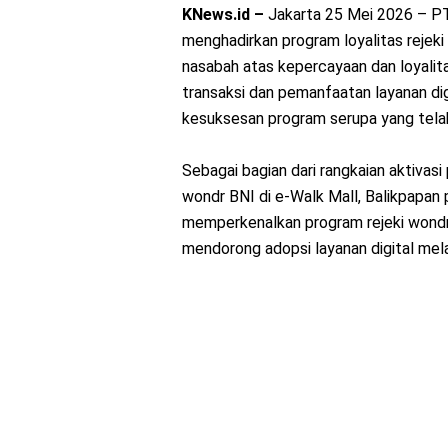
KNews.id –
Jakarta 25 Mei 2026 – PT
menghadirkan program loyalitas rejek
nasabah atas kepercayaan dan loyalit
transaksi dan pemanfaatan layanan digi
kesuksesan program serupa yang tela
Sebagai bagian dari rangkaian aktivas
wondr BNI di e-Walk Mall, Balikpapan 
memperkenalkan program rejeki wondr
mendorong adopsi layanan digital melal