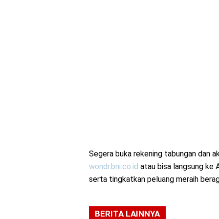
Segera buka rekening tabungan dan ak
wondr.bni.co.id
atau bisa langsung ke 
serta tingkatkan peluang meraih berag
BERITA LAINNYA