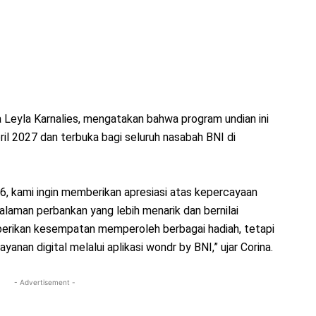
 Leyla Karnalies, mengatakan bahwa program undian ini
il 2027 dan terbuka bagi seluruh nasabah BNI di
6, kami ingin memberikan apresiasi atas kepercayaan
laman perbankan yang lebih menarik dan bernilai
berikan kesempatan memperoleh berbagai hadiah, tetapi
nan digital melalui aplikasi wondr by BNI,” ujar Corina.
- Advertisement -