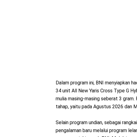
Dalam program ini, BNI menyiapkan ha
34 unit All New Yaris Cross Type G H
mulia masing-masing seberat 3 gram. 
tahap, yaitu pada Agustus 2026 dan M
Selain program undian, sebagai rangka
pengalaman baru melalui program lela