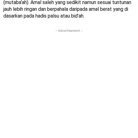
(mutaba’ah). Amal saleh yang sedikit namun sesuai tuntunan
jauh lebih ringan dan berpahala daripada amal berat yang di
dasarkan pada hadis palsu atau bid’ah.
- Advertisement -