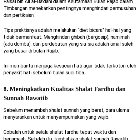
Faisal bin Ali al-Ba’dani dalam Keutamaan Bulan Rajab dalam
Timbangan menekankan pentingnya menghindari permusuhan
dan pertikaian.
Tips praktisnya adalah melakukan “diet bicara” hal-hal yang
tidak bermanfaat. Menghindari ghibah (bergosip), namimah
(adu domba), dan perdebatan yang sia-sia adalah amal saleh
yang besar di bulan Rajab.
Ini membantu menjaga kesucian hati agar tidak terkotori oleh
penyakit hati sebelum bulan suci tiba.
8. Meningkatkan Kualitas Shalat Fardhu dan
Sunnah Rawatib
Sebelum menambah shalat sunnah yang berat, para ulama
menyarankan untuk menyempurnakan yang wajib.
Cobalah untuk selalu shalat fardhu tepat waktu dan
berjamaah. Setelah itu, tambahkan shalat sunnah Rawatib