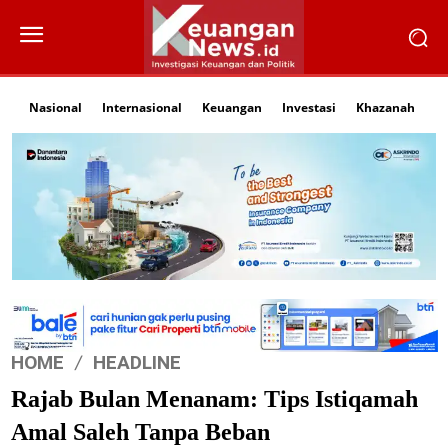
Nasional
Internasional
Keuangan
Investasi
Khazanah
Li
HOME
HEADLINE
Rajab Bulan Menanam: Tips Istiqamah
Amal Saleh Tanpa Beban