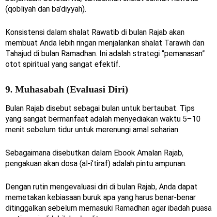
(qobliyah dan ba’diyyah).
Konsistensi dalam shalat Rawatib di bulan Rajab akan
membuat Anda lebih ringan menjalankan shalat Tarawih dan
Tahajud di bulan Ramadhan. Ini adalah strategi “pemanasan”
otot spiritual yang sangat efektif.
9. Muhasabah (Evaluasi Diri)
Bulan Rajab disebut sebagai bulan untuk bertaubat. Tips
yang sangat bermanfaat adalah menyediakan waktu 5–10
menit sebelum tidur untuk merenungi amal seharian.
Sebagaimana disebutkan dalam Ebook Amalan Rajab,
pengakuan akan dosa (al-i’tiraf) adalah pintu ampunan.
Dengan rutin mengevaluasi diri di bulan Rajab, Anda dapat
memetakan kebiasaan buruk apa yang harus benar-benar
ditinggalkan sebelum memasuki Ramadhan agar ibadah puasa