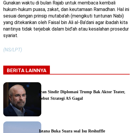
Gunakan waktu di bulan Rajab untuk membaca kembali
hukum-hukum puasa, zakat, dan keutamaan Ramadhan. Hal ini
sesuai dengan prinsip mutaba’ah (mengikuti tuntunan Nabi)
yang ditekankan oleh Faisal bin Ali al-Ba’dani agar ibadah kita
nantinya tidak terjebak dalam bid’ah atau kesalahan prosedur
syariat.
(NS/LPT)
BERITA LAINNYA
Iran Sindir Diplomasi Trump Bak Aktor Teater,
Sebut Strategi AS Gagal
ine
Istana Buka Suara soal Isu Reshuffle