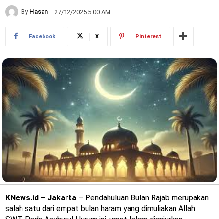
By
Hasan
27/12/2025 5:00 AM
Facebook
X
Pinterest
KNews.id – Jakarta
– Pendahuluan Bulan Rajab merupakan
salah satu dari empat bulan haram yang dimuliakan Allah