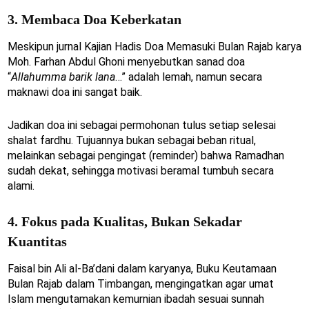
3. Membaca Doa Keberkatan
Meskipun jurnal Kajian Hadis Doa Memasuki Bulan Rajab karya
Moh. Farhan Abdul Ghoni menyebutkan sanad doa
“
Allahumma barik lana
…” adalah lemah, namun secara
maknawi doa ini sangat baik.
Jadikan doa ini sebagai permohonan tulus setiap selesai
shalat fardhu. Tujuannya bukan sebagai beban ritual,
melainkan sebagai pengingat (reminder) bahwa Ramadhan
sudah dekat, sehingga motivasi beramal tumbuh secara
alami.
4. Fokus pada Kualitas, Bukan Sekadar
Kuantitas
Faisal bin Ali al-Ba’dani dalam karyanya, Buku Keutamaan
Bulan Rajab dalam Timbangan, mengingatkan agar umat
Islam mengutamakan kemurnian ibadah sesuai sunnah