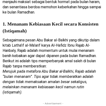
menjauhi maksiat sebagai bentuk hormat pada bulan haram,
dan senantiasa berdoa memohon keberkahan hingga sampai
ke bulan Ramadhan.
1. Menanam Kebiasaan Kecil secara Konsisten
(Istiqamah)
Sebagaimana pesan Abu Bakar al-Balkhi yang dikutip dalam
kitab Latha’if al-Ma’arif karya Al-Hafidz Ibnu Rajab Al-
Hanbaly, Rajab adalah momentum untuk mulai menanam
benih kebaikan agar dapat dipanen pada bulan Ramadhan.
Berikut ini adalah tips memperbanyak amal saleh di bulan
Rajab tanpa memberatkan:
Merujuk pada metafora Abu Bakar al-Balkhi, Rajab adalah
“bulan menanam”. Tips agar tidak memberatkan adalah
dengan tidak memaksakan amalan besar sekaligus,
melainkan menanam kebiasaan kecil namun rutin
(istiqamah).
- Advertisement -