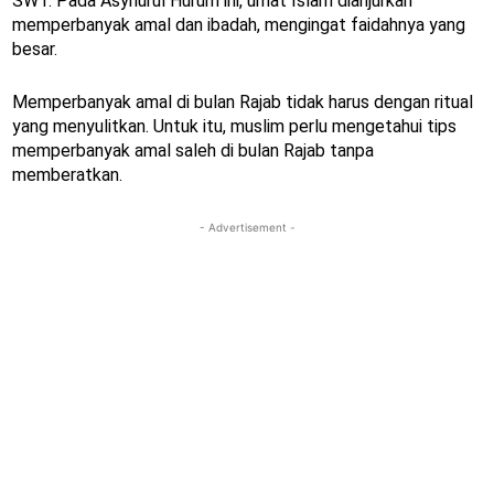
SWT. Pada Asyhurul Hurum ini, umat Islam dianjurkan
memperbanyak amal dan ibadah, mengingat faidahnya yang
besar.
Memperbanyak amal di bulan Rajab tidak harus dengan ritual
yang menyulitkan. Untuk itu, muslim perlu mengetahui tips
memperbanyak amal saleh di bulan Rajab tanpa
memberatkan.
- Advertisement -