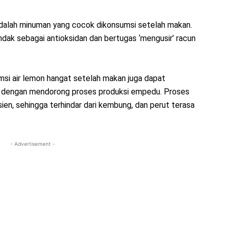
adalah minuman yang cocok dikonsumsi setelah makan.
dak sebagai antioksidan dan bertugas ‘mengusir’ racun
msi air lemon hangat setelah makan juga dapat
dengan mendorong proses produksi empedu. Proses
en, sehingga terhindar dari kembung, dan perut terasa
- Advertisement -