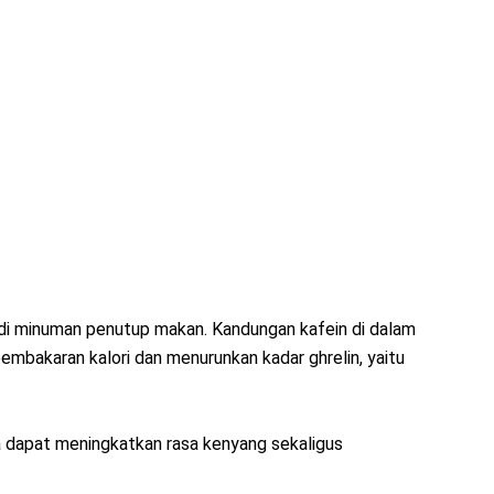
adi minuman penutup makan. Kandungan kafein di dalam
bakaran kalori dan menurunkan kadar ghrelin, yaitu
ya dapat meningkatkan rasa kenyang sekaligus