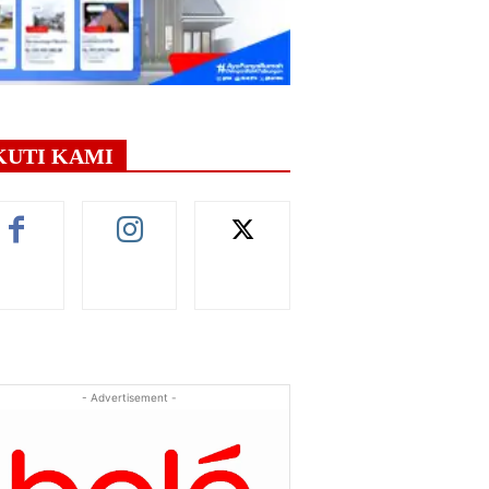
KUTI KAMI
- Advertisement -