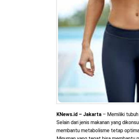
KNews.id – Jakarta
– Memiliki tubuh 
Selain dari jenis makanan yang dikons
membantu metabolisme tetap optima
Minuman yang tepat bisa membantu pr