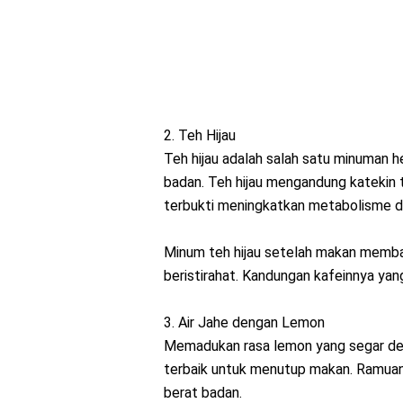
2. Teh Hijau
Teh hijau adalah salah satu minuman 
badan. Teh hijau mengandung katekin t
terbukti meningkatkan metabolisme da
Minum teh hijau setelah makan memba
beristirahat. Kandungan kafeinnya ya
3. Air Jahe dengan Lemon
Memadukan rasa lemon yang segar de
terbaik untuk menutup makan. Ramuan
berat badan.