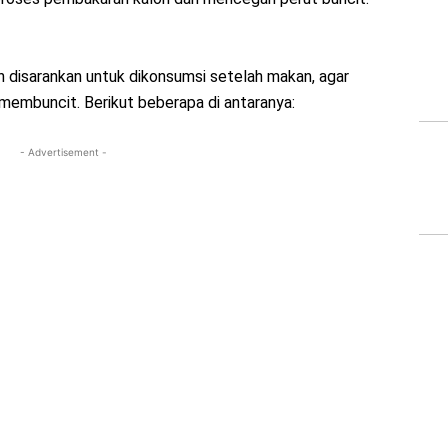
h disarankan untuk dikonsumsi setelah makan, agar
 membuncit. Berikut beberapa di antaranya:
- Advertisement -