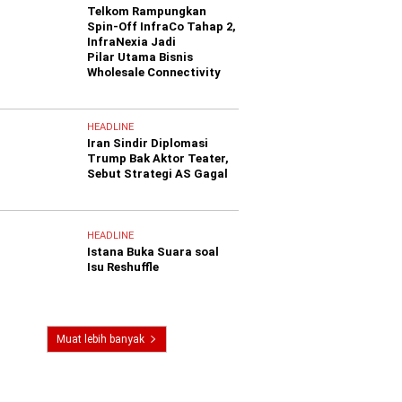
Telkom Rampungkan
Spin-Off InfraCo Tahap 2,
InfraNexia Jadi
Pilar Utama Bisnis
Wholesale Connectivity
HEADLINE
Iran Sindir Diplomasi
Trump Bak Aktor Teater,
Sebut Strategi AS Gagal
HEADLINE
Istana Buka Suara soal
Isu Reshuffle
Muat lebih banyak