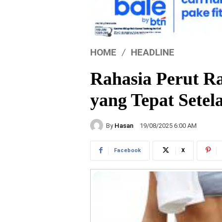
HOME
HEADLINE
Rahasia Perut R
yang Tepat Sete
By
Hasan
19/08/2025 6:00 AM
Facebook
X