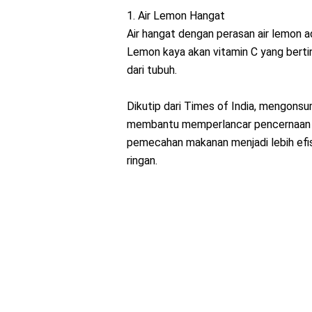
1. Air Lemon Hangat
Air hangat dengan perasan air lemon 
Lemon kaya akan vitamin C yang bertin
dari tubuh.
Dikutip dari Times of India, mengonsu
membantu memperlancar pencernaan 
pemecahan makanan menjadi lebih efisi
ringan.