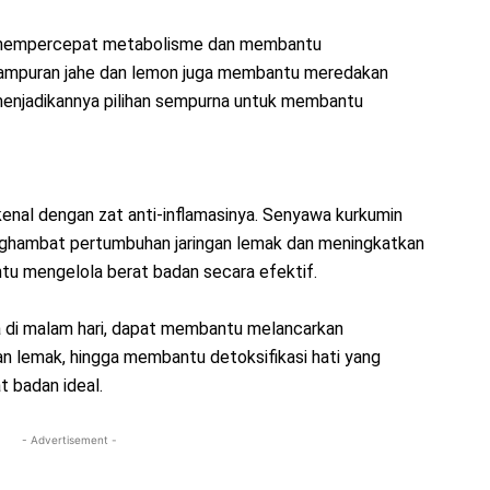
g mempercepat metabolisme dan membantu
ampuran jahe dan lemon juga membantu meredakan
enjadikannya pilihan sempurna untuk membantu
enal dengan zat anti-inflamasinya. Senyawa kurkumin
enghambat pertumbuhan jaringan lemak dan meningkatkan
ntu mengelola berat badan secara efektif.
ya di malam hari, dapat membantu melancarkan
lemak, hingga membantu detoksifikasi hati yang
 badan ideal.
- Advertisement -