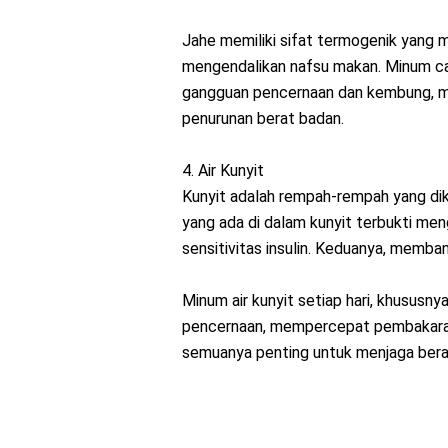
Jahe memiliki sifat termogenik yan
mengendalikan nafsu makan. Minum c
gangguan pencernaan dan kembung, m
penurunan berat badan.
4. Air Kunyit
Kunyit adalah rempah-rempah yang dik
yang ada di dalam kunyit terbukti m
sensitivitas insulin. Keduanya, memba
Minum air kunyit setiap hari, khususn
pencernaan, mempercepat pembakaran 
semuanya penting untuk menjaga berat