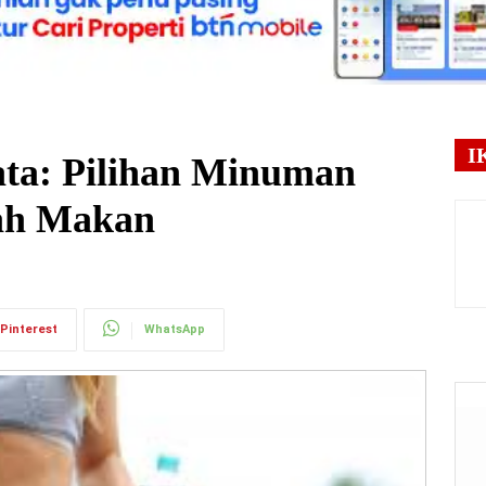
I
ata: Pilihan Minuman
lah Makan
Pinterest
WhatsApp