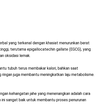
herbal yang terkenal dengan khasiat menurunkan berat
inggi, terutama epigallocatechin gallate (EGCG), yang
n oksidasi lemak.
ntu tubuh terus membakar kalori, bahkan saat
ng ringan juga membantu meningkatkan laju metabolisme.
ngan kehangatan jahe yang menenangkan adalah cara
 ini sangat baik untuk membantu proses penurunan