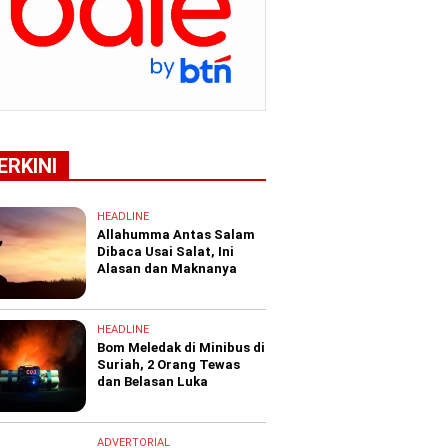
ERKINI
HEADLINE
Allahumma Antas Salam
Dibaca Usai Salat, Ini
Alasan dan Maknanya
HEADLINE
Bom Meledak di Minibus di
Suriah, 2 Orang Tewas
dan Belasan Luka
ADVERTORIAL