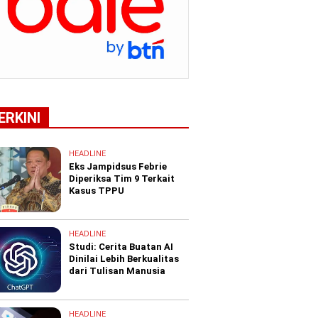
ERKINI
HEADLINE
Eks Jampidsus Febrie
Diperiksa Tim 9 Terkait
Kasus TPPU
HEADLINE
Studi: Cerita Buatan AI
Dinilai Lebih Berkualitas
dari Tulisan Manusia
HEADLINE