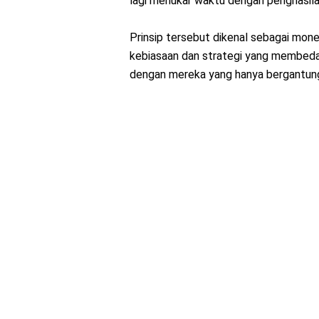
lagi menukar waktu dengan penghasila
Prinsip tersebut dikenal sebagai mon
kebiasaan dan strategi yang membed
dengan mereka yang hanya bergantung