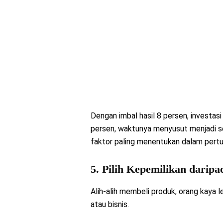
Dengan imbal hasil 8 persen, investasi
persen, waktunya menyusut menjadi sek
faktor paling menentukan dalam pert
5. Pilih Kepemilikan darip
Alih-alih membeli produk, orang kaya l
atau bisnis.