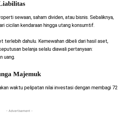
iabilitas
operti sewaan, saham dividen, atau bisnis. Sebaliknya,
dari cicilan kendaraan hingga utang konsumtif.
terlebih dahulu. Kemewahan dibeli dari hasil aset,
eputusan belanja selalu diawali pertanyaan:
n uang.
Bunga Majemuk
kan waktu pelipatan nilai investasi dengan membagi 72
- Advertisement -