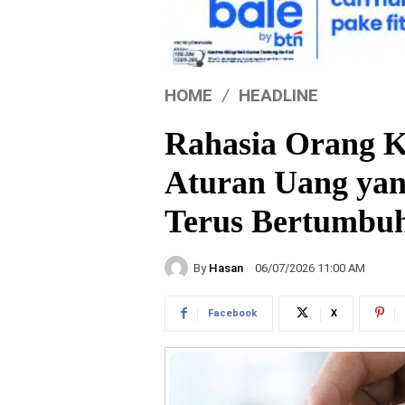
HOME
HEADLINE
Rahasia Orang K
Aturan Uang ya
Terus Bertumbu
By
Hasan
06/07/2026 11:00 AM
Facebook
X