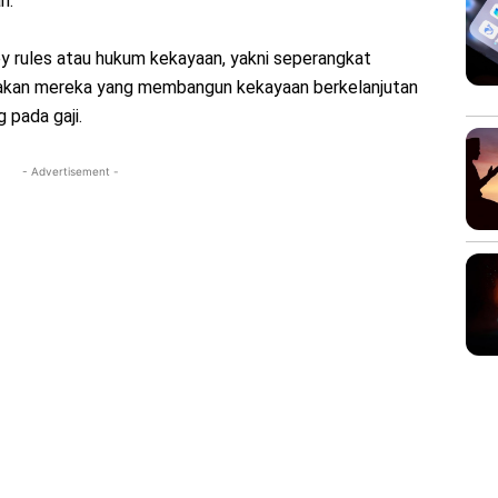
n.
ey rules atau hukum kekayaan, yakni seperangkat
akan mereka yang membangun kekayaan berkelanjutan
 pada gaji.
- Advertisement -