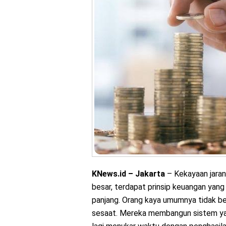
KNews.id – Jakarta
– Kekayaan jarang
besar, terdapat prinsip keuangan yang
panjang. Orang kaya umumnya tidak b
sesaat. Mereka membangun sistem yan