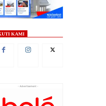
KUTI KAMI
- Advertisement -