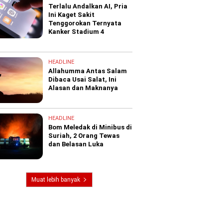
Terlalu Andalkan AI, Pria
Ini Kaget Sakit
Tenggorokan Ternyata
Kanker Stadium 4
HEADLINE
Allahumma Antas Salam
Dibaca Usai Salat, Ini
Alasan dan Maknanya
HEADLINE
Bom Meledak di Minibus di
Suriah, 2 Orang Tewas
dan Belasan Luka
Muat lebih banyak