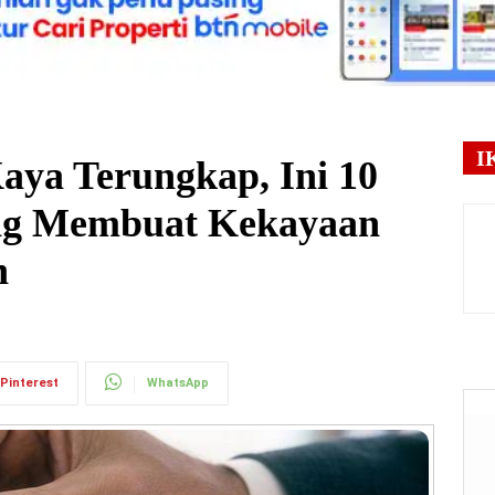
I
aya Terungkap, Ini 10
ng Membuat Kekayaan
h
Pinterest
WhatsApp