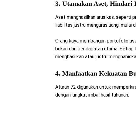
3. Utamakan Aset, Hindari L
Aset menghasilkan arus kas, seperti pr
liabilitas justru menguras uang, mulai 
Orang kaya membangun portofolio aset 
bukan dari pendapatan utama. Setiap k
menghasilkan atau justru menghabiska
4. Manfaatkan Kekuatan 
Aturan 72 digunakan untuk memperkira
dengan tingkat imbal hasil tahunan.