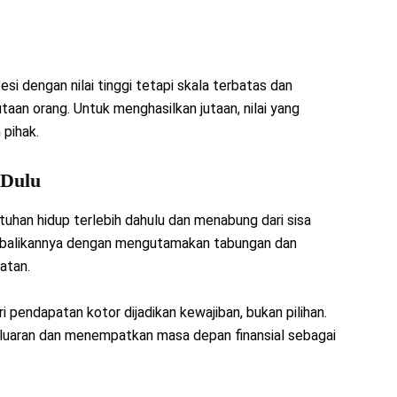
fesi dengan nilai tinggi tetapi skala terbatas dan
an orang. Untuk menghasilkan jutaan, nilai yang
 pihak.
 Dulu
han hidup terlebih dahulu dan menabung dari sisa
kebalikannya dengan mengutamakan tabungan dan
atan.
i pendapatan kotor dijadikan kewajiban, bukan pilihan.
luaran dan menempatkan masa depan finansial sebagai