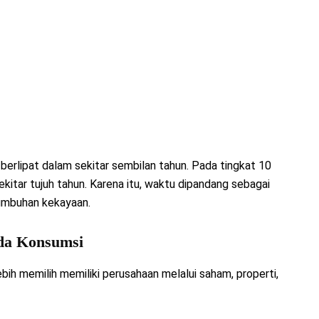
 berlipat dalam sekitar sembilan tahun. Pada tingkat 10
itar tujuh tahun. Karena itu, waktu dipandang sebagai
umbuhan kekayaan.
ada Konsumsi
ebih memilih memiliki perusahaan melalui saham, properti,