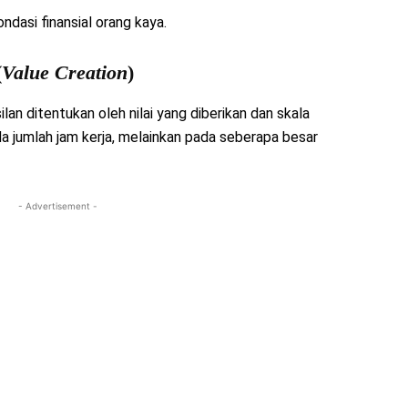
ndasi finansial orang kaya.
(
Value Creation
)
n ditentukan oleh nilai yang diberikan dan skala
 jumlah jam kerja, melainkan pada seberapa besar
- Advertisement -